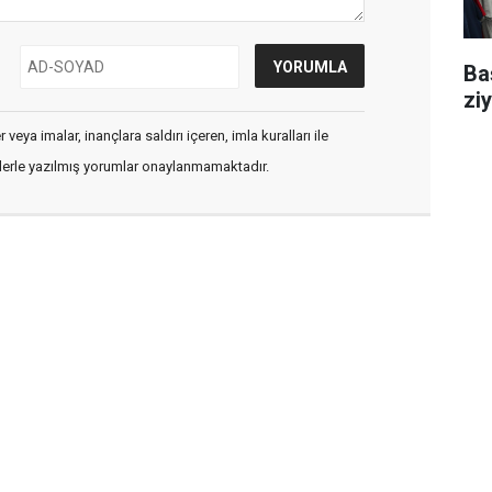
Ba
ziy
veya imalar, inançlara saldırı içeren, imla kuralları ile
flerle yazılmış yorumlar onaylanmamaktadır.