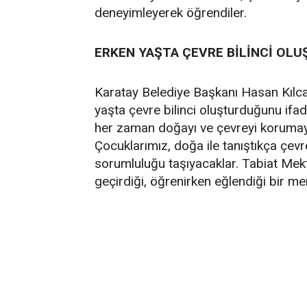
deneyimleyerek öğrendiler.
ERKEN YAŞTA ÇEVRE BİLİNCİ OL
Karatay Belediye Başkanı Hasan Kılca, 
yaşta çevre bilinci oluşturduğunu ifad
her zaman doğayı ve çevreyi korumay
Çocuklarımız, doğa ile tanıştıkça çev
sorumluluğu taşıyacaklar. Tabiat Mekt
geçirdiği, öğrenirken eğlendiği bir 