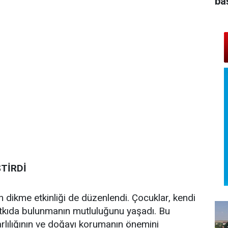
ba
TİRDİ
dikme etkinliği de düzenlendi. Çocuklar, kendi
 katkıda bulunmanın mutluluğunu yaşadı. Bu
arlılığının ve doğayı korumanın önemini