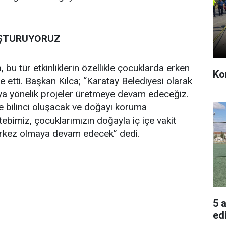
UŞTURUYORUZ
bu tür etkinliklerin özellikle çocuklarda erken
Kon
e etti. Başkan Kılca; “Karatay Belediyesi olarak
a yönelik projeler üretmeye devam edeceğiz.
re bilinci oluşacak ve doğayı koruma
ebimiz, çocuklarımızın doğayla iç içe vakit
merkez olmaya devam edecek” dedi.
5 
edi