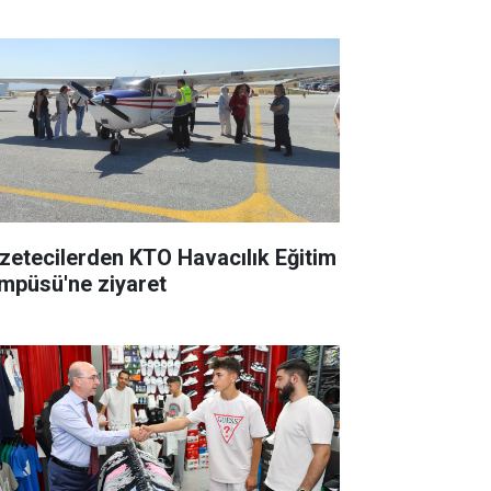
zetecilerden KTO Havacılık Eğitim
mpüsü'ne ziyaret