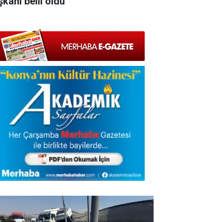
şkanı belli oldu