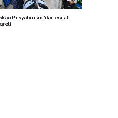
şkan Pekyatırmacı’dan esnaf
areti