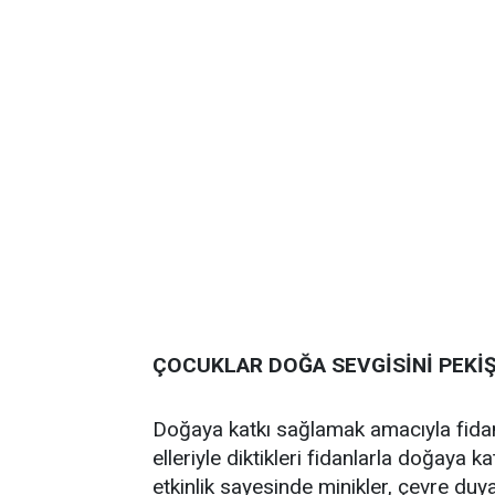
ÇOCUKLAR DOĞA SEVGİSİNİ PEKİŞ
Doğaya katkı sağlamak amacıyla fidan 
elleriyle diktikleri fidanlarla doğaya
etkinlik sayesinde minikler, çevre duy