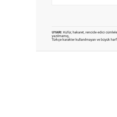
UYARI:
Küfür, hakaret, rencide edici cümleler 
yazılmamış,
Türkçe karakter kullanılmayan ve büyük har