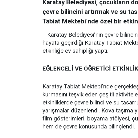
Karatay Belediyesi, çocukların do
çevre bilincini artırmak ve su t
Tabiat Mektebi’nde özel bir etkin
Karatay Belediyesi’nin çevre bilinci
hayata geçirdiği Karatay Tabiat Mektebi
etkinliğe ev sahipliği yaptı.
EĞLENCELİ VE ÖĞRETİCİ ETKİNLİ
Karatay Tabiat Mektebi’nde gerçekleşt
kurmasını teşvik eden çeşitli aktivi
etkinliklerde çevre bilinci ve su tasar
yarışmalar düzenlendi. Kova taşıma y
film gösterimleri, boyama atölyesi, çuv
hem de çevre konusunda bilinçlendi.