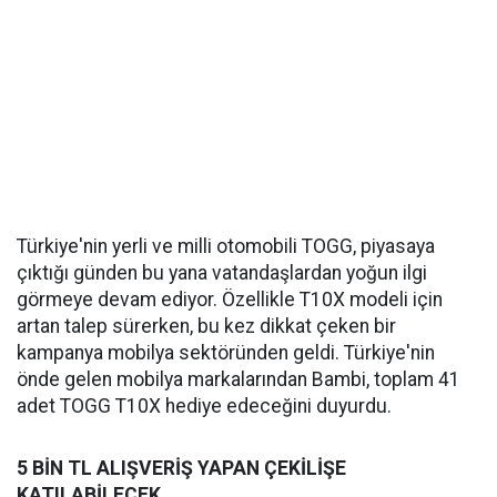
Türkiye'nin yerli ve milli otomobili TOGG, piyasaya
çıktığı günden bu yana vatandaşlardan yoğun ilgi
görmeye devam ediyor. Özellikle T10X modeli için
artan talep sürerken, bu kez dikkat çeken bir
kampanya mobilya sektöründen geldi. Türkiye'nin
önde gelen mobilya markalarından Bambi, toplam 41
adet TOGG T10X hediye edeceğini duyurdu.
5 BİN TL ALIŞVERİŞ YAPAN ÇEKİLİŞE
KATILABİLECEK