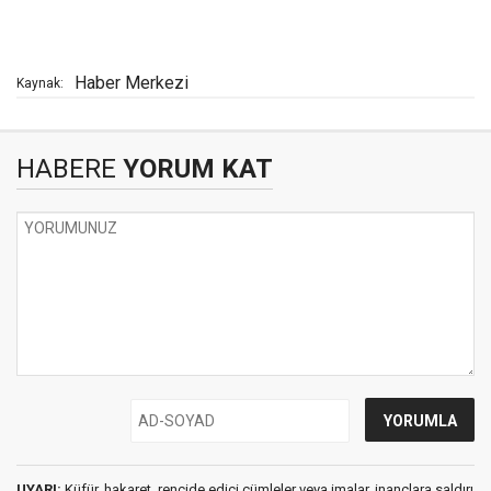
Haber Merkezi
Kaynak:
HABERE
YORUM KAT
UYARI:
Küfür, hakaret, rencide edici cümleler veya imalar, inançlara saldırı