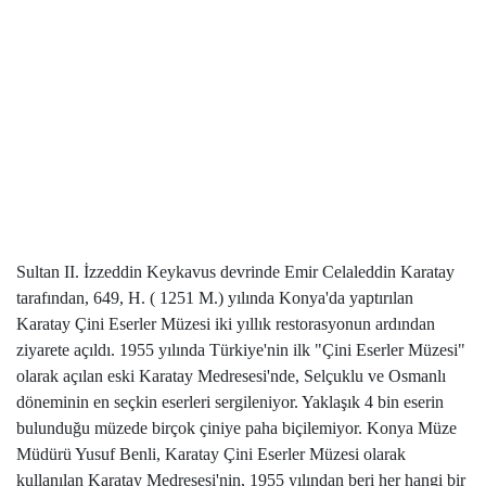
Sultan II. İzzeddin Keykavus devrinde Emir Celaleddin Karatay
tarafından, 649, H. ( 1251 M.) yılında Konya'da yaptırılan
Karatay Çini Eserler Müzesi iki yıllık restorasyonun ardından
ziyarete açıldı. 1955 yılında Türkiye'nin ilk "Çini Eserler Müzesi"
olarak açılan eski Karatay Medresesi'nde, Selçuklu ve Osmanlı
döneminin en seçkin eserleri sergileniyor. Yaklaşık 4 bin eserin
bulunduğu müzede birçok çiniye paha biçilemiyor. Konya Müze
Müdürü Yusuf Benli, Karatay Çini Eserler Müzesi olarak
kullanılan Karatay Medresesi'nin, 1955 yılından beri her hangi bir