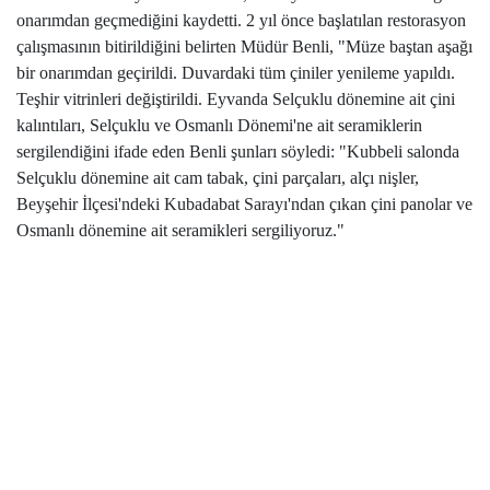
onarımdan geçmediğini kaydetti. 2 yıl önce başlatılan restorasyon
çalışmasının bitirildiğini belirten Müdür Benli, "Müze baştan aşağı
bir onarımdan geçirildi. Duvardaki tüm çiniler yenileme yapıldı.
Teşhir vitrinleri değiştirildi. Eyvanda Selçuklu dönemine ait çini
kalıntıları, Selçuklu ve Osmanlı Dönemi'ne ait seramiklerin
sergilendiğini ifade eden Benli şunları söyledi: "Kubbeli salonda
Selçuklu dönemine ait cam tabak, çini parçaları, alçı nişler,
Beyşehir İlçesi'ndeki Kubadabat Sarayı'ndan çıkan çini panolar ve
Osmanlı dönemine ait seramikleri sergiliyoruz."