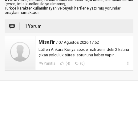
içeren, imla kuralları ile yazılmamış,
Türkçe karakter kullanılmayan ve büyük harflerle yazılmış yorumlar
onaylanmamaktadır.
1 Yorum
Misafir
/ 07 Ağustos 2026 17:52
Lütfen Ankara Konya sözde hızlı trenindeki 2 katına
çıkan yolculuk süresi sorununu haber yapın.
Yanıtla
(4)
(0)