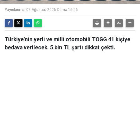
Yayınlanma:
07 Ağustos 2026 Cuma 16:56
Türkiye'nin yerli ve milli otomobili TOGG 41 kişiye
bedava verilecek. 5 bin TL şartı dikkat çekti.