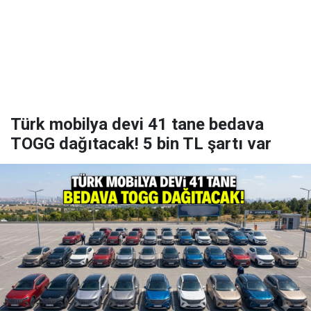
Türk mobilya devi 41 tane bedava
TOGG dağıtacak! 5 bin TL şartı var