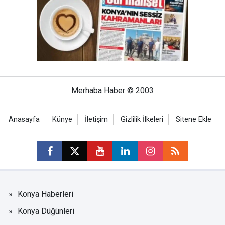
Merhaba Haber © 2003
Anasayfa
Künye
İletişim
Gizlilik İlkeleri
Sitene Ekle
Konya Haberleri
Konya Düğünleri