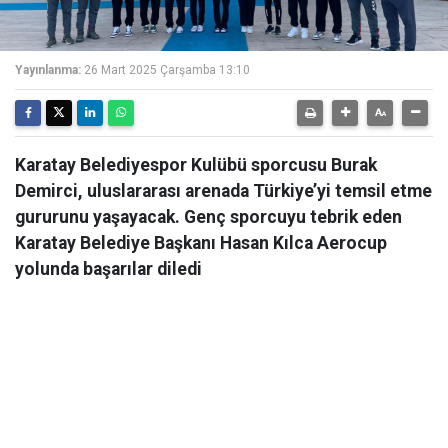
Yayınlanma:
26 Mart 2025 Çarşamba 13:10
Karatay Belediyespor Kulübü sporcusu Burak
Demirci, uluslararası arenada Türkiye’yi temsil etme
gururunu yaşayacak. Genç sporcuyu tebrik eden
Karatay Belediye Başkanı Hasan Kılca Aerocup
yolunda başarılar diledi