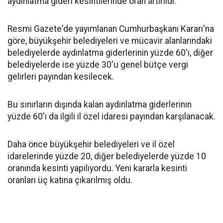
aydınlatma gideri kesintilerinde oran artırıldı.
Resmi Gazete'de yayımlanan Cumhurbaşkanı Kararı'na
göre, büyükşehir belediyeleri ve mücavir alanlarındaki
belediyelerde aydınlatma giderlerinin yüzde 60'ı, diğer
belediyelerde ise yüzde 30'u genel bütçe vergi
gelirleri payından kesilecek.
Bu sınırların dışında kalan aydınlatma giderlerinin
yüzde 60'ı da ilgili il özel idaresi payından karşılanacak.
Daha önce büyükşehir belediyeleri ve il özel
idarelerinde yüzde 20, diğer belediyelerde yüzde 10
oranında kesinti yapılıyordu. Yeni kararla kesinti
oranları üç katına çıkarılmış oldu.