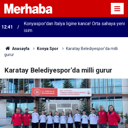
Konyaspor’dan İtalya ligine kanca! Orta sahaya yeni
12:41
isim
Anasayfa
Konya Spor
Karatay Belediyespor’da milli
gurur
Karatay Belediyespor’da milli gurur