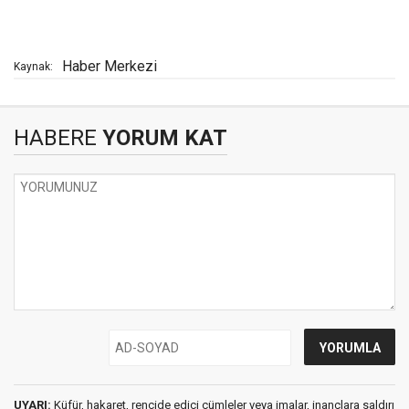
Haber Merkezi
Kaynak:
HABERE
YORUM KAT
UYARI:
Küfür, hakaret, rencide edici cümleler veya imalar, inançlara saldırı