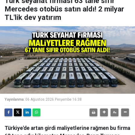
Türk seyahat firması 63 tane sıfır
Mercedes otobüs satın aldı! 2 milyar
TL'lik dev yatırım
Yayınlanma:
06 Ağustos 2026 Perşembe 16:38
Türkiye'de artan girdi maliyetlerine rağmen bu firma