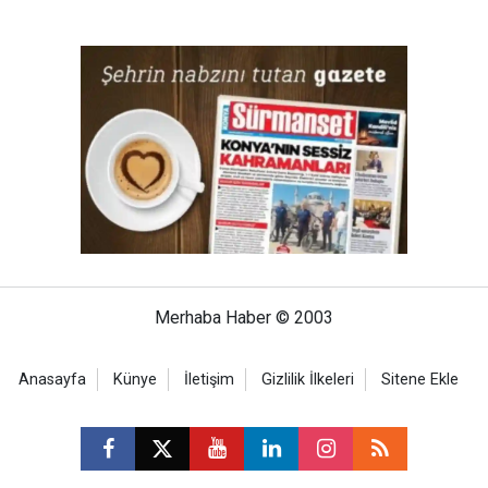
Merhaba Haber © 2003
Anasayfa
Künye
İletişim
Gizlilik İlkeleri
Sitene Ekle