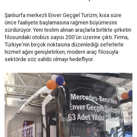
Şanlıurfa merkezli Enver Geçgel Turizm, kısa süre
önce faaliyete başlamasına rağmen büyümesini
sürdürüyor. Yeni teslim alınan araçlarla birlikte şirketin
filosundaki otobüs sayısı 200'ün üzerine çıktı. Firma,
Türkiye'nin birçok noktasına düzenlediği seferlerle
hizmet ağını genişletirken, modern araç filosuyla
sektörde söz sahibi olmayı hedefliyor.