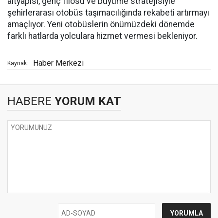
altyapısı, genç filosu ve büyüme stratejisiyle
şehirlerarası otobüs taşımacılığında rekabeti artırmayı
amaçlıyor. Yeni otobüslerin önümüzdeki dönemde
farklı hatlarda yolculara hizmet vermesi bekleniyor.
Haber Merkezi
Kaynak:
HABERE
YORUM KAT