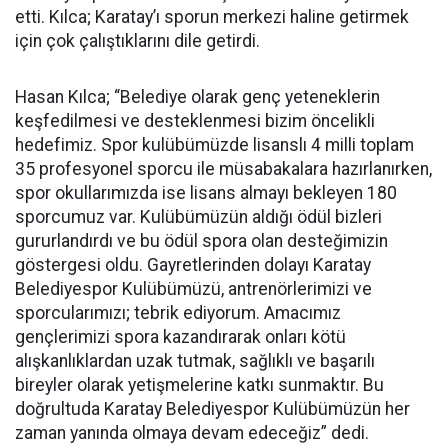
etti. Kılca; Karatay’ı sporun merkezi haline getirmek
için çok çalıştıklarını dile getirdi.
Hasan Kılca; “Belediye olarak genç yeteneklerin
keşfedilmesi ve desteklenmesi bizim öncelikli
hedefimiz. Spor kulübümüzde lisanslı 4 milli toplam
35 profesyonel sporcu ile müsabakalara hazırlanırken,
spor okullarımızda ise lisans almayı bekleyen 180
sporcumuz var. Kulübümüzün aldığı ödül bizleri
gururlandırdı ve bu ödül spora olan desteğimizin
göstergesi oldu. Gayretlerinden dolayı Karatay
Belediyespor Kulübümüzü, antrenörlerimizi ve
sporcularımızı; tebrik ediyorum. Amacımız
gençlerimizi spora kazandırarak onları kötü
alışkanlıklardan uzak tutmak, sağlıklı ve başarılı
bireyler olarak yetişmelerine katkı sunmaktır. Bu
doğrultuda Karatay Belediyespor Kulübümüzün her
zaman yanında olmaya devam edeceğiz” dedi.