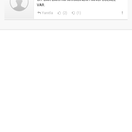
VAR.
Yanıtla
(2)
(1)