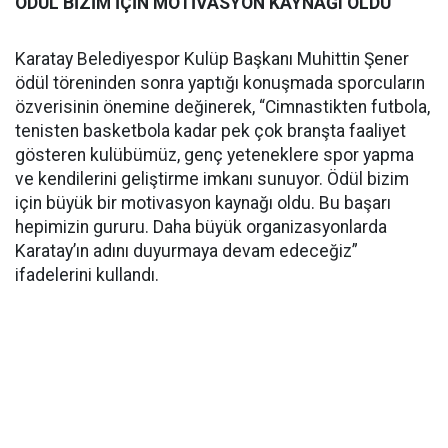
ÖDÜL BİZİM İÇİN MOTİVASYON KAYNAĞI OLDU
Karatay Belediyespor Kulüp Başkanı Muhittin Şener
ödül töreninden sonra yaptığı konuşmada sporcuların
özverisinin önemine değinerek, “Cimnastikten futbola,
tenisten basketbola kadar pek çok branşta faaliyet
gösteren kulübümüz, genç yeteneklere spor yapma
ve kendilerini geliştirme imkanı sunuyor. Ödül bizim
için büyük bir motivasyon kaynağı oldu. Bu başarı
hepimizin gururu. Daha büyük organizasyonlarda
Karatay’ın adını duyurmaya devam edeceğiz”
ifadelerini kullandı.