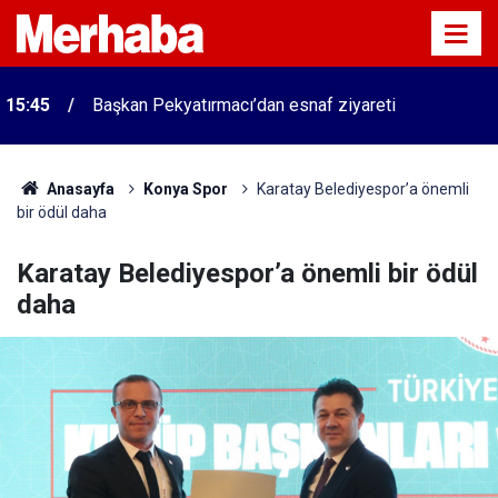
15:45
Başkan Pekyatırmacı’dan esnaf ziyareti
Anasayfa
Konya Spor
Karatay Belediyespor’a önemli
bir ödül daha
Karatay Belediyespor’a önemli bir ödül
daha