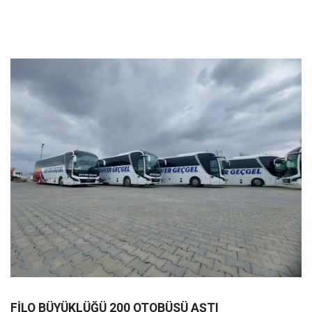
FİLO BÜYÜKLÜĞÜ 200 OTOBÜSÜ AŞTI