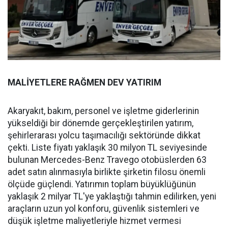
MALİYETLERE RAĞMEN DEV YATIRIM
Akaryakıt, bakım, personel ve işletme giderlerinin
yükseldiği bir dönemde gerçekleştirilen yatırım,
şehirlerarası yolcu taşımacılığı sektöründe dikkat
çekti. Liste fiyatı yaklaşık 30 milyon TL seviyesinde
bulunan Mercedes-Benz Travego otobüslerden 63
adet satın alınmasıyla birlikte şirketin filosu önemli
ölçüde güçlendi. Yatırımın toplam büyüklüğünün
yaklaşık 2 milyar TL'ye yaklaştığı tahmin edilirken, yeni
araçların uzun yol konforu, güvenlik sistemleri ve
düşük işletme maliyetleriyle hizmet vermesi