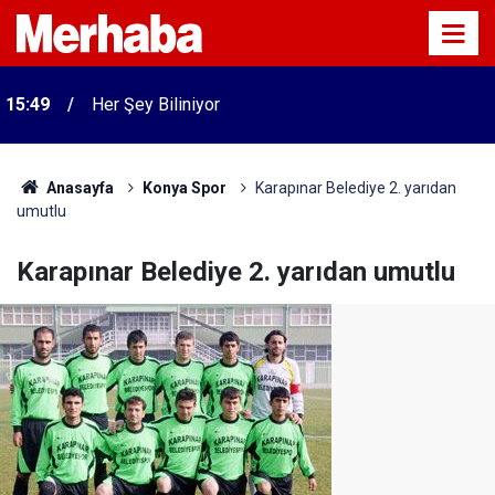
15:49
Her Şey Biliniyor
Anasayfa
Konya Spor
Karapınar Belediye 2. yarıdan
umutlu
Karapınar Belediye 2. yarıdan umutlu