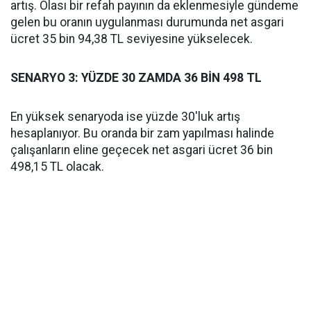
artış. Olası bir refah payının da eklenmesiyle gündeme
gelen bu oranın uygulanması durumunda net asgari
ücret 35 bin 94,38 TL seviyesine yükselecek.
SENARYO 3: YÜZDE 30 ZAMDA 36 BİN 498 TL
En yüksek senaryoda ise yüzde 30'luk artış
hesaplanıyor. Bu oranda bir zam yapılması halinde
çalışanların eline geçecek net asgari ücret 36 bin
498,15 TL olacak.