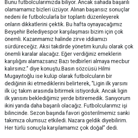
Bunu futbolcularımızda biliyor. Ancak sahada başarılı
olamamamız bizleri üzüyor. Alınan başarısız sonuçlar
nedeni ile futbolcularla bir toplantı düzenleyerek
onların dikkatlerini çektik. Bu hafta oynayacağımız
Beyşehir Belediyespor karşılaşması bizim için çok
önemli. Kazanmamız halinde zirve iddiamızı
sürdüreceğiz. Aksi takdirde yönetim kurulu olarak çok
önemli karalar alacağız. Eğer verdiğiniz emeklerin
karşılığını alamazsanız Bazı tedbirleri almaya mecbur
kalırsınız.” diye konuştu.Basın sözcüsü Hilmi
Mugayıtoğlu ise kulüp olarak futbolcuların bir
dediğinin iki etmediklerini belirterek, “Ligin ilk yarsını
ilk üç takım arasında bitirmek istiyorduk. Ancak ligin
ilk yarısını beklediğimiz yerde bitiremedik. Sanıyorum
ikini yarıda daha başarılı olacağız. Futbolcularımız işi
bilincinde. Sezon başında favori gösterilmemiz sanki
takımıza olumsuz etkiledi. Nazara geldik diyebilirim.
Her türlü sonuçla karşılamamız çok doğal” dedi.