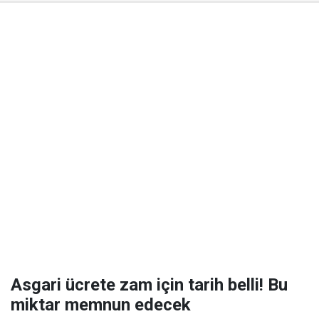
Asgari ücrete zam için tarih belli! Bu
miktar memnun edecek