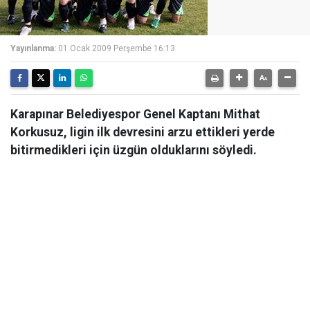
Yayınlanma:
01 Ocak 2009 Perşembe 16:13
Karapınar Belediyespor Genel Kaptanı Mithat
Korkusuz, ligin ilk devresini arzu ettikleri yerde
bitirmedikleri için üzgün olduklarını söyledi.