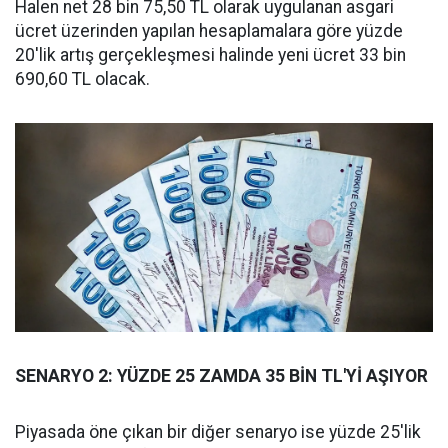
Halen net 28 bin 75,50 TL olarak uygulanan asgari
ücret üzerinden yapılan hesaplamalara göre yüzde
20'lik artış gerçekleşmesi halinde yeni ücret 33 bin
690,60 TL olacak.
SENARYO 2: YÜZDE 25 ZAMDA 35 BİN TL'Yİ AŞIYOR
Piyasada öne çıkan bir diğer senaryo ise yüzde 25'lik