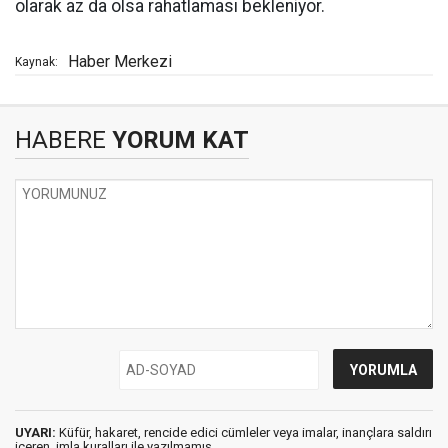
olarak az da olsa rahatlaması bekleniyor.
Haber Merkezi
Kaynak:
HABERE
YORUM KAT
UYARI:
Küfür, hakaret, rencide edici cümleler veya imalar, inançlara saldırı
içeren, imla kuralları ile yazılmamış,