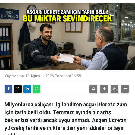
Yayınlanma:
10 Ağustos 2026 Pazartesi 16:55
Milyonlarca çalışanı ilgilendiren asgari ücrete zam
için tarih belli oldu. Temmuz ayında bir artış
beklentisi vardı ancak uygulanmadı. Asgari ücretin
yükseliş tarihi ve miktara dair yeni iddialar ortaya