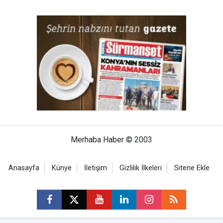
Merhaba Haber © 2003
Anasayfa
Künye
İletişim
Gizlilik İlkeleri
Sitene Ekle