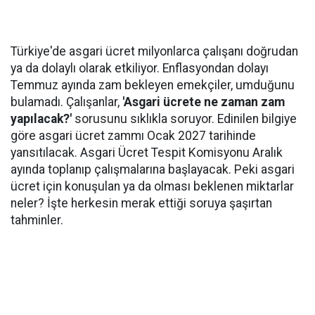
Türkiye'de asgari ücret milyonlarca çalışanı doğrudan
ya da dolaylı olarak etkiliyor. Enflasyondan dolayı
Temmuz ayında zam bekleyen emekçiler, umduğunu
bulamadı. Çalışanlar,
'Asgari ücrete ne zaman zam
yapılacak?'
sorusunu sıklıkla soruyor. Edinilen bilgiye
göre asgari ücret zammı Ocak 2027 tarihinde
yansıtılacak. Asgari Ücret Tespit Komisyonu Aralık
ayında toplanıp çalışmalarına başlayacak. Peki asgari
ücret için konuşulan ya da olması beklenen miktarlar
neler? İşte herkesin merak ettiği soruya şaşırtan
tahminler.