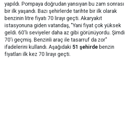
yapıldı. Pompaya doğrudan yansıyan bu zam sonrası
bir ilk yaşandı. Bazı şehirlerde tarihte bir ilk olarak
benzinin litre fiyatı 70 lirayı geçti. Akaryakıt
istasyonuna giden vatandaş, "Yani fiyat çok yüksek
geldi. 60'lı seviyeler daha az gibi görünüyordu. Şimdi
70'i geçmiş. Benzinli araç ile tasarruf da zor"
ifadelerini kullandı. Aşağıdaki
51 şehirde
benzin
fiyatları ilk kez 70 lirayı geçti.