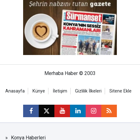
Merhaba Haber © 2003
Anasayfa
Künye
İletişim
Gizlilik İlkeleri
Sitene Ekle
Konya Haberleri