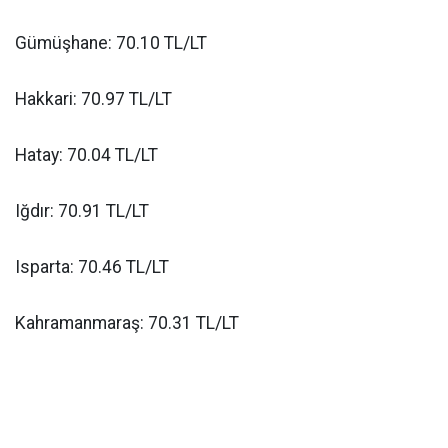
Gümüşhane: 70.10 TL/LT
Hakkari: 70.97 TL/LT
Hatay: 70.04 TL/LT
Iğdır: 70.91 TL/LT
Isparta: 70.46 TL/LT
Kahramanmaraş: 70.31 TL/LT