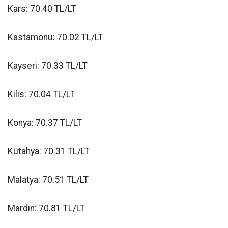
Kars: 70.40 TL/LT
Kastamonu: 70.02 TL/LT
Kayseri: 70.33 TL/LT
Kilis: 70.04 TL/LT
Konya: 70.37 TL/LT
Kütahya: 70.31 TL/LT
Malatya: 70.51 TL/LT
Mardin: 70.81 TL/LT