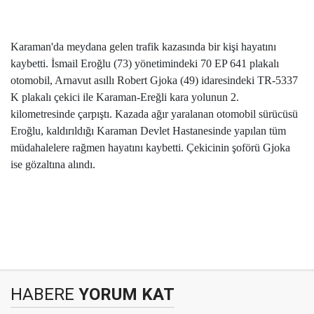
Karaman'da meydana gelen trafik kazasında bir kişi hayatını
kaybetti. İsmail Eroğlu (73) yönetimindeki 70 EP 641 plakalı
otomobil, Arnavut asıllı Robert Gjoka (49) idaresindeki TR-5337
K plakalı çekici ile Karaman-Ereğli kara yolunun 2.
kilometresinde çarpıştı. Kazada ağır yaralanan otomobil sürücüsü
Eroğlu, kaldırıldığı Karaman Devlet Hastanesinde yapılan tüm
müdahalelere rağmen hayatını kaybetti. Çekicinin şoförü Gjoka
ise gözaltına alındı.
HABERE
YORUM KAT