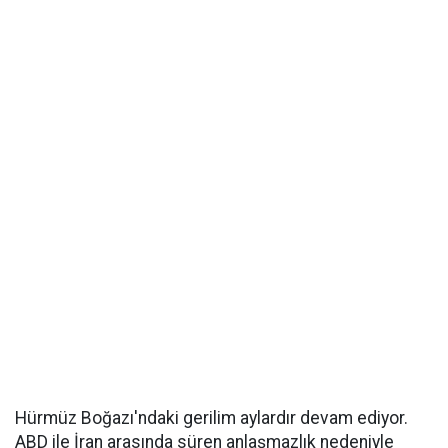
Hürmüz Boğazı'ndaki gerilim aylardır devam ediyor.
ABD ile İran arasında süren anlaşmazlık nedeniyle