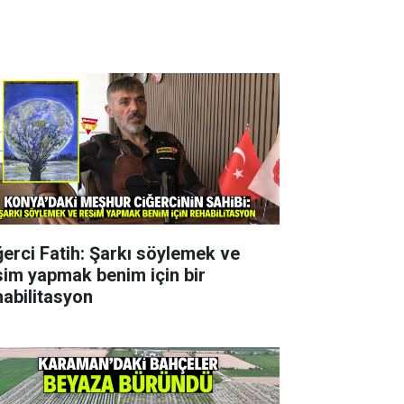
ğerci Fatih: Şarkı söylemek ve
sim yapmak benim için bir
habilitasyon