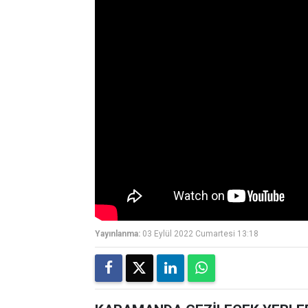
Yayınlanma:
03 Eylül 2022 Cumartesi 13:18