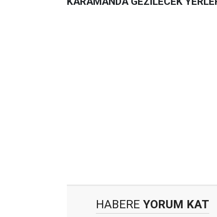
KARAMANDA GEZİLECEK YERLE
HABERE
YORUM KAT