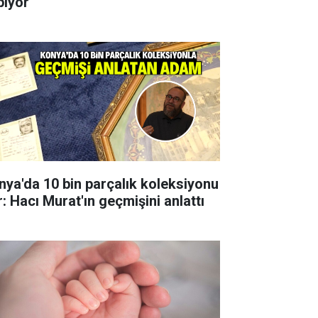
pıyor
nya'da 10 bin parçalık koleksiyonu
r: Hacı Murat'ın geçmişini anlattı