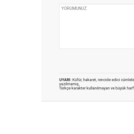
UYARI:
Küfür, hakaret, rencide edici cümleler 
yazılmamış,
Türkçe karakter kullanılmayan ve büyük har