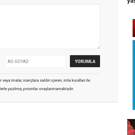
ya
veya imalar, inançlara saldırı içeren, imla kuralları ile
flerle yazılmış yorumlar onaylanmamaktadır.