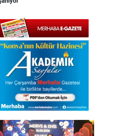
şanıyor