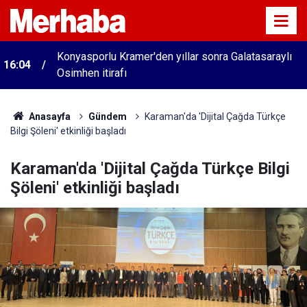
Konyasporlu Kramer'den yıllar sonra Galatasaraylı
16:04
Osimhen itirafı
15:29
Merkez Bankası rezervleri açıklandı
Anasayfa
Gündem
Karaman'da 'Dijital Çağda Türkçe
Bilgi Şöleni' etkinliği başladı
Karaman'da 'Dijital Çağda Türkçe Bilgi
Şöleni' etkinliği başladı