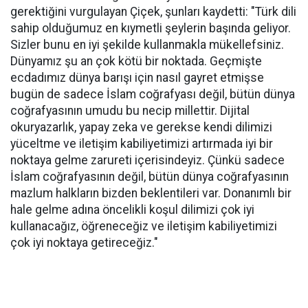
gerektiğini vurgulayan Çiçek, şunları kaydetti: "Türk dili
sahip olduğumuz en kıymetli şeylerin başında geliyor.
Sizler bunu en iyi şekilde kullanmakla mükellefsiniz.
Dünyamız şu an çok kötü bir noktada. Geçmişte
ecdadımız dünya barışı için nasıl gayret etmişse
bugün de sadece İslam coğrafyası değil, bütün dünya
coğrafyasının umudu bu necip millettir. Dijital
okuryazarlık, yapay zeka ve gerekse kendi dilimizi
yüceltme ve iletişim kabiliyetimizi artırmada iyi bir
noktaya gelme zarureti içerisindeyiz. Çünkü sadece
İslam coğrafyasının değil, bütün dünya coğrafyasının
mazlum halkların bizden beklentileri var. Donanımlı bir
hale gelme adına öncelikli koşul dilimizi çok iyi
kullanacağız, öğreneceğiz ve iletişim kabiliyetimizi
çok iyi noktaya getireceğiz."