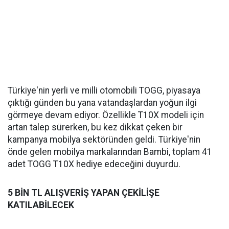
Türkiye'nin yerli ve milli otomobili TOGG, piyasaya
çıktığı günden bu yana vatandaşlardan yoğun ilgi
görmeye devam ediyor. Özellikle T10X modeli için
artan talep sürerken, bu kez dikkat çeken bir
kampanya mobilya sektöründen geldi. Türkiye'nin
önde gelen mobilya markalarından Bambi, toplam 41
adet TOGG T10X hediye edeceğini duyurdu.
5 BİN TL ALIŞVERİŞ YAPAN ÇEKİLİŞE
KATILABİLECEK