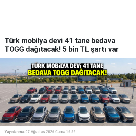
Türk mobilya devi 41 tane bedava
TOGG dağıtacak! 5 bin TL şartı var
Yayınlanma:
07 Ağustos 2026 Cuma 16:56