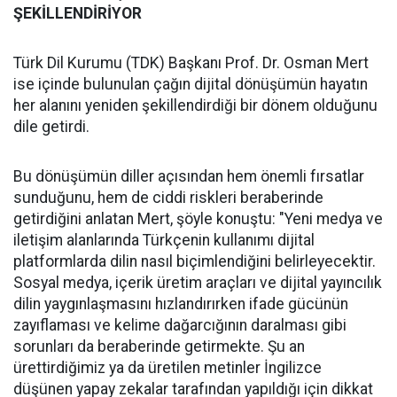
ŞEKİLLENDİRİYOR
Türk Dil Kurumu (TDK) Başkanı Prof. Dr. Osman Mert
ise içinde bulunulan çağın dijital dönüşümün hayatın
her alanını yeniden şekillendirdiği bir dönem olduğunu
dile getirdi.
Bu dönüşümün diller açısından hem önemli fırsatlar
sunduğunu, hem de ciddi riskleri beraberinde
getirdiğini anlatan Mert, şöyle konuştu: "Yeni medya ve
iletişim alanlarında Türkçenin kullanımı dijital
platformlarda dilin nasıl biçimlendiğini belirleyecektir.
Sosyal medya, içerik üretim araçları ve dijital yayıncılık
dilin yaygınlaşmasını hızlandırırken ifade gücünün
zayıflaması ve kelime dağarcığının daralması gibi
sorunları da beraberinde getirmekte. Şu an
ürettirdiğimiz ya da üretilen metinler İngilizce
düşünen yapay zekalar tarafından yapıldığı için dikkat