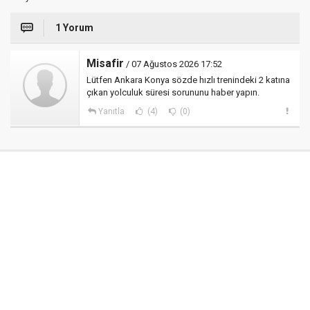
1 Yorum
Misafir
/ 07 Ağustos 2026 17:52
Lütfen Ankara Konya sözde hızlı trenindeki 2 katına
çıkan yolculuk süresi sorununu haber yapın.
Yanıtla
(4)
(0)