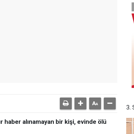
3. 
haber alınamayan bir kişi, evinde ölü