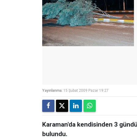
Yayınlanma:
15 Şubat 2009 Pazar 19:27
Karaman'da kendisinden 3 gündür 
bulundu.