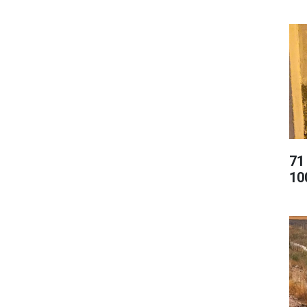
71
10