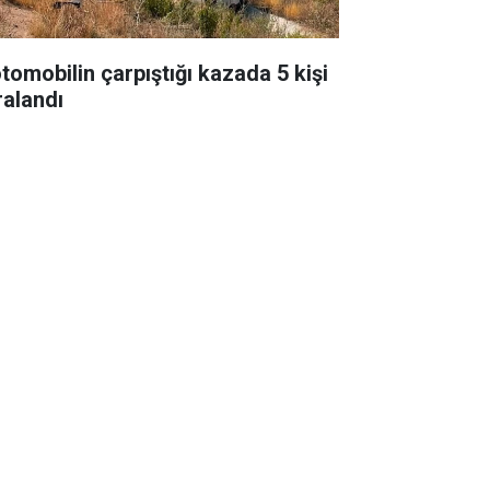
otomobilin çarpıştığı kazada 5 kişi
ralandı