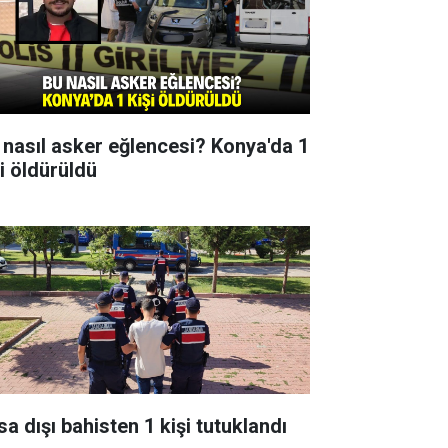
 nasıl asker eğlencesi? Konya'da 1
şi öldürüldü
sa dışı bahisten 1 kişi tutuklandı