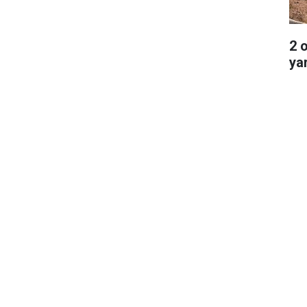
2 
ya