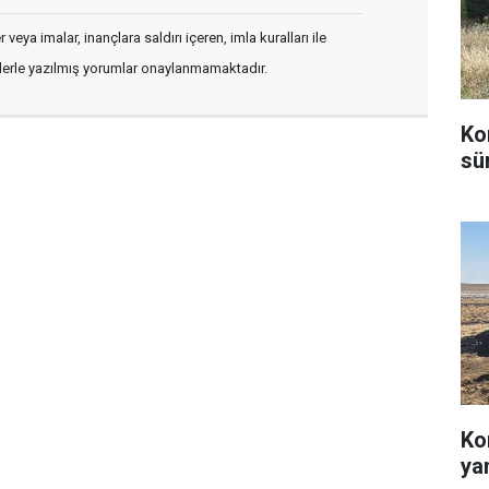
veya imalar, inançlara saldırı içeren, imla kuralları ile
flerle yazılmış yorumlar onaylanmamaktadır.
Ko
sü
Ko
ya