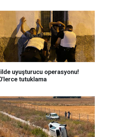
 ilde uyuşturucu operasyonu!
0'lerce tutuklama