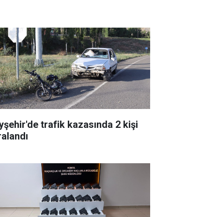
yşehir'de trafik kazasında 2 kişi
ralandı