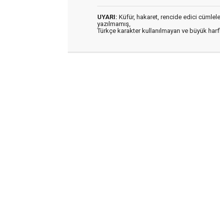
UYARI:
Küfür, hakaret, rencide edici cümleler 
yazılmamış,
Türkçe karakter kullanılmayan ve büyük har