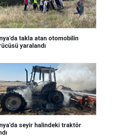
nya'da takla atan otomobilin
rücüsü yaralandı
nya'da seyir halindeki traktör
ndı