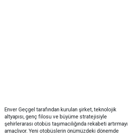
Enver Geçgel tarafından kurulan şirket, teknolojik
altyapısı, genç filosu ve büyüme stratejisiyle
şehirlerarası otobüs taşımacılığında rekabeti artırmayı
amaçlıyor. Yeni otobüslerin önümüzdeki dönemde