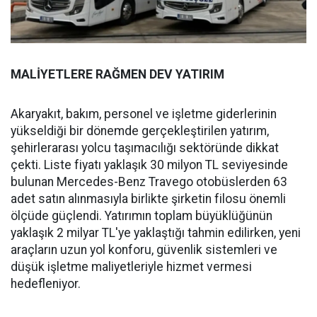
MALİYETLERE RAĞMEN DEV YATIRIM
Akaryakıt, bakım, personel ve işletme giderlerinin
yükseldiği bir dönemde gerçekleştirilen yatırım,
şehirlerarası yolcu taşımacılığı sektöründe dikkat
çekti. Liste fiyatı yaklaşık 30 milyon TL seviyesinde
bulunan Mercedes-Benz Travego otobüslerden 63
adet satın alınmasıyla birlikte şirketin filosu önemli
ölçüde güçlendi. Yatırımın toplam büyüklüğünün
yaklaşık 2 milyar TL'ye yaklaştığı tahmin edilirken, yeni
araçların uzun yol konforu, güvenlik sistemleri ve
düşük işletme maliyetleriyle hizmet vermesi
hedefleniyor.