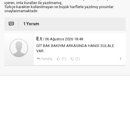
içeren, imla kuralları ile yazılmamış,
Türkçe karakter kullanılmayan ve büyük harflerle yazılmış yorumlar
onaylanmamaktadır.
1 Yorum
E.t
/ 06 Ağustos 2026 18:48
GİT BAK BAKIYIM ARKASINDA HANGİ SÜLALE
VAR.
Yanıtla
(1)
(1)