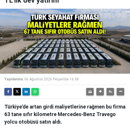
TL'lik dev yatırım
Yayınlanma:
06 Ağustos 2026 Perşembe 16:38
Türkiye'de artan girdi maliyetlerine rağmen bu firma
63 tane sıfır kilometre Mercedes-Benz Travego
yolcu otobüsü satın aldı.