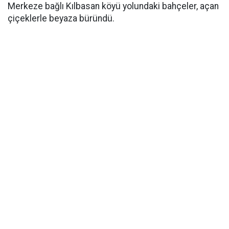
Merkeze bağlı Kılbasan köyü yolundaki bahçeler, açan
çiçeklerle beyaza büründü.