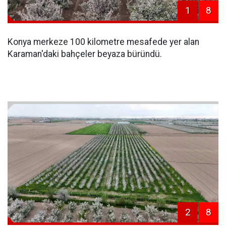
1
8
Konya merkeze 100 kilometre mesafede yer alan
Karaman'daki bahçeler beyaza büründü.
2
8