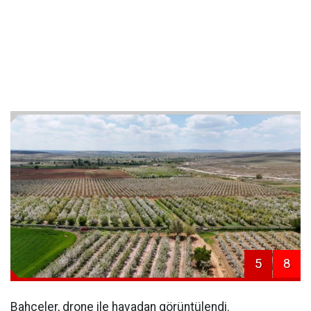
5
8
Bahçeler, drone ile havadan görüntülendi.