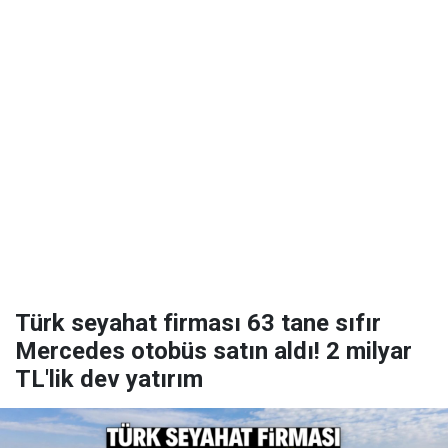
Türk seyahat firması 63 tane sıfır
Mercedes otobüs satın aldı! 2 milyar
TL'lik dev yatırım