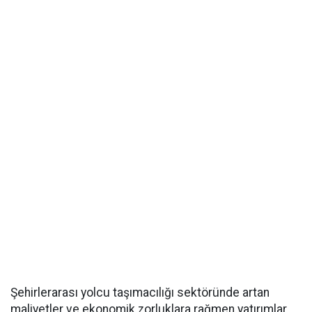
Şehirlerarası yolcu taşımacılığı sektöründe artan
maliyetler ve ekonomik zorluklara rağmen yatırımlar