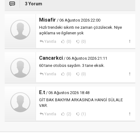
3 Yorum
Misafir
/ 06 Ağustos 2026 22:00
Hızlı trendeki sıkıntı ne zaman çözülecek. Niye
açıklama ve ilgilenen yok
Yanıtla
(0)
(0)
Cancarkci
/ 06 Ağustos 2026 21:11
60 tane otobüs saydım. 3 tane eksik.
Yanıtla
(0)
(0)
E.t
/ 06 Ağustos 2026 18:48
GİT BAK BAKIYIM ARKASINDA HANGİ SÜLALE
VAR.
Yanıtla
(2)
(1)