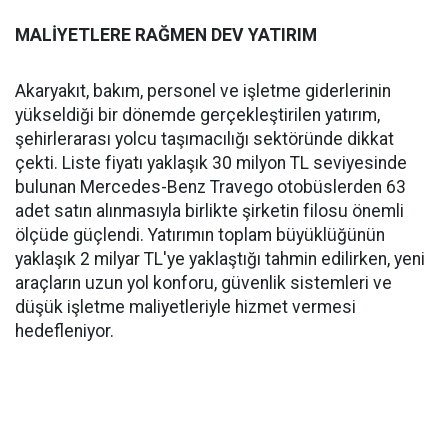
MALİYETLERE RAĞMEN DEV YATIRIM
Akaryakıt, bakım, personel ve işletme giderlerinin
yükseldiği bir dönemde gerçekleştirilen yatırım,
şehirlerarası yolcu taşımacılığı sektöründe dikkat
çekti. Liste fiyatı yaklaşık 30 milyon TL seviyesinde
bulunan Mercedes-Benz Travego otobüslerden 63
adet satın alınmasıyla birlikte şirketin filosu önemli
ölçüde güçlendi. Yatırımın toplam büyüklüğünün
yaklaşık 2 milyar TL'ye yaklaştığı tahmin edilirken, yeni
araçların uzun yol konforu, güvenlik sistemleri ve
düşük işletme maliyetleriyle hizmet vermesi
hedefleniyor.