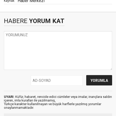
Haber Merkezi
Kaynak:
HABERE
YORUM KAT
UYARI:
Küfür, hakaret, rencide edici cümleler veya imalar, inançlara saldırı
içeren, imla kuralları ile yazılmamış,
Türkçe karakter kullanılmayan ve büyük harflerle yazılmış yorumlar
onaylanmamaktadır.