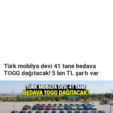
Türk mobilya devi 41 tane bedava
TOGG dağıtacak! 5 bin TL şartı var