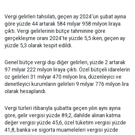
Vergi gelirleri tahsilatı, geçen ay 2024'ün şubat ayına
göre yüzde 44 artarak 584 milyar 958 milyon liraya
çıktı. Vergi gelirlerinin bütçe tahminine göre
gerçekleşme oranı 2024'te yüzde 5,5 iken, geçen ay
yüzde 5,3 olarak tespit edildi.
Genel bütçe vergi dışı diğer gelirleri, yüzde 2 artarak
97 milyar 222 milyon liraya çıktı. Özel bütçeli idarelerin
öz gelirleri 31 milyar 470 milyon lira, düzenleyici ve
denetleyici kurumların gelirleri 9 milyar 776 milyon lira
olarak hesaplandı.
Vergi türleri itibarıyla şubatta geçen yılın aynı ayına
göre, gelir vergisi yüzde 89,2, dahilde alınan katma
değer vergisi yüzde 45,6, özel tüketim vergisi yüzde
41,8, banka ve sigorta muameleleri vergisi yüzde