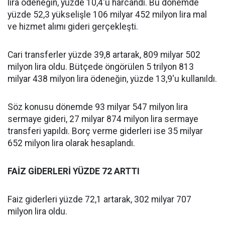
lira ödeneğin, yüzde 10,4'ü harcandı. Bu dönemde
yüzde 52,3 yükselişle 106 milyar 452 milyon lira mal
ve hizmet alımı gideri gerçekleşti.
Cari transferler yüzde 39,8 artarak, 809 milyar 502
milyon lira oldu. Bütçede öngörülen 5 trilyon 813
milyar 438 milyon lira ödeneğin, yüzde 13,9'u kullanıldı.
Söz konusu dönemde 93 milyar 547 milyon lira
sermaye gideri, 27 milyar 874 milyon lira sermaye
transferi yapıldı. Borç verme giderleri ise 35 milyar
652 milyon lira olarak hesaplandı.
FAİZ GİDERLERİ YÜZDE 72 ARTTI
Faiz giderleri yüzde 72,1 artarak, 302 milyar 707
milyon lira oldu.