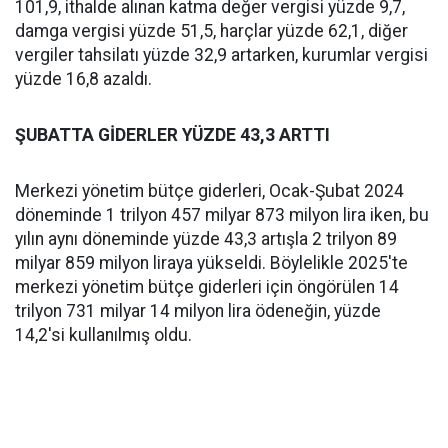
101,9, ithalde alınan katma değer vergisi yüzde 9,7,
damga vergisi yüzde 51,5, harçlar yüzde 62,1, diğer
vergiler tahsilatı yüzde 32,9 artarken, kurumlar vergisi
yüzde 16,8 azaldı.
ŞUBATTA GİDERLER YÜZDE 43,3 ARTTI
Merkezi yönetim bütçe giderleri, Ocak-Şubat 2024
döneminde 1 trilyon 457 milyar 873 milyon lira iken, bu
yılın aynı döneminde yüzde 43,3 artışla 2 trilyon 89
milyar 859 milyon liraya yükseldi. Böylelikle 2025'te
merkezi yönetim bütçe giderleri için öngörülen 14
trilyon 731 milyar 14 milyon lira ödeneğin, yüzde
14,2'si kullanılmış oldu.