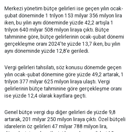
Merkezi yönetim bütçe gelirleri ise geçen yılın ocak-
şubat döneminde 1 trilyon 153 milyar 356 milyon lira
iken, bu yılın aynı döneminde yüzde 42,2 artışla 1
trilyon 640 milyar 508 milyon liraya çıktı. Bütçe
tahminine göre, bütçe gelirlerinin ocak-şubat dönemi
gerçekleşme oranı 2024'te yüzde 13,7 iken, bu yılın
aynı döneminde yüzde 12,8'e geriledi.
Vergi gelirleri tahsilatı, söz konusu dönemde geçen
yılın ocak-şubat dönemine göre yüzde 49,2 artarak, 1
trilyon 377 milyar 625 milyon liraya ulaştı. Vergi
gelirlerinin bütçe tahminine göre gerçekleşme oranı
ise yüzde 12,4 olarak kayıtlara geçti.
Genel bütçe vergi dışı diğer gelirleri de yüzde 9,8
artarak, 201 milyar 250 milyon liraya çıktı. Özel bütçeli
idarelerin öz gelirleri 47 milyar 788 milyon lira,