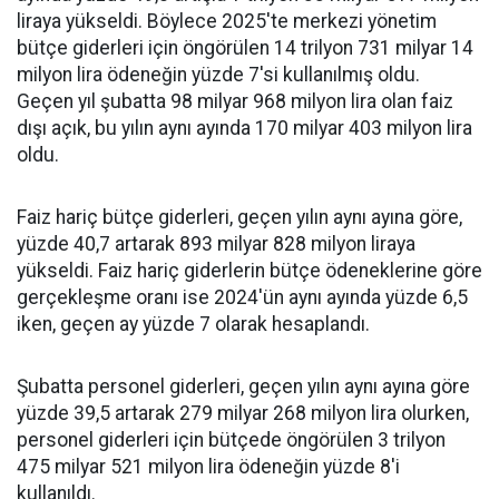
liraya yükseldi. Böylece 2025'te merkezi yönetim
bütçe giderleri için öngörülen 14 trilyon 731 milyar 14
milyon lira ödeneğin yüzde 7'si kullanılmış oldu.
Geçen yıl şubatta 98 milyar 968 milyon lira olan faiz
dışı açık, bu yılın aynı ayında 170 milyar 403 milyon lira
oldu.
Faiz hariç bütçe giderleri, geçen yılın aynı ayına göre,
yüzde 40,7 artarak 893 milyar 828 milyon liraya
yükseldi. Faiz hariç giderlerin bütçe ödeneklerine göre
gerçekleşme oranı ise 2024'ün aynı ayında yüzde 6,5
iken, geçen ay yüzde 7 olarak hesaplandı.
Şubatta personel giderleri, geçen yılın aynı ayına göre
yüzde 39,5 artarak 279 milyar 268 milyon lira olurken,
personel giderleri için bütçede öngörülen 3 trilyon
475 milyar 521 milyon lira ödeneğin yüzde 8'i
kullanıldı.