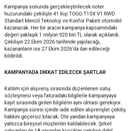
Kampanya sonunda gerçekleştirilecek noter
huzurundaki çekilişle 41 kişi TOGG T10X V1 RWD
Standart Menzil Teknoloji ve Konfor Paketi otomobil
kazanacak. Her bir aracın kampanya kapsamındaki
değeri yaklaşık 1 milyon 920 bin TL olarak açıklandı.
Çekilişin 22 Ekim 2026 tarihinde yapılacağı,
kazananların ise 27 Ekim 2026'da ilan edileceği
bildirildi.
KAMPANYADA DİKKAT EDİLECEK ŞARTLAR
Katılım için alışveriş sırasında düzenlenen satış
sözleşmesi veya faturadaki bilgilerle kampanyaya
kayıt sırasında girilen bilgilerin aynı olması gerekiyor.
Kampanya süresi içinde iade edilen alışverişler çekiliş
hakkını geçersiz kılacak. Öte yandan kampanyaya
yalnızca bireysel müşteriler katılabilecek. Şirket
çalışanları ile 18 yaşından küçükler çekilişe dahil