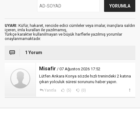
UYARI:
Küfür, hakaret, rencide edici cümleler veya imalar, inançlara saldırı
içeren, imla kuralları ile yazılmamış,
Türkçe karakter kullanılmayan ve büyük harflerle yazılmış yorumlar
onaylanmamaktadır.
1 Yorum
Misafir
/ 07 Ağustos 2026 17:52
Lütfen Ankara Konya sözde hızlı trenindeki 2 katına
çıkan yolculuk süresi sorununu haber yapın.
Yanıtla
(5)
(0)