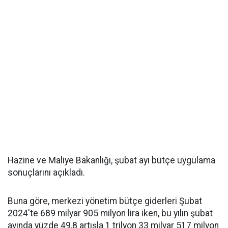
Hazine ve Maliye Bakanlığı, şubat ayı bütçe uygulama
sonuçlarını açıkladı.
Buna göre, merkezi yönetim bütçe giderleri Şubat
2024'te 689 milyar 905 milyon lira iken, bu yılın şubat
ayında yüzde 49,8 artışla 1 trilyon 33 milyar 517 milyon