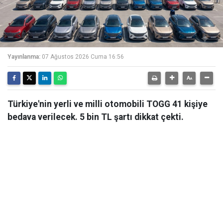
Yayınlanma:
07 Ağustos 2026 Cuma 16:56
Türkiye'nin yerli ve milli otomobili TOGG 41 kişiye
bedava verilecek. 5 bin TL şartı dikkat çekti.