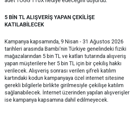
adet TOGG T10X hediye edeceğini duyurdu.
5 BİN TL ALIŞVERİŞ YAPAN ÇEKİLİŞE
KATILABİLECEK
Kampanya kapsamında, 9 Nisan - 31 Ağustos 2026
tarihleri arasında Bambi'nin Türkiye genelindeki fiziki
mağazalarından 5 bin TL ve katları tutarında alışveriş
yapan müşterilere her 5 bin TL için bir çekiliş hakkı
verilecek. Alışveriş sonrası verilen şifreli katılım
kartındaki kodun kampanyaya özel internet sitesine
gerekli bilgilerle birlikte girilmesiyle çekilişe katılım
sağlanabilecek. İnternet üzerinden yapılan alışverişler
ise kampanya kapsamına dahil edilmeyecek.