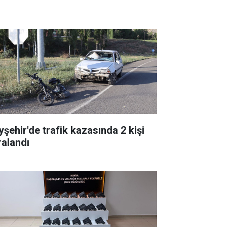
yşehir'de trafik kazasında 2 kişi
ralandı