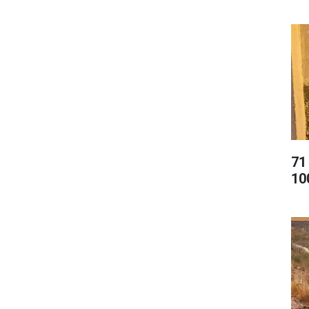
71
10