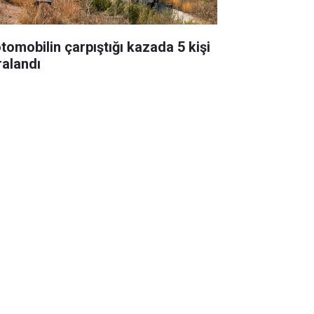
otomobilin çarpıştığı kazada 5 kişi
ralandı