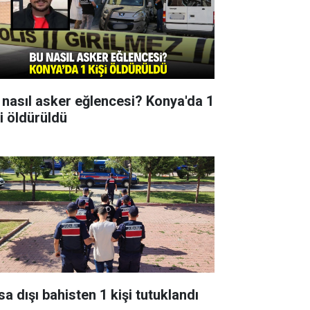
 nasıl asker eğlencesi? Konya'da 1
şi öldürüldü
sa dışı bahisten 1 kişi tutuklandı