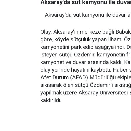
Aksaray'da süt kamyonu ile duvar
Aksaray'da süt kamyonu ile duvar ar
Olay, Aksaray'ın merkeze bağlı Babak
göre, köyde sütçülük yapan İlhami Öz
kamyonetini park edip aşağıya indi. 
isteyen sütçü Özdemir, kamyonetin fr
kamyonet ve duvar arasında kaldı. Ka
olay yerinde hayatını kaybetti. Haber v
Afet Durum (AFAD) Müdürlüğü ekipleri
sıkışarak ölen sütçü Özdemir'i sıkıştığ
yapılmak üzere Aksaray Üniversitesi
kaldırıldı.