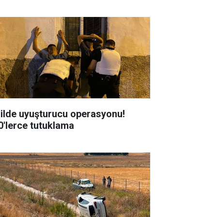
 ilde uyuşturucu operasyonu!
0'lerce tutuklama