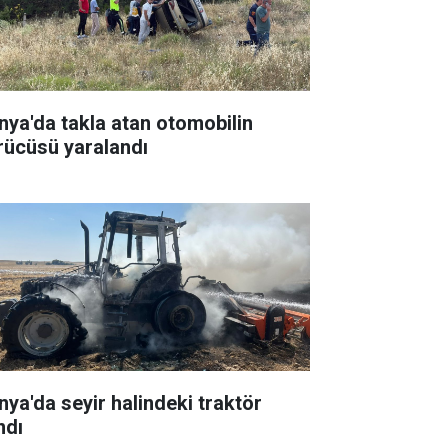
nya'da takla atan otomobilin
rücüsü yaralandı
nya'da seyir halindeki traktör
ndı