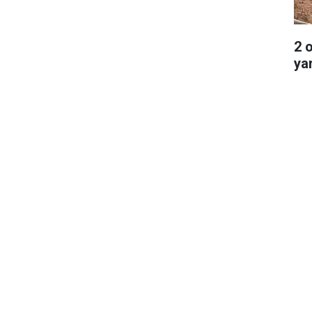
2 
ya