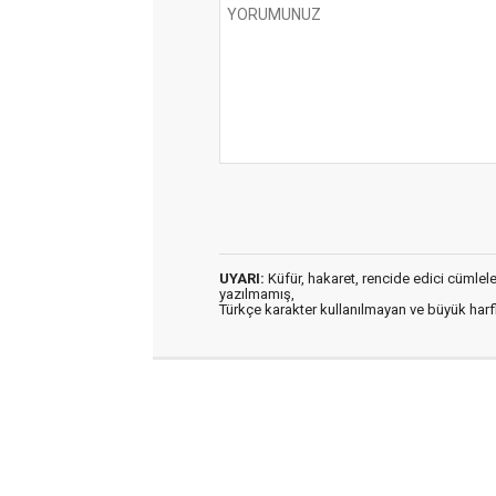
UYARI:
Küfür, hakaret, rencide edici cümleler 
yazılmamış,
Türkçe karakter kullanılmayan ve büyük har