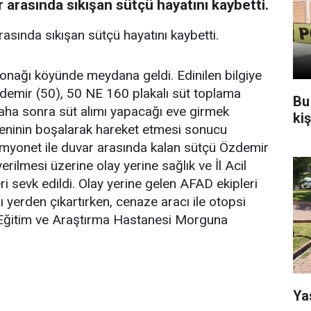
 arasında sıkışan sütçü hayatını kaybetti.
asında sıkışan sütçü hayatını kaybetti.
onağı köyünde meydana geldi. Edinilen bilgiye
demir (50), 50 NE 160 plakalı süt toplama
Bu
Daha sonra süt alımı yapacağı eve girmek
ki
eninin boşalarak hareket etmesi sonucu
myonet ile duvar arasında kalan sütçü Özdemir
erilmesi üzerine olay yerine sağlık ve İl Acil
 sevk edildi. Olay yerine gelen AFAD ekipleri
ı yerden çıkartırken, cenaze aracı ile otopsi
 Eğitim ve Araştırma Hastanesi Morguna
Ya