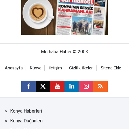
Merhaba Haber © 2003
Anasayfa
Künye
İletişim
Gizlilik İlkeleri
Sitene Ekle
Konya Haberleri
Konya Düğünleri