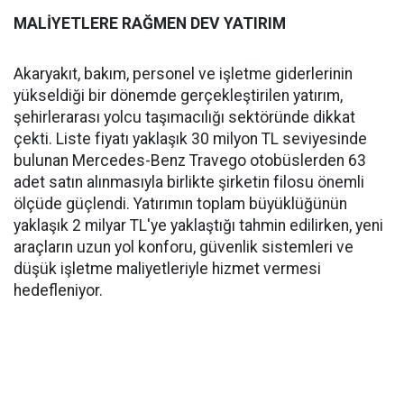
MALİYETLERE RAĞMEN DEV YATIRIM
Akaryakıt, bakım, personel ve işletme giderlerinin
yükseldiği bir dönemde gerçekleştirilen yatırım,
şehirlerarası yolcu taşımacılığı sektöründe dikkat
çekti. Liste fiyatı yaklaşık 30 milyon TL seviyesinde
bulunan Mercedes-Benz Travego otobüslerden 63
adet satın alınmasıyla birlikte şirketin filosu önemli
ölçüde güçlendi. Yatırımın toplam büyüklüğünün
yaklaşık 2 milyar TL'ye yaklaştığı tahmin edilirken, yeni
araçların uzun yol konforu, güvenlik sistemleri ve
düşük işletme maliyetleriyle hizmet vermesi
hedefleniyor.