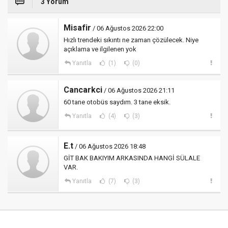
3 Yorum
Misafir
/ 06 Ağustos 2026 22:00
Hızlı trendeki sıkıntı ne zaman çözülecek. Niye
açıklama ve ilgilenen yok
Yanıtla
(1)
(0)
Cancarkci
/ 06 Ağustos 2026 21:11
60 tane otobüs saydım. 3 tane eksik.
Yanıtla
(4)
(3)
E.t
/ 06 Ağustos 2026 18:48
GİT BAK BAKIYIM ARKASINDA HANGİ SÜLALE
VAR.
Yanıtla
(7)
(3)