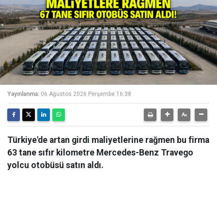
Yayınlanma:
06 Ağustos 2026 Perşembe 16:38
Türkiye'de artan girdi maliyetlerine rağmen bu firma
63 tane sıfır kilometre Mercedes-Benz Travego
yolcu otobüsü satın aldı.