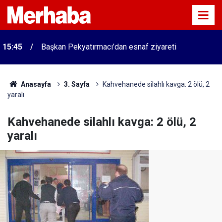
15:45
Başkan Pekyatırmacı’dan esnaf ziyareti
Anasayfa
3. Sayfa
Kahvehanede silahlı kavga: 2 ölü, 2
yaralı
Kahvehanede silahlı kavga: 2 ölü, 2
yaralı