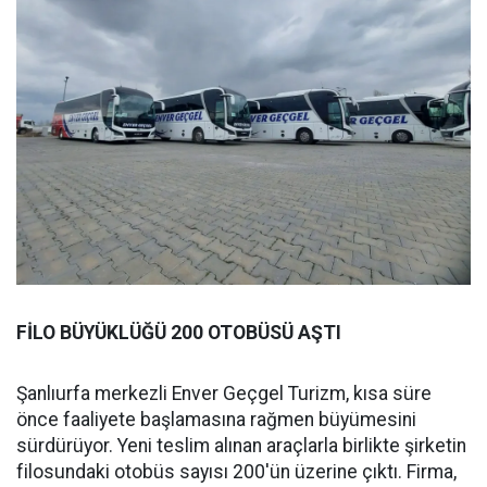
FİLO BÜYÜKLÜĞÜ 200 OTOBÜSÜ AŞTI
Şanlıurfa merkezli Enver Geçgel Turizm, kısa süre
önce faaliyete başlamasına rağmen büyümesini
sürdürüyor. Yeni teslim alınan araçlarla birlikte şirketin
filosundaki otobüs sayısı 200'ün üzerine çıktı. Firma,