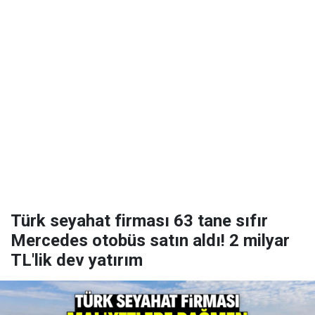
Türk seyahat firması 63 tane sıfır
Mercedes otobüs satın aldı! 2 milyar
TL'lik dev yatırım