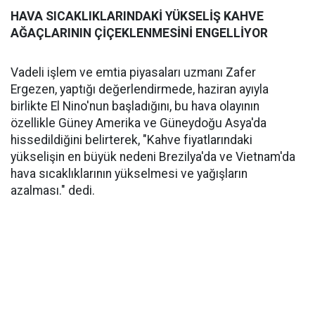
HAVA SICAKLIKLARINDAKİ YÜKSELİŞ KAHVE
AĞAÇLARININ ÇİÇEKLENMESİNİ ENGELLİYOR
Vadeli işlem ve emtia piyasaları uzmanı Zafer
Ergezen, yaptığı değerlendirmede, haziran ayıyla
birlikte El Nino'nun başladığını, bu hava olayının
özellikle Güney Amerika ve Güneydoğu Asya'da
hissedildiğini belirterek, "Kahve fiyatlarındaki
yükselişin en büyük nedeni Brezilya'da ve Vietnam'da
hava sıcaklıklarının yükselmesi ve yağışların
azalması." dedi.