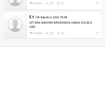
Yanıtla
(3)
(1)
E.t
/ 06 Ağustos 2026 18:48
GİT BAK BAKIYIM ARKASINDA HANGİ SÜLALE
VAR.
Yanıtla
(5)
(2)