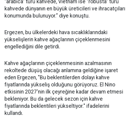
"arabica" türü kahvede, Vietnam ise "robusta" türü
kahvede dünyanın en büyük üreticileri ve ihracatçıları
konumunda bulunuyor." diye konuştu.
Ergezen, bu ülkelerdeki hava sıcaklıklarındaki
yükselişlerin kahve ağaçlarının çiçeklenmesini
engellediğini dile getirdi.
Kahve ağaçlarının çiçeklenmesinin azalmasının
rekoltede düşüş olacağı anlamına geldiğine işaret
eden Ergezen, "Bu beklentilerden dolayı kahve
fiyatlarında yükseliş olduğunu görüyoruz. El Nino
etkisinin 2027'nin ilk çeyreğine kadar devam etmesi
bekleniyor. Bu da gelecek sezon için kahve
fiyatlarında beklentileri yükseltiyor." ifadelerini
kullandı.