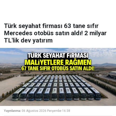
Türk seyahat firması 63 tane sıfır
Mercedes otobüs satın aldı! 2 milyar
TL'lik dev yatırım
Yayınlanma:
06 Ağustos 2026 Perşembe 16:38