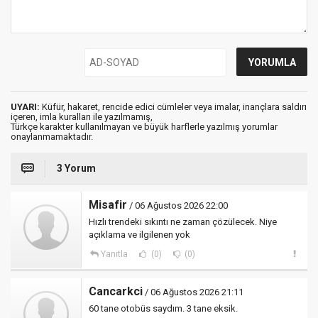
UYARI:
Küfür, hakaret, rencide edici cümleler veya imalar, inançlara saldırı
içeren, imla kuralları ile yazılmamış,
Türkçe karakter kullanılmayan ve büyük harflerle yazılmış yorumlar
onaylanmamaktadır.
3 Yorum
Misafir
/ 06 Ağustos 2026 22:00
Hızlı trendeki sıkıntı ne zaman çözülecek. Niye
açıklama ve ilgilenen yok
Yanıtla
(0)
(0)
Cancarkci
/ 06 Ağustos 2026 21:11
60 tane otobüs saydım. 3 tane eksik.