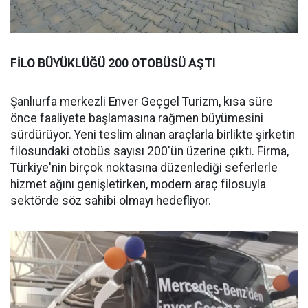
FİLO BÜYÜKLÜĞÜ 200 OTOBÜSÜ AŞTI
Şanlıurfa merkezli Enver Geçgel Turizm, kısa süre
önce faaliyete başlamasına rağmen büyümesini
sürdürüyor. Yeni teslim alınan araçlarla birlikte şirketin
filosundaki otobüs sayısı 200'ün üzerine çıktı. Firma,
Türkiye'nin birçok noktasına düzenlediği seferlerle
hizmet ağını genişletirken, modern araç filosuyla
sektörde söz sahibi olmayı hedefliyor.