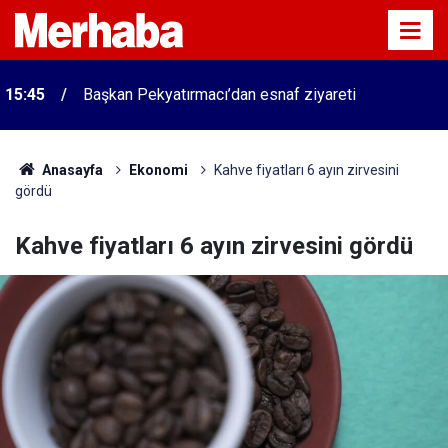
15:45
Başkan Pekyatırmacı’dan esnaf ziyareti
Anasayfa
Ekonomi
Kahve fiyatları 6 ayın zirvesini
gördü
Kahve fiyatları 6 ayın zirvesini gördü