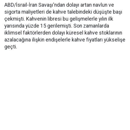
ABD/İsrail-İran Savaşı'ndan dolayı artan navlun ve
sigorta maliyetleri de kahve talebindeki düşüşte başı
çekmişti. Kahvenin libresi bu gelişmelerle yılın ilk
yarısında yüzde 15 gerilemişti. Son zamanlarda
iklimsel faktörlerden dolayı küresel kahve stoklarının
azalacağına ilişkin endişelerle kahve fiyatları yükselişe
geçti.