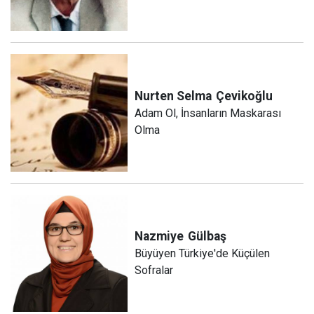
Nurten Selma
Çevikoğlu
Adam Ol, İnsanların Maskarası
Olma
Nazmiye
Gülbaş
Büyüyen Türkiye'de Küçülen
Sofralar