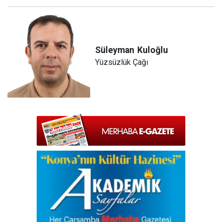
Süleyman
Kuloğlu
Yüzsüzlük Çağı