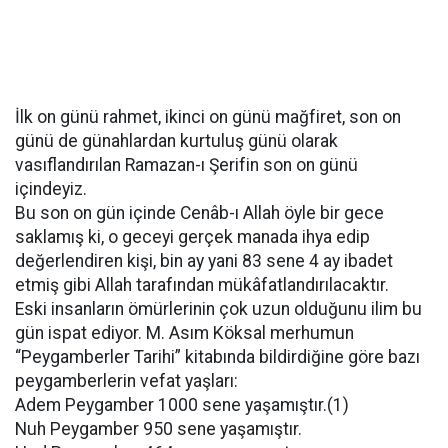
İlk on günü rahmet, ikinci on günü mağfiret, son on
günü de günahlardan kurtuluş günü olarak
vasıflandırılan Ramazan-ı Şerifin son on günü
içindeyiz.
Bu son on gün içinde Cenâb-ı Allah öyle bir gece
saklamış ki, o geceyi gerçek manada ihya edip
değerlendiren kişi, bin ay yani 83 sene 4 ay ibadet
etmiş gibi Allah tarafından mükâfatlandırılacaktır.
Eski insanların ömürlerinin çok uzun olduğunu ilim bu
gün ispat ediyor. M. Asım Köksal merhumun
“Peygamberler Tarihi” kitabında bildirdiğine göre bazı
peygamberlerin vefat yaşları:
Adem Peygamber 1000 sene yaşamıştır.(1)
Nuh Peygamber 950 sene yaşamıştır.