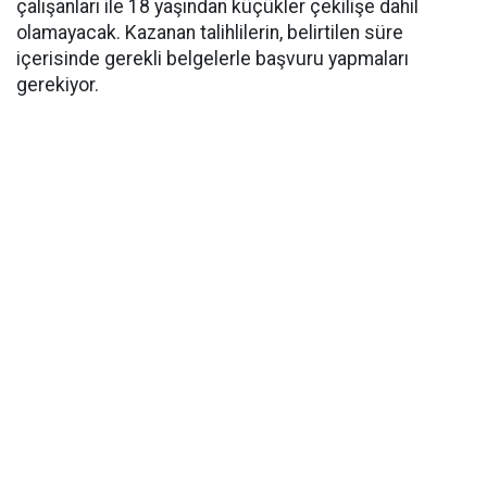
çalışanları ile 18 yaşından küçükler çekilişe dahil
olamayacak. Kazanan talihlilerin, belirtilen süre
içerisinde gerekli belgelerle başvuru yapmaları
gerekiyor.