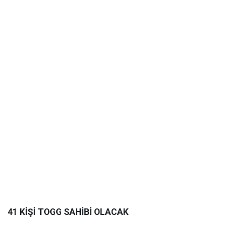
41 KİŞİ TOGG SAHİBİ OLACAK