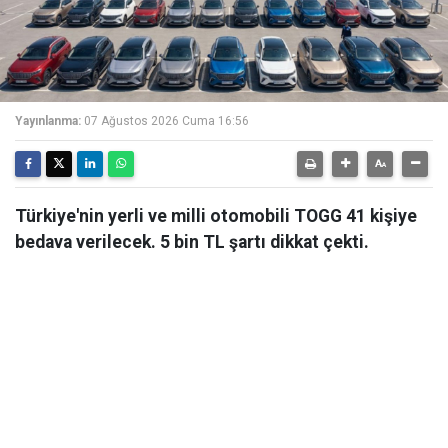
Yayınlanma:
07 Ağustos 2026 Cuma 16:56
Türkiye'nin yerli ve milli otomobili TOGG 41 kişiye
bedava verilecek. 5 bin TL şartı dikkat çekti.