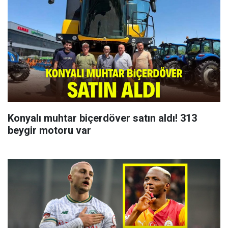
Konyalı muhtar biçerdöver satın aldı! 313
beygir motoru var