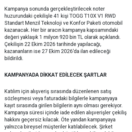
Kampanya sonunda gerçekleştirilecek noter
huzurundaki çekilişle 41 kişi TOGG T10X V1 RWD
Standart Menzil Teknoloji ve Konfor Paketi otomobil
kazanacak. Her bir aracın kampanya kapsamındaki
değeri yaklaşık 1 milyon 920 bin TL olarak açıklandı.
Çekilişin 22 Ekim 2026 tarihinde yapılacağı,
kazananların ise 27 Ekim 2026'da ilan edileceği
bildirildi.
KAMPANYADA DİKKAT EDİLECEK ŞARTLAR
Katılım için alışveriş sırasında düzenlenen satış
sözleşmesi veya faturadaki bilgilerle kampanyaya
kayıt sırasında girilen bilgilerin aynı olması gerekiyor.
Kampanya süresi içinde iade edilen alışverişler çekiliş
hakkını geçersiz kılacak. Öte yandan kampanyaya
yalnızca bireysel müşteriler katılabilecek. Şirket