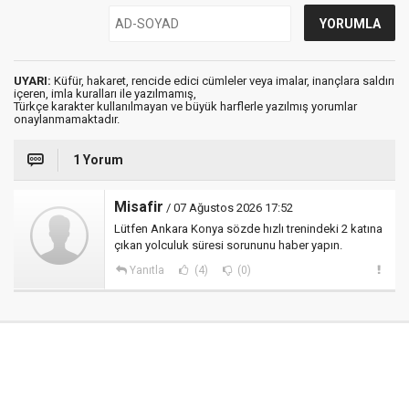
UYARI:
Küfür, hakaret, rencide edici cümleler veya imalar, inançlara saldırı
içeren, imla kuralları ile yazılmamış,
Türkçe karakter kullanılmayan ve büyük harflerle yazılmış yorumlar
onaylanmamaktadır.
1 Yorum
Misafir
/ 07 Ağustos 2026 17:52
Lütfen Ankara Konya sözde hızlı trenindeki 2 katına
çıkan yolculuk süresi sorununu haber yapın.
Yanıtla
(4)
(0)