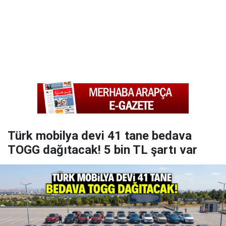
Türk mobilya devi 41 tane bedava
TOGG dağıtacak! 5 bin TL şartı var