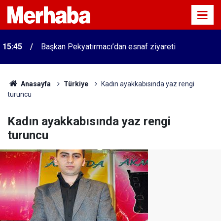
15:45
Başkan Pekyatırmacı’dan esnaf ziyareti
Anasayfa
Türkiye
Kadın ayakkabısında yaz rengi
turuncu
Kadın ayakkabısında yaz rengi
turuncu