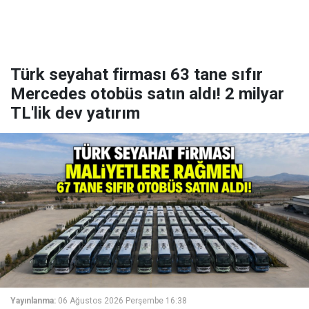
Türk seyahat firması 63 tane sıfır
Mercedes otobüs satın aldı! 2 milyar
TL'lik dev yatırım
Yayınlanma:
06 Ağustos 2026 Perşembe 16:38