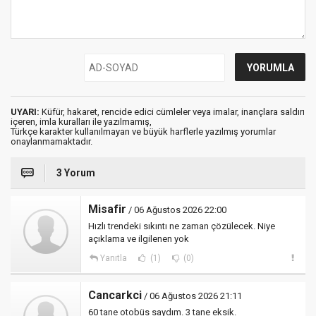
UYARI:
Küfür, hakaret, rencide edici cümleler veya imalar, inançlara saldırı
içeren, imla kuralları ile yazılmamış,
Türkçe karakter kullanılmayan ve büyük harflerle yazılmış yorumlar
onaylanmamaktadır.
3 Yorum
Misafir
/ 06 Ağustos 2026 22:00
Hızlı trendeki sıkıntı ne zaman çözülecek. Niye
açıklama ve ilgilenen yok
Yanıtla
(1)
(0)
Cancarkci
/ 06 Ağustos 2026 21:11
60 tane otobüs saydım. 3 tane eksik.