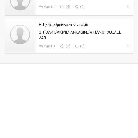
Yanıtla
(4)
(2)
E.t
/ 06 Ağustos 2026 18:48
GİT BAK BAKIYIM ARKASINDA HANGİ SÜLALE
VAR.
Yanıtla
(7)
(3)