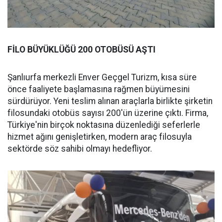
FİLO BÜYÜKLÜĞÜ 200 OTOBÜSÜ AŞTI
Şanlıurfa merkezli Enver Geçgel Turizm, kısa süre
önce faaliyete başlamasına rağmen büyümesini
sürdürüyor. Yeni teslim alınan araçlarla birlikte şirketin
filosundaki otobüs sayısı 200'ün üzerine çıktı. Firma,
Türkiye'nin birçok noktasına düzenlediği seferlerle
hizmet ağını genişletirken, modern araç filosuyla
sektörde söz sahibi olmayı hedefliyor.