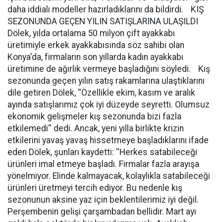
daha iddialı modeller hazırladıklarını da bildirdi. KIŞ
SEZONUNDA GEÇEN YILIN SATIŞLARINA ULAŞILDI
Dölek, yılda ortalama 50 milyon çift ayakkabı
üretimiyle erkek ayakkabısında söz sahibi olan
Konya'da, firmaların son yıllarda kadın ayakkabı
üretimine de ağırlık vermeye başladığını söyledi. Kış
sezonunda geçen yılın satış rakamlarına ulaştıklarını
dile getiren Dölek, ''Özellikle ekim, kasım ve aralık
ayında satışlarımız çok iyi düzeyde seyretti. Olumsuz
ekonomik gelişmeler kış sezonunda bizi fazla
etkilemedi'' dedi. Ancak, yeni yılla birlikte krizin
etkilerini yavaş yavaş hissetmeye başladıklarını ifade
eden Dölek, şunları kaydetti: ''Herkes satabileceği
ürünleri imal etmeye başladı. Firmalar fazla arayışa
yönelmiyor. Elinde kalmayacak, kolaylıkla satabileceği
ürünleri üretmeyi tercih ediyor. Bu nedenle kış
sezonunun aksine yaz için beklentilerimiz iyi değil.
Perşembenin gelişi çarşambadan bellidir. Mart ayı