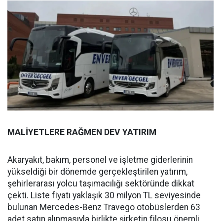
MALİYETLERE RAĞMEN DEV YATIRIM
Akaryakıt, bakım, personel ve işletme giderlerinin
yükseldiği bir dönemde gerçekleştirilen yatırım,
şehirlerarası yolcu taşımacılığı sektöründe dikkat
çekti. Liste fiyatı yaklaşık 30 milyon TL seviyesinde
bulunan Mercedes-Benz Travego otobüslerden 63
adet satın alınmasıyla birlikte şirketin filosu önemli