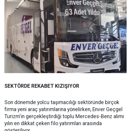
SEKTÖRDE REKABET KIZIŞIYOR
Son dönemde yolcu taşımacılığı sektöründe birçok
firma yeni araç yatırımlarına yönelirken, Enver Geçgel
Turizm'in gerçekleştirdiği toplu Mercedes-Benz alımı
yılın en dikkat çeken filo yatırımları arasında
gösteriliyor.