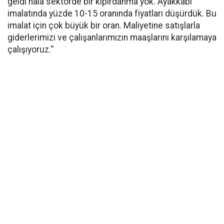
geldi hala sektörde bir kıpırdanma yok. Ayakkabı
imalatında yüzde 10-15 oranında fiyatları düşürdük. Bu
imalat için çok büyük bir oran. Maliyetine satışlarla
giderlerimizi ve çalışanlarımızın maaşlarını karşılamaya
çalışıyoruz.''