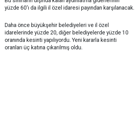
Bu sınırların dışında kalan aydınlatma giderlerinin
yüzde 60'ı da ilgili il özel idaresi payından karşılanacak.
Daha önce büyükşehir belediyeleri ve il özel
idarelerinde yüzde 20, diğer belediyelerde yüzde 10
oranında kesinti yapılıyordu. Yeni kararla kesinti
oranları üç katına çıkarılmış oldu.