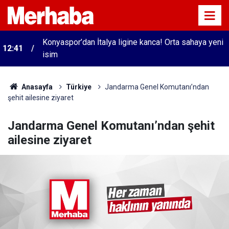
Konyaspor’dan İtalya ligine kanca! Orta sahaya yeni
12:41
isim
Anasayfa
Türkiye
Jandarma Genel Komutanı’ndan
şehit ailesine ziyaret
Jandarma Genel Komutanı’ndan şehit
ailesine ziyaret