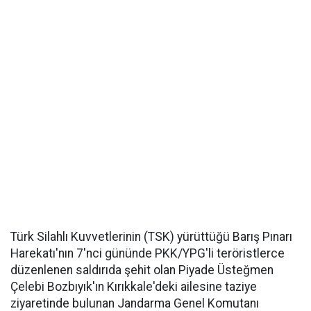
Türk Silahlı Kuvvetlerinin (TSK) yürüttüğü Barış Pınarı
Harekatı'nın 7'nci gününde PKK/YPG'li teröristlerce
düzenlenen saldırıda şehit olan Piyade Üsteğmen
Çelebi Bozbıyık'ın Kırıkkale'deki ailesine taziye
ziyaretinde bulunan Jandarma Genel Komutanı