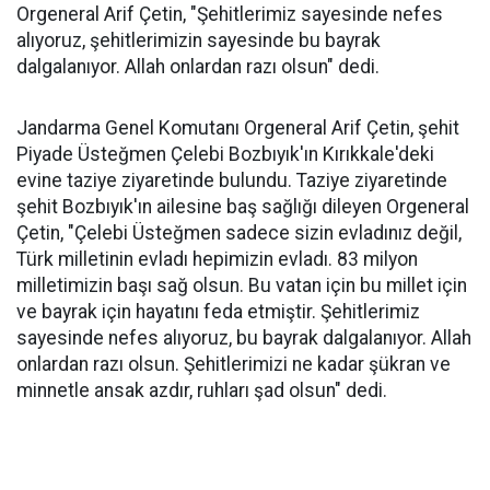
Orgeneral Arif Çetin, "Şehitlerimiz sayesinde nefes
alıyoruz, şehitlerimizin sayesinde bu bayrak
dalgalanıyor. Allah onlardan razı olsun" dedi.
Jandarma Genel Komutanı Orgeneral Arif Çetin, şehit
Piyade Üsteğmen Çelebi Bozbıyık'ın Kırıkkale'deki
evine taziye ziyaretinde bulundu. Taziye ziyaretinde
şehit Bozbıyık'ın ailesine baş sağlığı dileyen Orgeneral
Çetin, "Çelebi Üsteğmen sadece sizin evladınız değil,
Türk milletinin evladı hepimizin evladı. 83 milyon
milletimizin başı sağ olsun. Bu vatan için bu millet için
ve bayrak için hayatını feda etmiştir. Şehitlerimiz
sayesinde nefes alıyoruz, bu bayrak dalgalanıyor. Allah
onlardan razı olsun. Şehitlerimizi ne kadar şükran ve
minnetle ansak azdır, ruhları şad olsun" dedi.