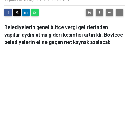
Yayınlanma:
09 Ağustos 2026 Pazar 13:19
Belediyelerin genel bütçe vergi gelirlerinden
yapılan aydınlatma gideri kesintisi artırıldı. Böylece
belediyelerin eline geçen net kaynak azalacak.