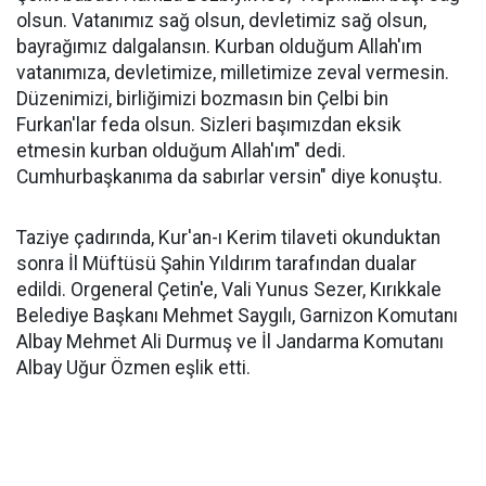
olsun. Vatanımız sağ olsun, devletimiz sağ olsun,
bayrağımız dalgalansın. Kurban olduğum Allah'ım
vatanımıza, devletimize, milletimize zeval vermesin.
Düzenimizi, birliğimizi bozmasın bin Çelbi bin
Furkan'lar feda olsun. Sizleri başımızdan eksik
etmesin kurban olduğum Allah'ım" dedi.
Cumhurbaşkanıma da sabırlar versin" diye konuştu.
Taziye çadırında, Kur'an-ı Kerim tilaveti okunduktan
sonra İl Müftüsü Şahin Yıldırım tarafından dualar
edildi. Orgeneral Çetin'e, Vali Yunus Sezer, Kırıkkale
Belediye Başkanı Mehmet Saygılı, Garnizon Komutanı
Albay Mehmet Ali Durmuş ve İl Jandarma Komutanı
Albay Uğur Özmen eşlik etti.