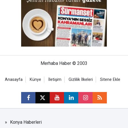
Merhaba Haber © 2003
Anasayfa
Künye
İletişim
Gizlilik İlkeleri
Sitene Ekle
Konya Haberleri