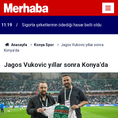
11:19
Sigorta şirketlerinin ödediği hasar belli oldu
Anasayfa
Konya Spor
Jagos Vukovic yıllar sonra
Konya’da
Jagos Vukovic yıllar sonra Konya’da