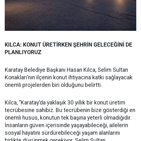
KILCA: KONUT ÜRETİRKEN ŞEHRİN GELECEĞİNİ DE
PLANLIYORUZ
Karatay Belediye Başkanı Hasan Kılca, Selim Sultan
Konakları’nın ilçenin konut ihtiyacına katkı sağlayacak
önemli projelerden biri olduğunu belirtti.
Kılca, “Karatay’da yaklaşık 30 yıllık bir konut üretim
tecrübesine sahibiz. Bu tecrübenin bize gösterdiği en
önemli husus, konutun tek başına yeterli olmadığıdır.
İnsanların güven içerisinde yaşayabileceği, ailelerin
sosyal hayatını sürdürebileceği yaşam alanlarını
birlikte düşünmek gerekiyor. Selim Sultan