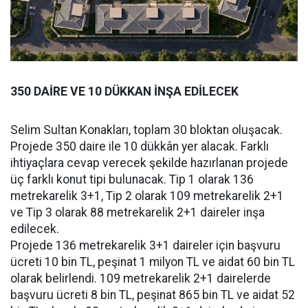
350 DAİRE VE 10 DÜKKAN İNŞA EDİLECEK
Selim Sultan Konakları, toplam 30 bloktan oluşacak.
Projede 350 daire ile 10 dükkân yer alacak. Farklı
ihtiyaçlara cevap verecek şekilde hazırlanan projede
üç farklı konut tipi bulunacak. Tip 1 olarak 136
metrekarelik 3+1, Tip 2 olarak 109 metrekarelik 2+1
ve Tip 3 olarak 88 metrekarelik 2+1 daireler inşa
edilecek.
Projede 136 metrekarelik 3+1 daireler için başvuru
ücreti 10 bin TL, peşinat 1 milyon TL ve aidat 60 bin TL
olarak belirlendi. 109 metrekarelik 2+1 dairelerde
başvuru ücreti 8 bin TL, peşinat 865 bin TL ve aidat 52