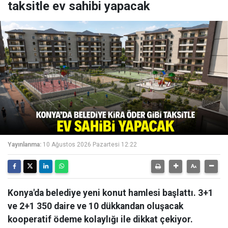
taksitle ev sahibi yapacak
Yayınlanma:
10 Ağustos 2026 Pazartesi 12:22
Konya'da belediye yeni konut hamlesi başlattı. 3+1
ve 2+1 350 daire ve 10 dükkandan oluşacak
kooperatif ödeme kolaylığı ile dikkat çekiyor.