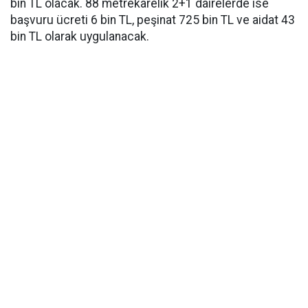
bin TL olacak. 88 metrekarelik 2+1 dairelerde ise
başvuru ücreti 6 bin TL, peşinat 725 bin TL ve aidat 43
bin TL olarak uygulanacak.