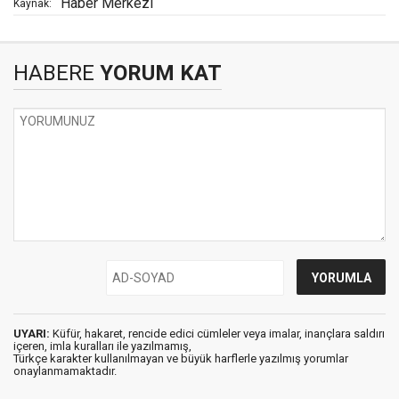
Haber Merkezi
Kaynak:
HABERE
YORUM KAT
UYARI:
Küfür, hakaret, rencide edici cümleler veya imalar, inançlara saldırı
içeren, imla kuralları ile yazılmamış,
Türkçe karakter kullanılmayan ve büyük harflerle yazılmış yorumlar
onaylanmamaktadır.