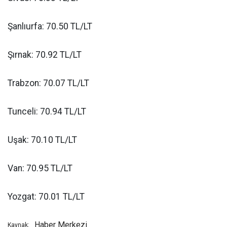
Şanlıurfa: 70.50 TL/LT
Şırnak: 70.92 TL/LT
Trabzon: 70.07 TL/LT
Tunceli: 70.94 TL/LT
Uşak: 70.10 TL/LT
Van: 70.95 TL/LT
Yozgat: 70.01 TL/LT
Haber Merkezi
Kaynak: