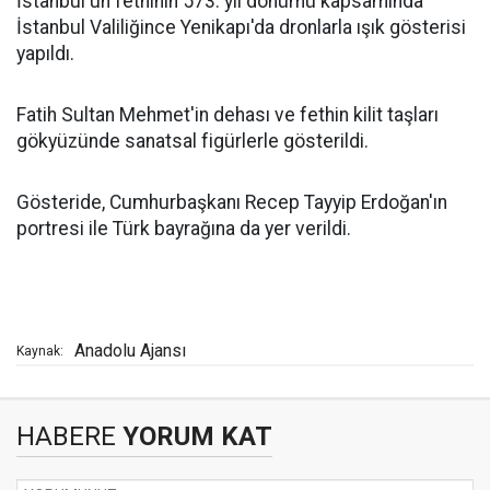
İstanbul'un fethinin 573. yıl dönümü kapsamında
İstanbul Valiliğince Yenikapı'da dronlarla ışık gösterisi
yapıldı.
Fatih Sultan Mehmet'in dehası ve fethin kilit taşları
gökyüzünde sanatsal figürlerle gösterildi.
Gösteride, Cumhurbaşkanı Recep Tayyip Erdoğan'ın
portresi ile Türk bayrağına da yer verildi.
Anadolu Ajansı
Kaynak:
HABERE
YORUM KAT