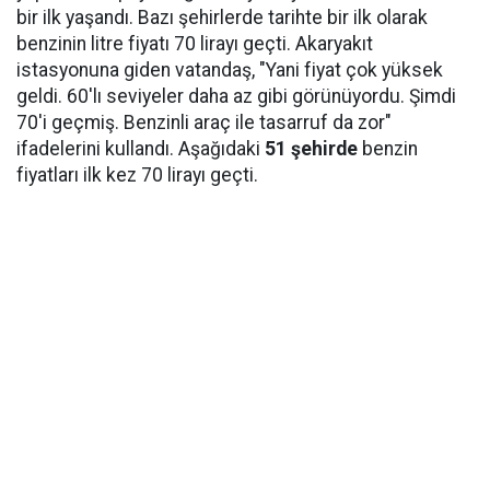
bir ilk yaşandı. Bazı şehirlerde tarihte bir ilk olarak
benzinin litre fiyatı 70 lirayı geçti. Akaryakıt
istasyonuna giden vatandaş, "Yani fiyat çok yüksek
geldi. 60'lı seviyeler daha az gibi görünüyordu. Şimdi
70'i geçmiş. Benzinli araç ile tasarruf da zor"
ifadelerini kullandı. Aşağıdaki
51 şehirde
benzin
fiyatları ilk kez 70 lirayı geçti.