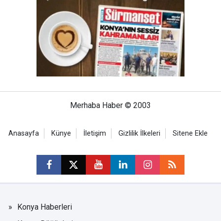
Merhaba Haber © 2003
Anasayfa
Künye
İletişim
Gizlilik İlkeleri
Sitene Ekle
Konya Haberleri