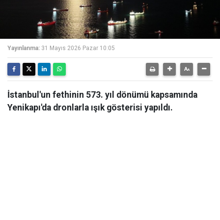
Yayınlanma:
31 Mayıs 2026 Pazar 10:05
İstanbul'un fethinin 573. yıl dönümü kapsamında
Yenikapı'da dronlarla ışık gösterisi yapıldı.