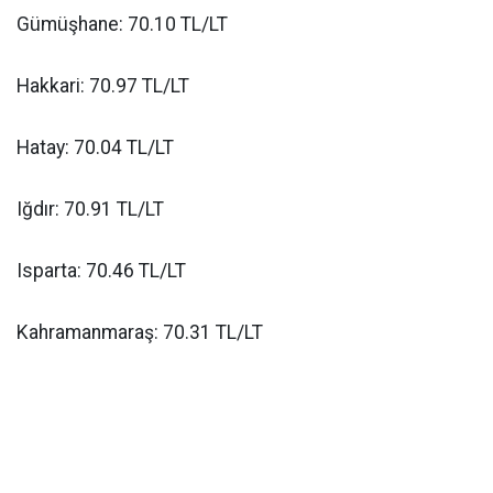
Gümüşhane: 70.10 TL/LT
Hakkari: 70.97 TL/LT
Hatay: 70.04 TL/LT
Iğdır: 70.91 TL/LT
Isparta: 70.46 TL/LT
Kahramanmaraş: 70.31 TL/LT