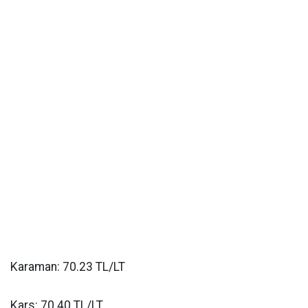
Karaman: 70.23 TL/LT
Kars: 70.40 TL/LT