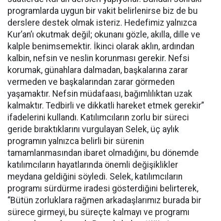
programlarda uygun bir vakit belirlenirse biz de bu
derslere destek olmak isteriz. Hedefimiz yalnızca
Kur’an’ı okutmak değil; okunanı gözle, akılla, dille ve
kalple benimsemektir. İkinci olarak aklın, ardından
kalbin, nefsin ve neslin korunması gerekir. Nefsi
korumak, günahlara dalmadan, başkalarına zarar
vermeden ve başkalarından zarar görmeden
yaşamaktır. Nefsin müdafaası, bağımlılıktan uzak
kalmaktır. Tedbirli ve dikkatli hareket etmek gerekir”
ifadelerini kullandı. Katılımcıların zorlu bir süreci
geride bıraktıklarını vurgulayan Selek, üç aylık
programın yalnızca belirli bir sürenin
tamamlanmasından ibaret olmadığını, bu dönemde
katılımcıların hayatlarında önemli değişiklikler
meydana geldiğini söyledi. Selek, katılımcıların
programı sürdürme iradesi gösterdiğini belirterek,
“Bütün zorluklara rağmen arkadaşlarımız burada bir
sürece girmeyi, bu süreçte kalmayı ve programı