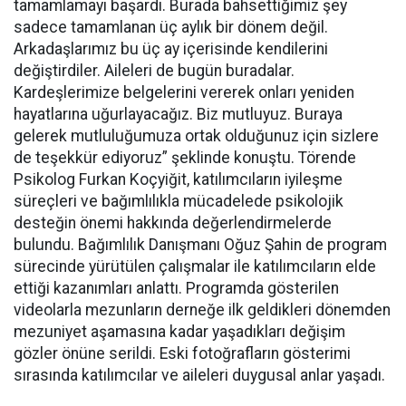
tamamlamayı başardı. Burada bahsettiğimiz şey
sadece tamamlanan üç aylık bir dönem değil.
Arkadaşlarımız bu üç ay içerisinde kendilerini
değiştirdiler. Aileleri de bugün buradalar.
Kardeşlerimize belgelerini vererek onları yeniden
hayatlarına uğurlayacağız. Biz mutluyuz. Buraya
gelerek mutluluğumuza ortak olduğunuz için sizlere
de teşekkür ediyoruz” şeklinde konuştu. Törende
Psikolog Furkan Koçyiğit, katılımcıların iyileşme
süreçleri ve bağımlılıkla mücadelede psikolojik
desteğin önemi hakkında değerlendirmelerde
bulundu. Bağımlılık Danışmanı Oğuz Şahin de program
sürecinde yürütülen çalışmalar ile katılımcıların elde
ettiği kazanımları anlattı. Programda gösterilen
videolarla mezunların derneğe ilk geldikleri dönemden
mezuniyet aşamasına kadar yaşadıkları değişim
gözler önüne serildi. Eski fotoğrafların gösterimi
sırasında katılımcılar ve aileleri duygusal anlar yaşadı.