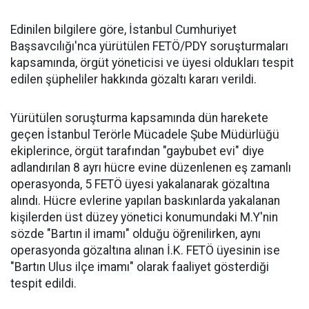
Edinilen bilgilere göre, İstanbul Cumhuriyet
Başsavcılığı'nca yürütülen FETÖ/PDY soruşturmaları
kapsamında, örgüt yöneticisi ve üyesi oldukları tespit
edilen şüpheliler hakkında gözaltı kararı verildi.
Yürütülen soruşturma kapsamında dün harekete
geçen İstanbul Terörle Mücadele Şube Müdürlüğü
ekiplerince, örgüt tarafından "gaybubet evi" diye
adlandırılan 8 ayrı hücre evine düzenlenen eş zamanlı
operasyonda, 5 FETÖ üyesi yakalanarak gözaltına
alındı. Hücre evlerine yapılan baskınlarda yakalanan
kişilerden üst düzey yönetici konumundaki M.Y'nin
sözde "Bartın il imamı" olduğu öğrenilirken, aynı
operasyonda gözaltına alınan İ.K. FETÖ üyesinin ise
"Bartın Ulus ilçe imamı" olarak faaliyet gösterdiği
tespit edildi.