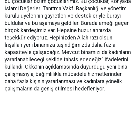
bu çocuklar bizim çocuklarımız. Bu çocuklar, Konya’da
İslami Değerleri Tanıtma Vakfı Başkanlığı ve yönetim
kurulu üyelerinin gayretleri ve destekleriyle burayı
buldular ve bu aşamaya geldiler. Burada emeği geçen
birçok kardeşimiz var. Hepsine huzurlarınızda
teşekkür ediyoruz. Hepinizden Allah razı olsun.
İnşallah yeni binamıza taşındığımızda daha fazla
kapasiteyle çalışacağız. Mevcut binamızı da kadınların
yararlanabileceği şekilde tahsis edeceğiz” ifadelerini
kullandı. Okka’nın açıklamasında duyurduğu yeni bina
çalışmasıyla, bağımlılıkla mücadele hizmetlerinden
daha fazla kişinin yararlanması ve kadınlara yönelik
çalışmaların da genişletilmesi hedefleniyor.