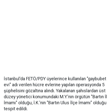
İstanbul'da FETÖ/PDY üyelerince kullanılan "gaybubet
evi" adı verilen hücre evlerine yapılan operasyonda 5
şüphelisini gözaltına alındı. Yakalanan şahıslardan üst
düzey yönetici konumundaki M.Y.'nin örgütün "Bartın İl
İmamı" olduğu, İ.K.'nin "Bartın Ulus İlçe İmamı" olduğu
tespit edildi.