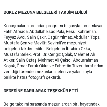
DOKUZ MEZUNA BELGELERİ TAKDİM EDİLDİ
Konuşmaların ardından programı başarıyla tamamlayan
Fatih Atmaca, Abdullah Esad Pala, Resul Kahraman,
Feyyaz Avcı, Salih Çakır, Özgür Yılmaz, Abdullah Topal,
Mustafa Şen ve Mevlüt Sevimli’ye mezuniyet
belgeleri takdim edildi. Belgelerin İbrahim Okka,
Mustafa Selek, Prof. Dr. Cengiz Çolak, Mehmet Ali
Atiker, Salih Öztaş, Mehmet Ali Çakıcı, Abdurrahman
Koşak, Ömer Faruk Okka ve Fahrettin Tuzcu tarafından
verildiği törende, mezunlar aileleri ve yakınlarıyla
birlikte hatıra fotoğrafı çektirdi.
DEDESİNE SARILARAK TEŞEKKÜR ETTİ
Belge takdimi sırasında mezunlardan biri, hayatındaki