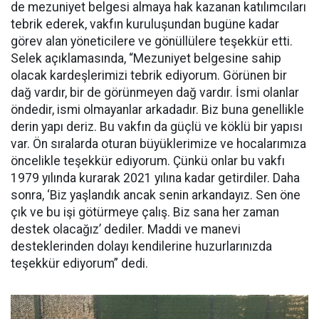
de mezuniyet belgesi almaya hak kazanan katılımcıları
tebrik ederek, vakfın kuruluşundan bugüne kadar
görev alan yöneticilere ve gönüllülere teşekkür etti.
Selek açıklamasında, “Mezuniyet belgesine sahip
olacak kardeşlerimizi tebrik ediyorum. Görünen bir
dağ vardır, bir de görünmeyen dağ vardır. İsmi olanlar
öndedir, ismi olmayanlar arkadadır. Biz buna genellikle
derin yapı deriz. Bu vakfın da güçlü ve köklü bir yapısı
var. Ön sıralarda oturan büyüklerimize ve hocalarımıza
öncelikle teşekkür ediyorum. Çünkü onlar bu vakfı
1979 yılında kurarak 2021 yılına kadar getirdiler. Daha
sonra, ‘Biz yaşlandık ancak senin arkandayız. Sen öne
çık ve bu işi götürmeye çalış. Biz sana her zaman
destek olacağız’ dediler. Maddi ve manevi
desteklerinden dolayı kendilerine huzurlarınızda
teşekkür ediyorum” dedi.