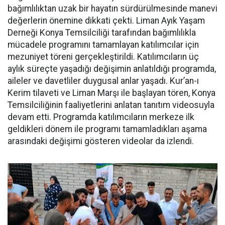
bağımlılıktan uzak bir hayatın sürdürülmesinde manevi
değerlerin önemine dikkati çekti. Liman Ayık Yaşam
Derneği Konya Temsilciliği tarafından bağımlılıkla
mücadele programını tamamlayan katılımcılar için
mezuniyet töreni gerçekleştirildi. Katılımcıların üç
aylık süreçte yaşadığı değişimin anlatıldığı programda,
aileler ve davetliler duygusal anlar yaşadı. Kur’an-ı
Kerim tilaveti ve Liman Marşı ile başlayan tören, Konya
Temsilciliğinin faaliyetlerini anlatan tanıtım videosuyla
devam etti. Programda katılımcıların merkeze ilk
geldikleri dönem ile programı tamamladıkları aşama
arasındaki değişimi gösteren videolar da izlendi.