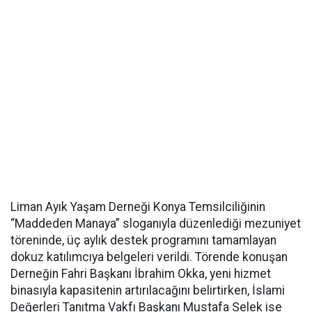
Liman Ayık Yaşam Derneği Konya Temsilciliğinin
“Maddeden Manaya” sloganıyla düzenlediği mezuniyet
töreninde, üç aylık destek programını tamamlayan
dokuz katılımcıya belgeleri verildi. Törende konuşan
Derneğin Fahri Başkanı İbrahim Okka, yeni hizmet
binasıyla kapasitenin artırılacağını belirtirken, İslami
Değerleri Tanıtma Vakfı Başkanı Mustafa Selek ise