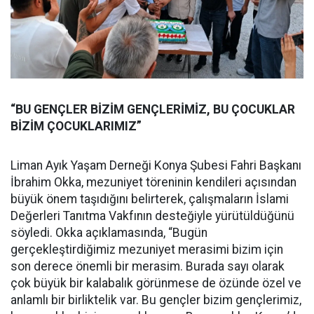
“BU GENÇLER BİZİM GENÇLERİMİZ, BU ÇOCUKLAR
BİZİM ÇOCUKLARIMIZ”
Liman Ayık Yaşam Derneği Konya Şubesi Fahri Başkanı
İbrahim Okka, mezuniyet töreninin kendileri açısından
büyük önem taşıdığını belirterek, çalışmaların İslami
Değerleri Tanıtma Vakfının desteğiyle yürütüldüğünü
söyledi. Okka açıklamasında, “Bugün
gerçekleştirdiğimiz mezuniyet merasimi bizim için
son derece önemli bir merasim. Burada sayı olarak
çok büyük bir kalabalık görünmese de özünde özel ve
anlamlı bir birliktelik var. Bu gençler bizim gençlerimiz,