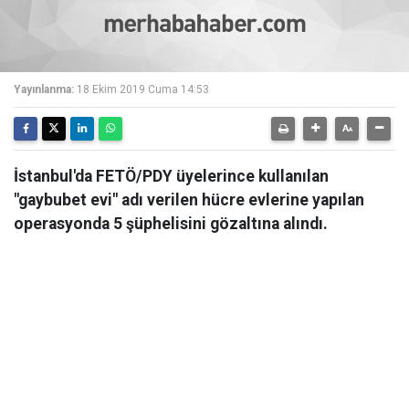
Yayınlanma:
18 Ekim 2019 Cuma 14:53
İstanbul'da FETÖ/PDY üyelerince kullanılan
"gaybubet evi" adı verilen hücre evlerine yapılan
operasyonda 5 şüphelisini gözaltına alındı.