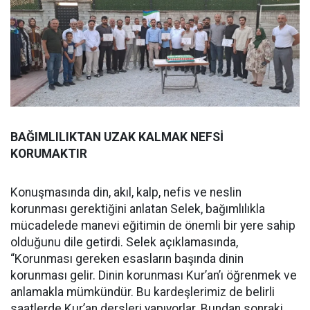
BAĞIMLILIKTAN UZAK KALMAK NEFSİ
KORUMAKTIR
Konuşmasında din, akıl, kalp, nefis ve neslin
korunması gerektiğini anlatan Selek, bağımlılıkla
mücadelede manevi eğitimin de önemli bir yere sahip
olduğunu dile getirdi. Selek açıklamasında,
“Korunması gereken esasların başında dinin
korunması gelir. Dinin korunması Kur’an’ı öğrenmek ve
anlamakla mümkündür. Bu kardeşlerimiz de belirli
saatlerde Kur’an dersleri yapıyorlar. Bundan sonraki