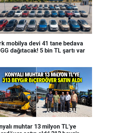
rk mobilya devi 41 tane bedava
GG dağıtacak! 5 bin TL şartı var
nyalı muhtar 13 milyon TL'ye