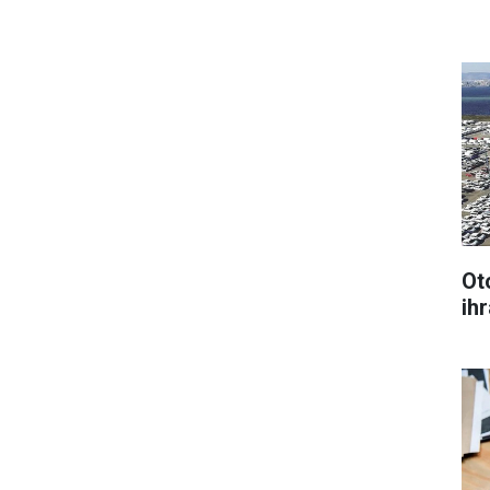
Ot
ihr