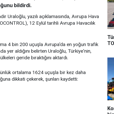
ğunu bildirdi.
dir Uraloğlu, yazılı açıklamasında, Avrupa Hava
ROCONTROL), 12 Eylül tarihli Avrupa Havacılık
Tü
TO
ama 4 bin 200 uçuşla Avrupa'da en yoğun trafik
a yer aldığını belirten Uraloğlu, Türkiye'nin,
keleri geride bıraktığını aktardı.
 günlük ortalama 1624 uçuşla bir kez daha
una dikkati çekerek, şunları kaydetti:
Ko