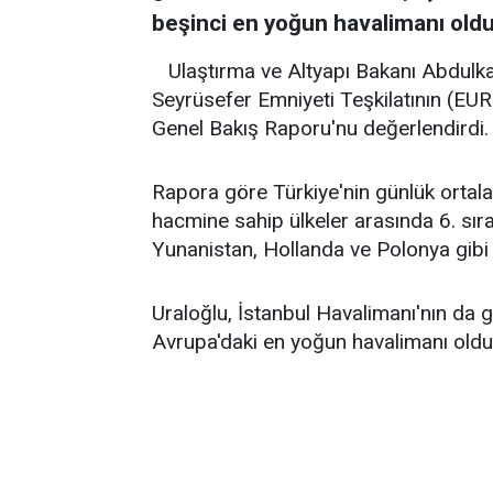
beşinci en yoğun havalimanı oldu
Ulaştırma ve Altyapı Bakanı Abdulka
Seyrüsefer Emniyeti Teşkilatının (EU
Genel Bakış Raporu'nu değerlendirdi.
Rapora göre Türkiye'nin günlük ortal
hacmine sahip ülkeler arasında 6. sırad
Yunanistan, Hollanda ve Polonya gibi ül
Uraloğlu, İstanbul Havalimanı'nın da
Avrupa'daki en yoğun havalimanı olduğ