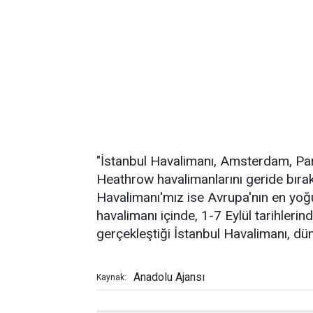
"İstanbul Havalimanı, Amsterdam, Par
Heathrow havalimanlarını geride bıra
Havalimanı'mız ise Avrupa'nın en yoğu
havalimanı içinde, 1-7 Eylül tarihleri
gerçekleştiği İstanbul Havalimanı, dün
Anadolu Ajansı
Kaynak: