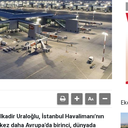
Ek
kadir Uraloğlu, İstanbul Havalimanı'nın
kez daha Avrupa'da birinci, dünyada