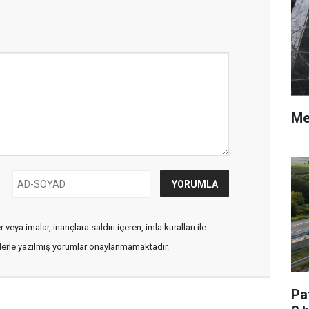
Me
veya imalar, inançlara saldırı içeren, imla kuralları ile
flerle yazılmış yorumlar onaylanmamaktadır.
Pa