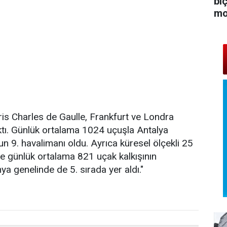
bi
mo
is Charles de Gaulle, Frankfurt ve Londra
ktı. Günlük ortalama 1024 uçuşla Antalya
n 9. havalimanı oldu. Ayrıca küresel ölçekli 25
nde günlük ortalama 821 uçak kalkışının
ya genelinde de 5. sırada yer aldı."