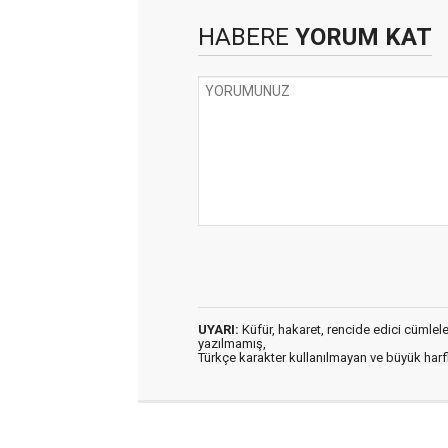
HABERE
YORUM KAT
UYARI:
Küfür, hakaret, rencide edici cümleler 
yazılmamış,
Türkçe karakter kullanılmayan ve büyük har