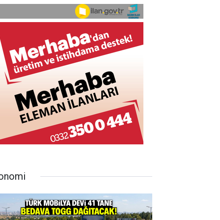
onomi