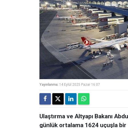
Yayınlanma:
14 Eylül 2025 Pazar 16:07
Ulaştırma ve Altyapı Bakanı Abdul
günlük ortalama 1624 uçuşla bir 