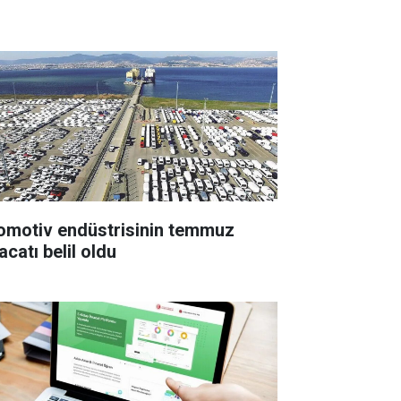
omotiv endüstrisinin temmuz
acatı belil oldu