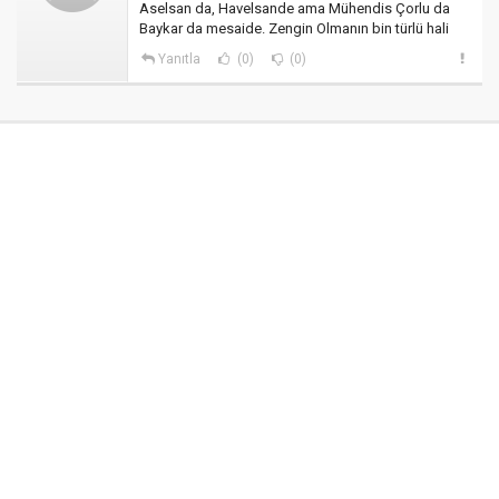
Aselsan da, Havelsande ama Mühendis Çorlu da
Baykar da mesaide. Zengin Olmanın bin türlü hali
Yanıtla
(0)
(0)