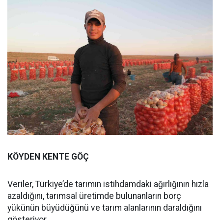
KÖYDEN KENTE GÖÇ
Veriler, Türkiye’de tarımın istihdamdaki ağırlığının hızla
azaldığını, tarımsal üretimde bulunanların borç
yükünün büyüdüğünü ve tarım alanlarının daraldığını
gösteriyor.