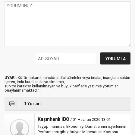
UYARI:
Küfür, hakaret, rencide edici cümleler veya imalar, inançlara saldırı
içeren, imla kuralları ile yazılmamış,
Türkçe karakter kullanılmayan ve büyük harflerle yazılmış yorumlar
onaylanmamaktadır.
1 Yorum
Kaşınhanlı İBO
/ 01 Haziran 2026 13:01
Tayyip İnanmaz, Ekonomiyi Damatlarının işyerlerinin
Performansı gibi görüyor. Mühendisin Kadrosu