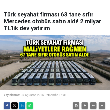
Türk seyahat firması 63 tane sıfır
Mercedes otobüs satın aldı! 2 milyar
TL'lik dev yatırım
Yayınlanma:
06 Ağustos 2026 Perşembe 16:38