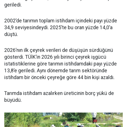
geriledi.
2002’de tarımın toplam istihdam içindeki payı yüzde
34,9 seviyesindeydi. 2025’te bu oran yüzde 14,0’a
düştü.
2026’nın ilk çeyrek verileri de düşüşün sürdüğünü
gösterdi. TÜİK’in 2026 yılı birinci çeyrek işgücü
istatistiklerine göre tarımın istihdamdaki payı yüzde
13,8’e geriledi. Aynı dönemde tarım sektöründe
istihdam bir önceki çeyreğe göre 44 bin kişi azaldı.
Tarımda istihdam azalırken üreticinin borç yükü de
büyüdü.