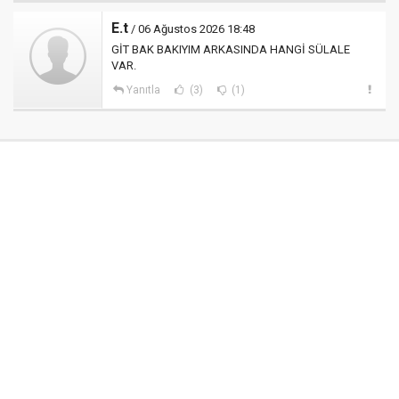
E.t
/ 06 Ağustos 2026 18:48
GİT BAK BAKIYIM ARKASINDA HANGİ SÜLALE
VAR.
Yanıtla
(3)
(1)