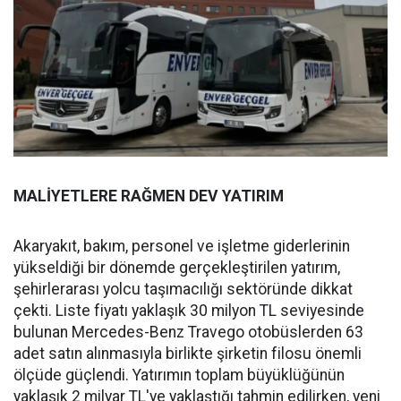
MALİYETLERE RAĞMEN DEV YATIRIM
Akaryakıt, bakım, personel ve işletme giderlerinin
yükseldiği bir dönemde gerçekleştirilen yatırım,
şehirlerarası yolcu taşımacılığı sektöründe dikkat
çekti. Liste fiyatı yaklaşık 30 milyon TL seviyesinde
bulunan Mercedes-Benz Travego otobüslerden 63
adet satın alınmasıyla birlikte şirketin filosu önemli
ölçüde güçlendi. Yatırımın toplam büyüklüğünün
yaklaşık 2 milyar TL'ye yaklaştığı tahmin edilirken, yeni