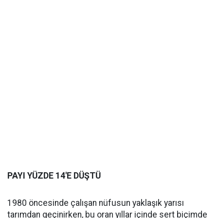
PAYI YÜZDE 14'E DÜŞTÜ
1980 öncesinde çalışan nüfusun yaklaşık yarısı
tarımdan geçinirken, bu oran yıllar içinde sert biçimde