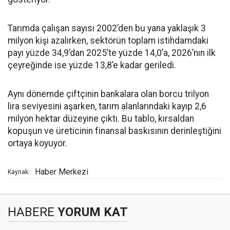
Tarımda çalışan sayısı 2002’den bu yana yaklaşık 3
milyon kişi azalırken, sektörün toplam istihdamdaki
payı yüzde 34,9’dan 2025’te yüzde 14,0’a, 2026’nın ilk
çeyreğinde ise yüzde 13,8’e kadar geriledi.
Aynı dönemde çiftçinin bankalara olan borcu trilyon
lira seviyesini aşarken, tarım alanlarındaki kayıp 2,6
milyon hektar düzeyine çıktı. Bu tablo, kırsaldan
kopuşun ve üreticinin finansal baskısının derinleştiğini
ortaya koyuyor.
Haber Merkezi
Kaynak:
HABERE
YORUM KAT