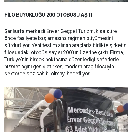
FİLO BÜYÜKLÜĞÜ 200 OTOBÜSÜ AŞTI
Şanlıurfa merkezli Enver Geçgel Turizm, kısa süre
önce faaliyete başlamasına rağmen büyümesini
sürdürüyor. Yeni teslim alınan araçlarla birlikte şirketin
filosundaki otobüs sayısı 200'ün üzerine çıktı. Firma,
Türkiye'nin birçok noktasına düzenlediği seferlerle
hizmet ağını genişletirken, modern araç filosuyla
sektörde söz sahibi olmayı hedefliyor.