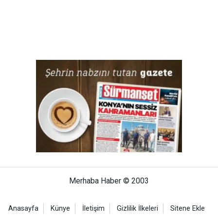
Merhaba Haber © 2003
Anasayfa
Künye
İletişim
Gizlilik İlkeleri
Sitene Ekle