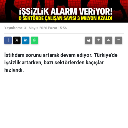
Yayınlanma:
31 Mayıs 2026 Pazar 15:56
İstihdam sorunu artarak devam ediyor. Türkiye'de
işsizlik artarken, bazı sektörlerden kaçışlar
hızlandı.