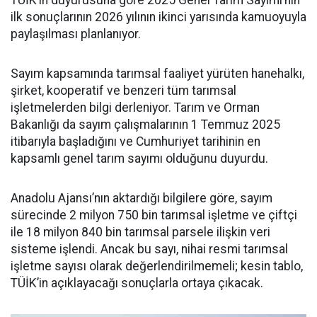
TÜİK’in duyurusuna göre 2025 Genel Tarım Sayımı’nın
ilk sonuçlarının 2026 yılının ikinci yarısında kamuoyuyla
paylaşılması planlanıyor.
Sayım kapsamında tarımsal faaliyet yürüten hanehalkı,
şirket, kooperatif ve benzeri tüm tarımsal
işletmelerden bilgi derleniyor. Tarım ve Orman
Bakanlığı da sayım çalışmalarının 1 Temmuz 2025
itibarıyla başladığını ve Cumhuriyet tarihinin en
kapsamlı genel tarım sayımı olduğunu duyurdu.
Anadolu Ajansı’nın aktardığı bilgilere göre, sayım
sürecinde 2 milyon 750 bin tarımsal işletme ve çiftçi
ile 18 milyon 840 bin tarımsal parsele ilişkin veri
sisteme işlendi. Ancak bu sayı, nihai resmi tarımsal
işletme sayısı olarak değerlendirilmemeli; kesin tablo,
TÜİK’in açıklayacağı sonuçlarla ortaya çıkacak.