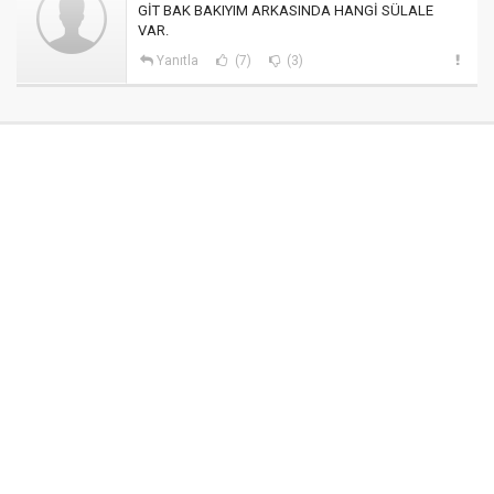
GİT BAK BAKIYIM ARKASINDA HANGİ SÜLALE
VAR.
Yanıtla
(7)
(3)