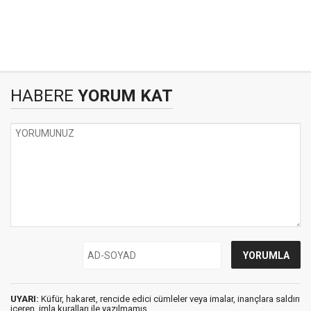
HABERE
YORUM KAT
UYARI:
Küfür, hakaret, rencide edici cümleler veya imalar, inançlara saldırı
içeren, imla kuralları ile yazılmamış,