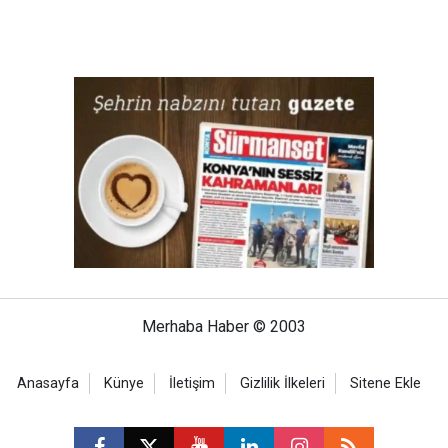
Merhaba Haber © 2003
Anasayfa
Künye
İletişim
Gizlilik İlkeleri
Sitene Ekle