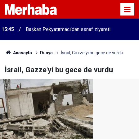
15:45
Başkan Pekyatırmacı’dan esnaf ziyareti
Anasayfa
Dünya
İsrail, Gazze'yi bu gece de vurdu
İsrail, Gazze'yi bu gece de vurdu