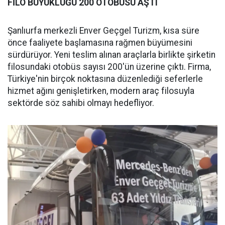
FİLO BÜYÜKLÜĞÜ 200 OTOBÜSÜ AŞTI
Şanlıurfa merkezli Enver Geçgel Turizm, kısa süre
önce faaliyete başlamasına rağmen büyümesini
sürdürüyor. Yeni teslim alınan araçlarla birlikte şirketin
filosundaki otobüs sayısı 200'ün üzerine çıktı. Firma,
Türkiye'nin birçok noktasına düzenlediği seferlerle
hizmet ağını genişletirken, modern araç filosuyla
sektörde söz sahibi olmayı hedefliyor.