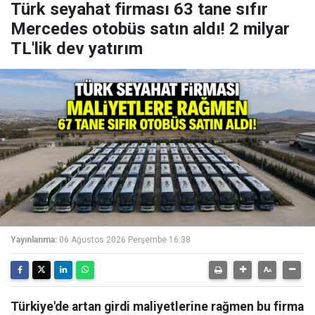
Türk seyahat firması 63 tane sıfır
Mercedes otobüs satın aldı! 2 milyar
TL'lik dev yatırım
Yayınlanma:
06 Ağustos 2026 Perşembe 16:38
Türkiye'de artan girdi maliyetlerine rağmen bu firma