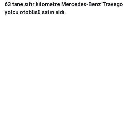
63 tane sıfır kilometre Mercedes-Benz Travego
yolcu otobüsü satın aldı.