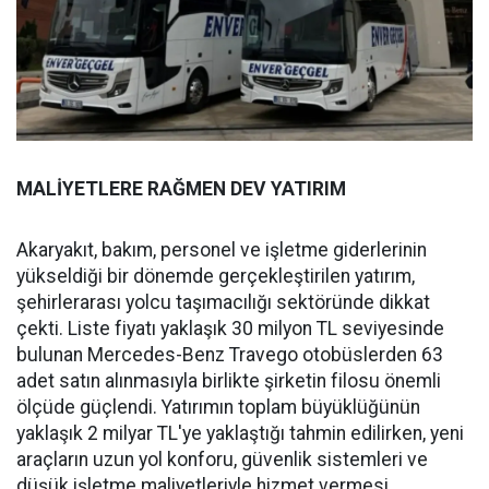
MALİYETLERE RAĞMEN DEV YATIRIM
Akaryakıt, bakım, personel ve işletme giderlerinin
yükseldiği bir dönemde gerçekleştirilen yatırım,
şehirlerarası yolcu taşımacılığı sektöründe dikkat
çekti. Liste fiyatı yaklaşık 30 milyon TL seviyesinde
bulunan Mercedes-Benz Travego otobüslerden 63
adet satın alınmasıyla birlikte şirketin filosu önemli
ölçüde güçlendi. Yatırımın toplam büyüklüğünün
yaklaşık 2 milyar TL'ye yaklaştığı tahmin edilirken, yeni
araçların uzun yol konforu, güvenlik sistemleri ve
düşük işletme maliyetleriyle hizmet vermesi