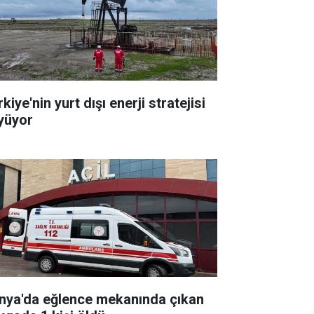
kiye'nin yurt dışı enerji stratejisi
yüyor
nya'da eğlence mekanında çıkan