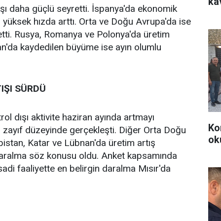
ka
ışı daha güçlü seyretti. İspanya'da ekonomik
 yüksek hızda arttı. Orta ve Doğu Avrupa'da ise
tti. Rusya, Romanya ve Polonya'da üretim
an'da kaydedilen büyüme ise ayın olumlu
TIŞI SÜRDÜ
rol dışı aktivite haziran ayında artmayı
Ko
n zayıf düzeyinde gerçekleşti. Diğer Orta Doğu
ok
istan, Katar ve Lübnan'da üretim artış
 daralma söz konusu oldu. Anket kapsamında
sadi faaliyette en belirgin daralma Mısır'da