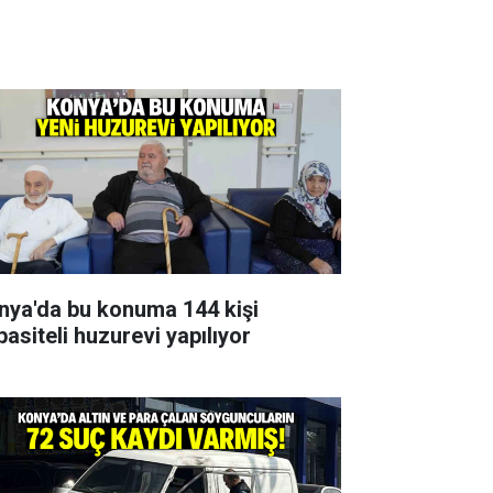
nya'da bu konuma 144 kişi
pasiteli huzurevi yapılıyor