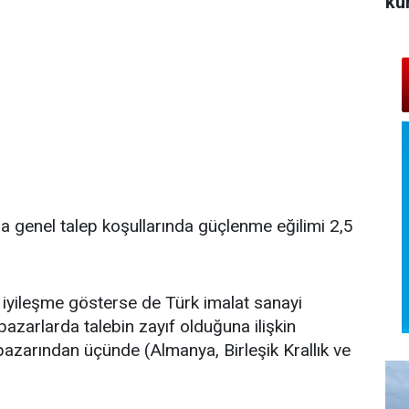
ku
nda genel talep koşullarında güçlenme eğilimi 2,5
a iyileşme gösterse de Türk imalat sanayi
azarlarda talebin zayıf olduğuna ilişkin
 pazarından üçünde (Almanya, Birleşik Krallık ve