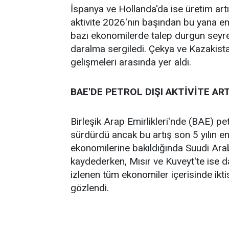
İspanya ve Hollanda'da ise üretim art
aktivite 2026'nın başından bu yana en
bazı ekonomilerde talep durgun seyre
daralma sergiledi. Çekya ve Kazakist
gelişmeleri arasında yer aldı.
BAE'DE PETROL DIŞI AKTİVİTE AR
Birleşik Arap Emirlikleri'nde (BAE) pet
sürdürdü ancak bu artış son 5 yılın e
ekonomilerine bakıldığında Suudi Arab
kaydederken, Mısır ve Kuveyt'te ise
izlenen tüm ekonomiler içerisinde ikti
gözlendi.