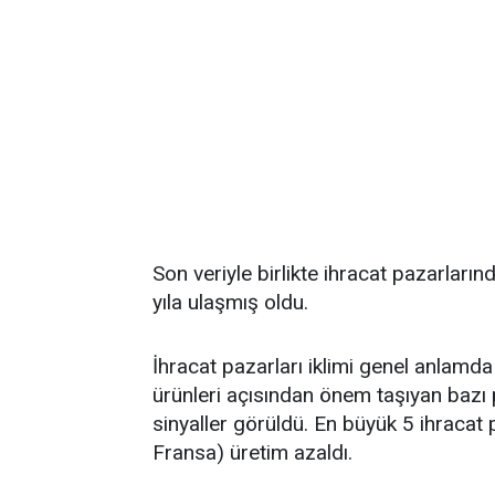
Son veriyle birlikte ihracat pazarları
yıla ulaşmış oldu.
İhracat pazarları iklimi genel anlamd
ürünleri açısından önem taşıyan bazı p
sinyaller görüldü. En büyük 5 ihracat
Fransa) üretim azaldı.