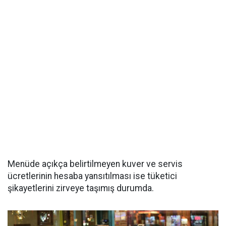
Menüde açıkça belirtilmeyen kuver ve servis
ücretlerinin hesaba yansıtılması ise tüketici
şikayetlerini zirveye taşımış durumda.