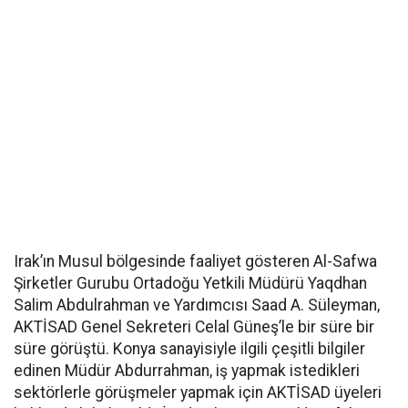
Irak’ın Musul bölgesinde faaliyet gösteren Al-Safwa
Şirketler Gurubu Ortadoğu Yetkili Müdürü Yaqdhan
Salim Abdulrahman ve Yardımcısı Saad A. Süleyman,
AKTİSAD Genel Sekreteri Celal Güneş’le bir süre bir
süre görüştü. Konya sanayisiyle ilgili çeşitli bilgiler
edinen Müdür Abdurrahman, iş yapmak istedikleri
sektörlerle görüşmeler yapmak için AKTİSAD üyeleri