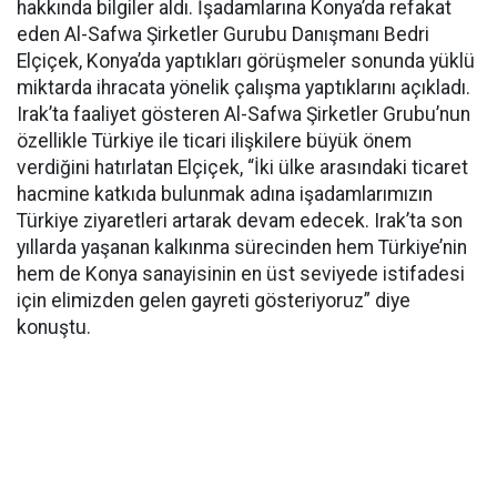
hakkında bilgiler aldı. İşadamlarına Konya’da refakat
eden Al-Safwa Şirketler Gurubu Danışmanı Bedri
Elçiçek, Konya’da yaptıkları görüşmeler sonunda yüklü
miktarda ihracata yönelik çalışma yaptıklarını açıkladı.
Irak’ta faaliyet gösteren Al-Safwa Şirketler Grubu’nun
özellikle Türkiye ile ticari ilişkilere büyük önem
verdiğini hatırlatan Elçiçek, “İki ülke arasındaki ticaret
hacmine katkıda bulunmak adına işadamlarımızın
Türkiye ziyaretleri artarak devam edecek. Irak’ta son
yıllarda yaşanan kalkınma sürecinden hem Türkiye’nin
hem de Konya sanayisinin en üst seviyede istifadesi
için elimizden gelen gayreti gösteriyoruz” diye
konuştu.