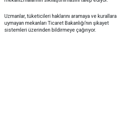
mekanizmalarının sıkılaştırılmasını talep ediyor.
Uzmanlar, tüketicileri haklarını aramaya ve kurallara
uymayan mekanları Ticaret Bakanlığı’nın şikayet
sistemleri üzerinden bildirmeye çağırıyor.