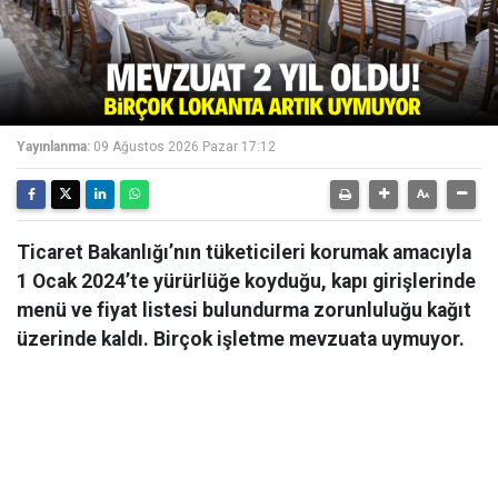
Yayınlanma:
09 Ağustos 2026 Pazar 17:12
Ticaret Bakanlığı’nın tüketicileri korumak amacıyla
1 Ocak 2024’te yürürlüğe koyduğu, kapı girişlerinde
menü ve fiyat listesi bulundurma zorunluluğu kağıt
üzerinde kaldı. Birçok işletme mevzuata uymuyor.