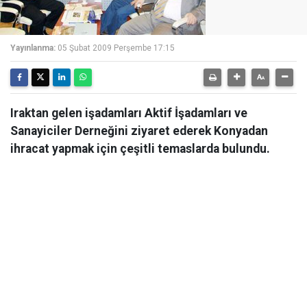
Yayınlanma:
05 Şubat 2009 Perşembe 17:15
Iraktan gelen işadamları Aktif İşadamları ve
Sanayiciler Derneğini ziyaret ederek Konyadan
ihracat yapmak için çeşitli temaslarda bulundu.