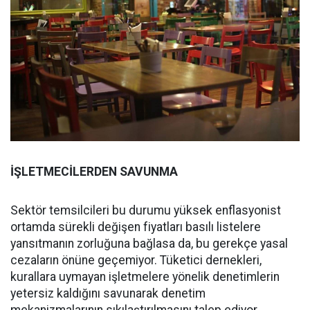
İŞLETMECİLERDEN SAVUNMA
Sektör temsilcileri bu durumu yüksek enflasyonist
ortamda sürekli değişen fiyatları basılı listelere
yansıtmanın zorluğuna bağlasa da, bu gerekçe yasal
cezaların önüne geçemiyor. Tüketici dernekleri,
kurallara uymayan işletmelere yönelik denetimlerin
yetersiz kaldığını savunarak denetim