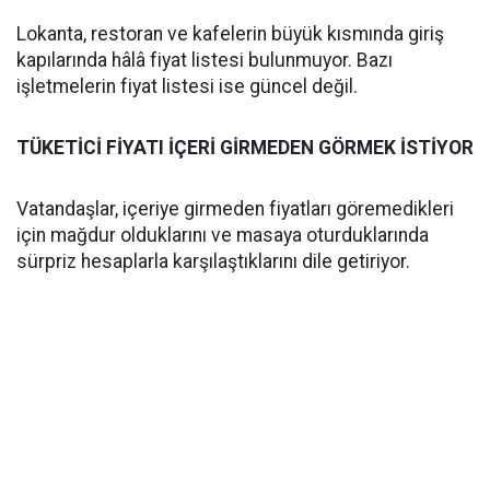
Lokanta, restoran ve kafelerin büyük kısmında giriş
kapılarında hâlâ fiyat listesi bulunmuyor. Bazı
işletmelerin fiyat listesi ise güncel değil.
TÜKETİCİ FİYATI İÇERİ GİRMEDEN GÖRMEK İSTİYOR
Vatandaşlar, içeriye girmeden fiyatları göremedikleri
için mağdur olduklarını ve masaya oturduklarında
sürpriz hesaplarla karşılaştıklarını dile getiriyor.