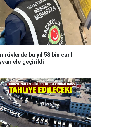
mrüklerde bu yıl 58 bin canlı
yvan ele geçirildi