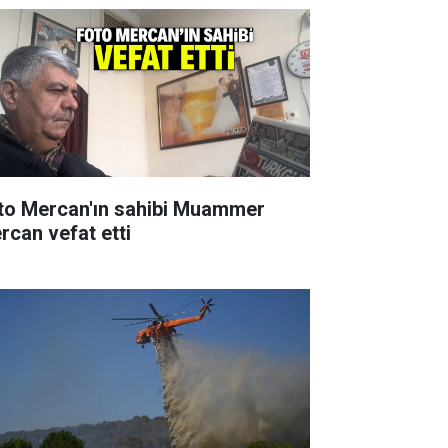
to Mercan'ın sahibi Muammer
rcan vefat etti