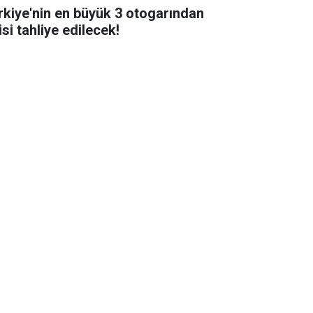
rkiye'nin en büyük 3 otogarından
isi tahliye edilecek!