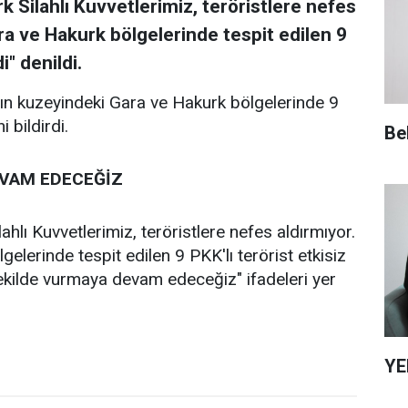
 Silahlı Kuvvetlerimiz, teröristlere nefes
ara ve Hakurk bölgelerinde tespit edilen 9
i" denildi.
'ın kuzeyindeki Gara ve Hakurk bölgelerinde 9
i bildirdi.
Be
EVAM EDECEĞİZ
hlı Kuvvetlerimiz, teröristlere nefes aldırmıyor.
elerinde tespit edilen 9 PKK'lı terörist etkisiz
i şekilde vurmaya devam edeceğiz" ifadeleri yer
YE