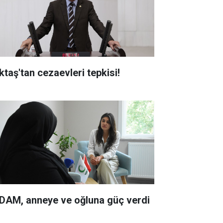
ktaş'tan cezaevleri tepkisi!
DAM, anneye ve oğluna güç verdi