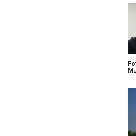
Fo
Me