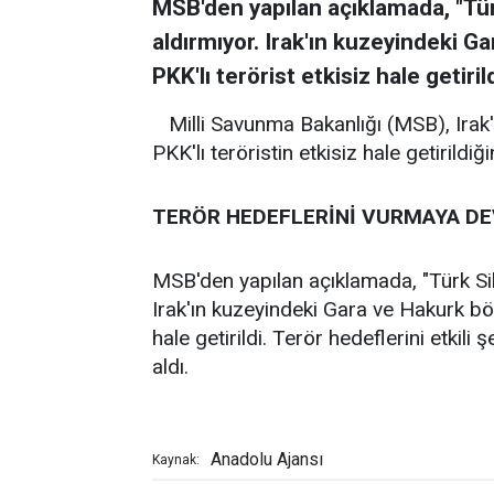
MSB'den yapılan açıklamada, "Türk
aldırmıyor. Irak'ın kuzeyindeki G
PKK'lı terörist etkisiz hale getirild
Milli Savunma Bakanlığı (MSB), Irak
PKK'lı teröristin etkisiz hale getirildiğin
TERÖR HEDEFLERİNİ VURMAYA D
MSB'den yapılan açıklamada, "Türk Sila
Irak'ın kuzeyindeki Gara ve Hakurk bölg
hale getirildi. Terör hedeflerini etkil
aldı.
Anadolu Ajansı
Kaynak: