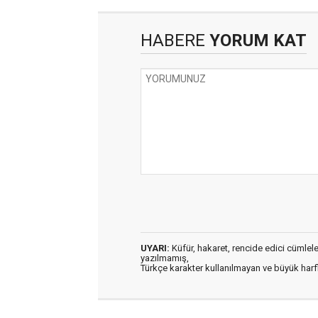
HABERE
YORUM KAT
UYARI:
Küfür, hakaret, rencide edici cümleler 
yazılmamış,
Türkçe karakter kullanılmayan ve büyük har