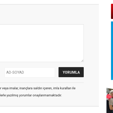
veya imalar, inançlara saldırı içeren, imla kuralları ile
flerle yazılmış yorumlar onaylanmamaktadır.