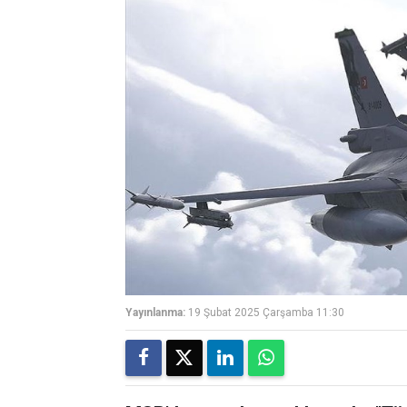
Yayınlanma:
19 Şubat 2025 Çarşamba 11:30