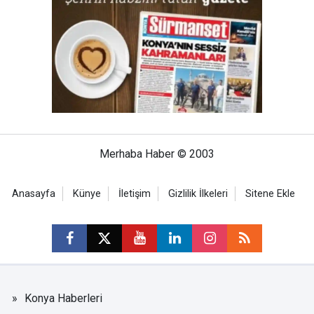
Merhaba Haber © 2003
Anasayfa
Künye
İletişim
Gizlilik İlkeleri
Sitene Ekle
Konya Haberleri