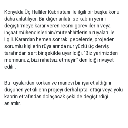
Konya’da Üç Halliler Kabristanı ile ilgili bir başka konu
daha anlatılıyor. Bir diğer anlatı ise kabrin yerini
değiştirmeye karar veren resmi görevlilerin veya
inşaat mühendislerinin/müteahhitlerinin rüyaları ile
ilgili. Karardan hemen sonraki gecelerde, projeden
sorumlu kişilerin rüyalarında nur yüzlü üç derviş
tarafından sert bir şekilde uyarıldığı, "Biz yerimizden
memnunuz, bizi rahatsız etmeyin" denildiği rivayet
edilir.
Bu rüyalardan korkan ve manevi bir işaret aldığını
düşünen yetkililerin projeyi derhal iptal ettiği veya yolu
kabrin etrafından dolaşacak şekilde değiştirdiği
anlatılır.