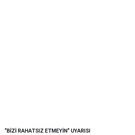
“BİZİ RAHATSIZ ETMEYİN” UYARISI