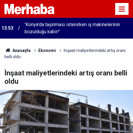
'Konya’da taşınması istenirken iş makinelerinin
13:53
bozulduğu kabir!'
Anasayfa
Ekonomi
İnşaat maliyetlerindeki artış oranı
belli oldu
İnşaat maliyetlerindeki artış oranı belli
oldu