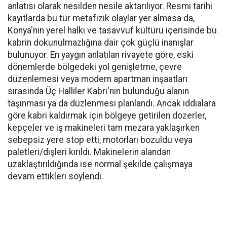
anlatısı olarak nesilden nesile aktarılıyor. Resmi tarihi
kayıtlarda bu tür metafizik olaylar yer almasa da,
Konya'nın yerel halkı ve tasavvuf kültürü içerisinde bu
kabrin dokunulmazlığına dair çok güçlü inanışlar
bulunuyor. En yaygın anlatılan rivayete göre, eski
dönemlerde bölgedeki yol genişletme, çevre
düzenlemesi veya modern apartman inşaatları
sırasında Üç Halliler Kabri'nin bulunduğu alanın
taşınması ya da düzlenmesi planlandı. Ancak iddialara
göre kabri kaldırmak için bölgeye getirilen dozerler,
kepçeler ve iş makineleri tam mezara yaklaşırken
sebepsiz yere stop etti, motorları bozuldu veya
paletleri/dişleri kırıldı. Makinelerin alandan
uzaklaştırıldığında ise normal şekilde çalışmaya
devam ettikleri söylendi.