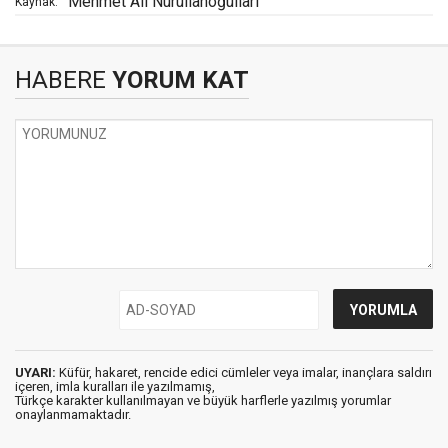
Mehmet Ali Nurullahoğulları
Kaynak:
HABERE
YORUM KAT
UYARI:
Küfür, hakaret, rencide edici cümleler veya imalar, inançlara saldırı
içeren, imla kuralları ile yazılmamış,
Türkçe karakter kullanılmayan ve büyük harflerle yazılmış yorumlar
onaylanmamaktadır.