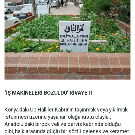
‘İŞ MAKİNELERİ BOZULDU’ RİVAYETİ
Konya'daki Üç Halliler Kabrinin taşınmak veya yıkılmak
istenmesi üzerine yaşanan olağanüstü olaylar,
Anadolu'daki birçok veli ve derviş kabrinde olduğu
gibi, halk arasında güçlü bir sözlü gelenek ve keramet