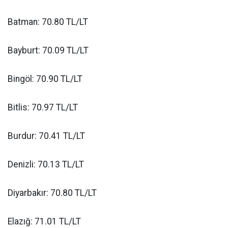
Batman: 70.80 TL/LT
Bayburt: 70.09 TL/LT
Bingöl: 70.90 TL/LT
Bitlis: 70.97 TL/LT
Burdur: 70.41 TL/LT
Denizli: 70.13 TL/LT
Diyarbakır: 70.80 TL/LT
Elazığ: 71.01 TL/LT