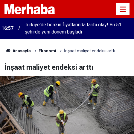
Türkiye'de benzin fiyatlarında tarihi olay! Bu 51
16:57
şehirde yeni dönem başladı
Anasayfa
Ekonomi
İnşaat maliyet endeksi arttı
İnşaat maliyet endeksi arttı