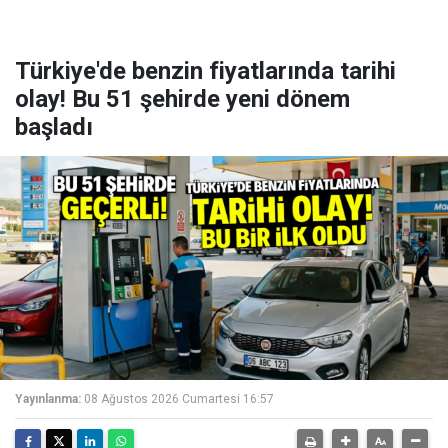
Türkiye'de benzin fiyatlarında tarihi
olay! Bu 51 şehirde yeni dönem
başladı
Yayınlanma:
08 Ağustos 2026 Cumartesi 16:57