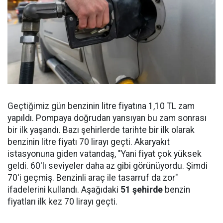
Geçtiğimiz gün benzinin litre fiyatına 1,10 TL zam
yapıldı. Pompaya doğrudan yansıyan bu zam sonrası
bir ilk yaşandı. Bazı şehirlerde tarihte bir ilk olarak
benzinin litre fiyatı 70 lirayı geçti. Akaryakıt
istasyonuna giden vatandaş, "Yani fiyat çok yüksek
geldi. 60'lı seviyeler daha az gibi görünüyordu. Şimdi
70'i geçmiş. Benzinli araç ile tasarruf da zor"
ifadelerini kullandı. Aşağıdaki
51 şehirde
benzin
fiyatları ilk kez 70 lirayı geçti.