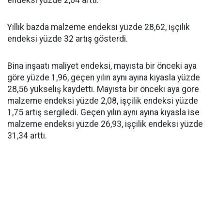
endeksi yüzde 2,04 arttı.
Yıllık bazda malzeme endeksi yüzde 28,62, işçilik
endeksi yüzde 32 artış gösterdi.
Bina inşaatı maliyet endeksi, mayısta bir önceki aya
göre yüzde 1,96, geçen yılın aynı ayına kıyasla yüzde
28,56 yükseliş kaydetti. Mayısta bir önceki aya göre
malzeme endeksi yüzde 2,08, işçilik endeksi yüzde
1,75 artış sergiledi. Geçen yılın aynı ayına kıyasla ise
malzeme endeksi yüzde 26,93, işçilik endeksi yüzde
31,34 arttı.