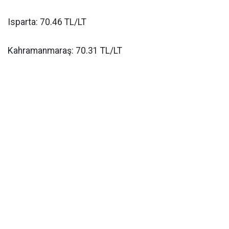
Isparta: 70.46 TL/LT
Kahramanmaraş: 70.31 TL/LT