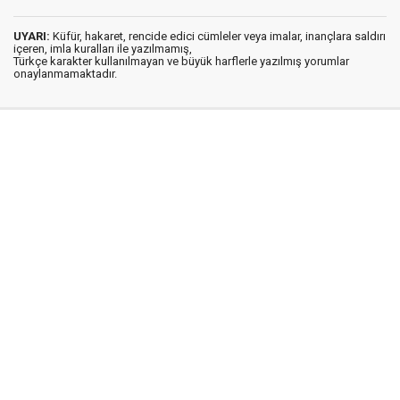
UYARI:
Küfür, hakaret, rencide edici cümleler veya imalar, inançlara saldırı
içeren, imla kuralları ile yazılmamış,
Türkçe karakter kullanılmayan ve büyük harflerle yazılmış yorumlar
onaylanmamaktadır.