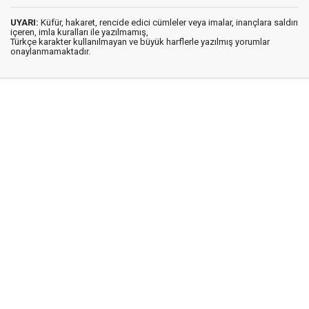
UYARI:
Küfür, hakaret, rencide edici cümleler veya imalar, inançlara saldırı
içeren, imla kuralları ile yazılmamış,
Türkçe karakter kullanılmayan ve büyük harflerle yazılmış yorumlar
onaylanmamaktadır.