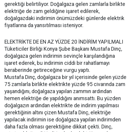
gerektiği belirtiliyor. Doğalgaza gelen zamlarla birlikte
elektriğe de zam geldiğine işaret edilerek,
doğalgazdaki indirimin önümüzdeki günlerde elektrik
fiyatlarına da yansıtılması isteniyor.
ELEKTRİKTE DE EN AZ YÜZDE 20 İNDİRİM YAPILMALI
Tüketiciler Birliği Konya Şube Başkanı Mustafa Dinç,
doğalgaza gelen indirimin sevinçle karşılandığına
işaret ederek, bu indirimin ciddi bir rahatlamayı
beraberinde getireceğine vurgu yaptı.
Mustafa Dinç, doğalgaza bir yıl içerisinde gelen yüzde
75 zamlarla birlikte elektrikte yüzde 95 civarında zam
yaşandığını, doğalgaza yapılan zammın ardından
hemen elektriğe de yapıldığını anımsattı. Bu yüzden
doğalgazın ardından elektrikte de indirim yapılması
gerektiğinin altını çizen Mustafa Dinç, elektriğe
yapılacak indirimin ise doğalgaza yapılan indirimden
daha fazla olması gerektiğine dikkat çekti. Dinç,