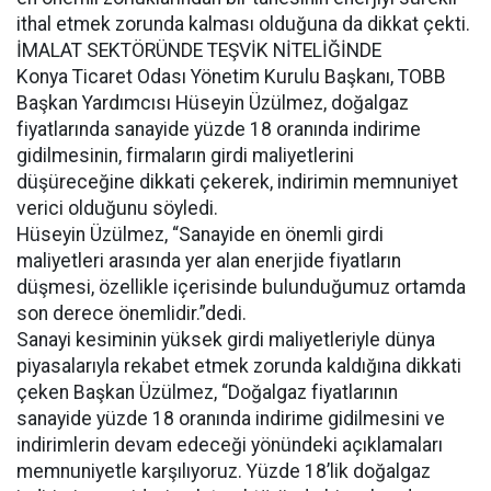
ithal etmek zorunda kalması olduğuna da dikkat çekti.
İMALAT SEKTÖRÜNDE TEŞVİK NİTELİĞİNDE
Konya Ticaret Odası Yönetim Kurulu Başkanı, TOBB
Başkan Yardımcısı Hüseyin Üzülmez, doğalgaz
fiyatlarında sanayide yüzde 18 oranında indirime
gidilmesinin, firmaların girdi maliyetlerini
düşüreceğine dikkati çekerek, indirimin memnuniyet
verici olduğunu söyledi.
Hüseyin Üzülmez, “Sanayide en önemli girdi
maliyetleri arasında yer alan enerjide fiyatların
düşmesi, özellikle içerisinde bulunduğumuz ortamda
son derece önemlidir.”dedi.
Sanayi kesiminin yüksek girdi maliyetleriyle dünya
piyasalarıyla rekabet etmek zorunda kaldığına dikkati
çeken Başkan Üzülmez, “Doğalgaz fiyatlarının
sanayide yüzde 18 oranında indirime gidilmesini ve
indirimlerin devam edeceği yönündeki açıklamaları
memnuniyetle karşılıyoruz. Yüzde 18’lik doğalgaz