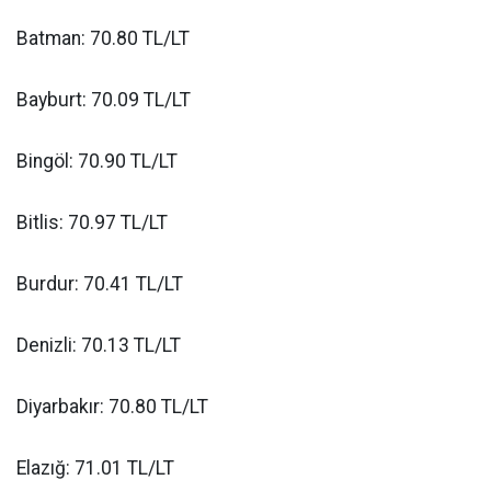
Batman: 70.80 TL/LT
Bayburt: 70.09 TL/LT
Bingöl: 70.90 TL/LT
Bitlis: 70.97 TL/LT
Burdur: 70.41 TL/LT
Denizli: 70.13 TL/LT
Diyarbakır: 70.80 TL/LT
Elazığ: 71.01 TL/LT