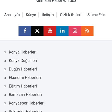
Merhaba Haber © 2003
Anasayfa
Künye
İletişim
Gizlilik İlkeleri
Sitene Ekle
Konya Haberleri
Konya Düğünleri
Düğün Haberleri
Ekonomi Haberleri
Eğitim Haberleri
Ramazan Haberleri
Konyaspor Haberleri
Sektörler Haberleri