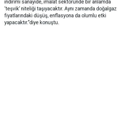
indirimi sanayide, imalat sektöründe bir anlamda
‘teşvik’ niteliği taşıyacaktır. Aynı zamanda doğalgaz
fiyatlarındaki düşüş, enflasyona da olumlu etki
yapacaktır.”diye konuştu.