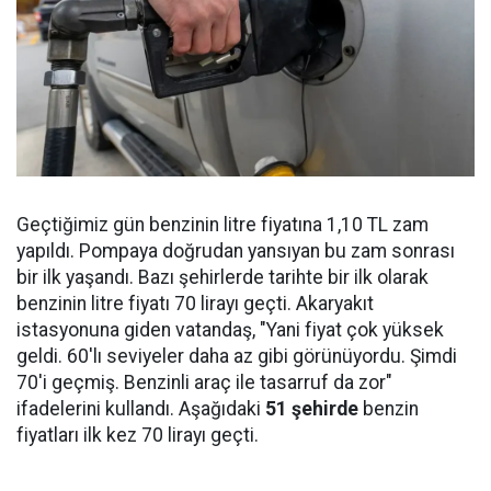
Geçtiğimiz gün benzinin litre fiyatına 1,10 TL zam
yapıldı. Pompaya doğrudan yansıyan bu zam sonrası
bir ilk yaşandı. Bazı şehirlerde tarihte bir ilk olarak
benzinin litre fiyatı 70 lirayı geçti. Akaryakıt
istasyonuna giden vatandaş, "Yani fiyat çok yüksek
geldi. 60'lı seviyeler daha az gibi görünüyordu. Şimdi
70'i geçmiş. Benzinli araç ile tasarruf da zor"
ifadelerini kullandı. Aşağıdaki
51 şehirde
benzin
fiyatları ilk kez 70 lirayı geçti.