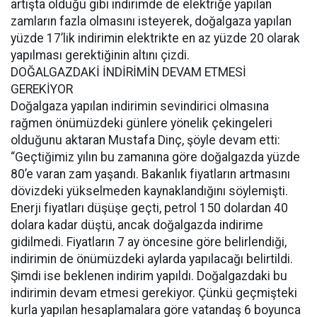
artışta olduğu gibi indirimde de elektriğe yapılan
zamların fazla olmasını isteyerek, doğalgaza yapılan
yüzde 17’lik indirimin elektrikte en az yüzde 20 olarak
yapılması gerektiğinin altını çizdi.
DOĞALGAZDAKİ İNDİRİMİN DEVAM ETMESİ
GEREKİYOR
Doğalgaza yapılan indirimin sevindirici olmasına
rağmen önümüzdeki günlere yönelik çekingeleri
olduğunu aktaran Mustafa Dinç, şöyle devam etti:
“Geçtiğimiz yılın bu zamanına göre doğalgazda yüzde
80’e varan zam yaşandı. Bakanlık fiyatların artmasını
dövizdeki yükselmeden kaynaklandığını söylemişti.
Enerji fiyatları düşüşe geçti, petrol 150 dolardan 40
dolara kadar düştü, ancak doğalgazda indirime
gidilmedi. Fiyatların 7 ay öncesine göre belirlendiği,
indirimin de önümüzdeki aylarda yapılacağı belirtildi.
Şimdi ise beklenen indirim yapıldı. Doğalgazdaki bu
indirimin devam etmesi gerekiyor. Çünkü geçmişteki
kurla yapılan hesaplamalara göre vatandaş 6 boyunca