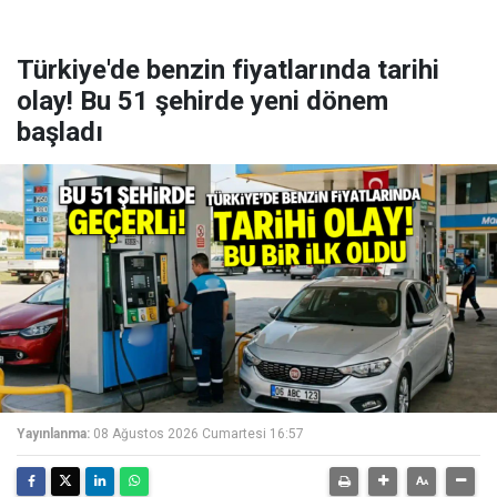
Türkiye'de benzin fiyatlarında tarihi
olay! Bu 51 şehirde yeni dönem
başladı
Yayınlanma:
08 Ağustos 2026 Cumartesi 16:57