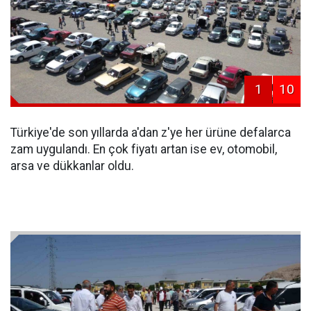
1
10
Türkiye'de son yıllarda a'dan z'ye her ürüne defalarca
zam uygulandı. En çok fiyatı artan ise ev, otomobil,
arsa ve dükkanlar oldu.