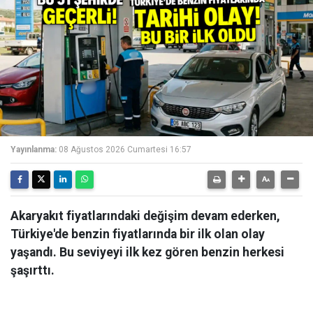
Yayınlanma:
08 Ağustos 2026 Cumartesi 16:57
Akaryakıt fiyatlarındaki değişim devam ederken,
Türkiye'de benzin fiyatlarında bir ilk olan olay
yaşandı. Bu seviyeyi ilk kez gören benzin herkesi
şaşırttı.