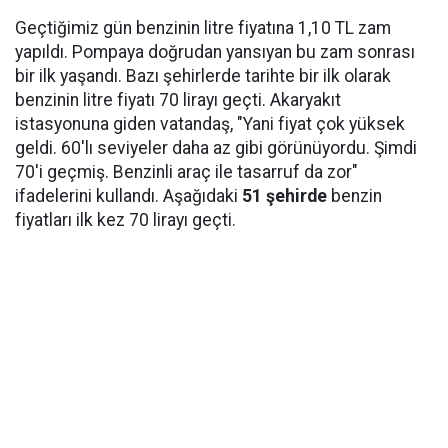
Geçtiğimiz gün benzinin litre fiyatına 1,10 TL zam
yapıldı. Pompaya doğrudan yansıyan bu zam sonrası
bir ilk yaşandı. Bazı şehirlerde tarihte bir ilk olarak
benzinin litre fiyatı 70 lirayı geçti. Akaryakıt
istasyonuna giden vatandaş, "Yani fiyat çok yüksek
geldi. 60'lı seviyeler daha az gibi görünüyordu. Şimdi
70'i geçmiş. Benzinli araç ile tasarruf da zor"
ifadelerini kullandı. Aşağıdaki
51 şehirde
benzin
fiyatları ilk kez 70 lirayı geçti.