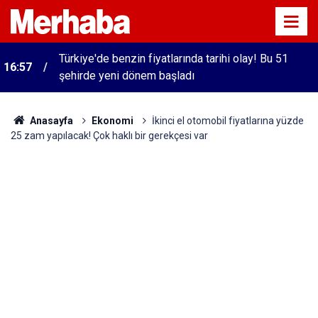
Türkiye'de benzin fiyatlarında tarihi olay! Bu 51
16:57
şehirde yeni dönem başladı
Anasayfa
Ekonomi
İkinci el otomobil fiyatlarına yüzde
25 zam yapılacak! Çok haklı bir gerekçesi var