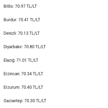
Bitlis: 70.97 TL/LT
Burdur: 70.41 TL/LT
Denizli: 70.13 TL/LT
Diyarbakır: 70.80 TL/LT
Elazığ: 71.01 TL/LT
Erzincan: 70.34 TL/LT
Erzurum: 70.40 TL/LT
Gaziantep: 70.30 TL/LT