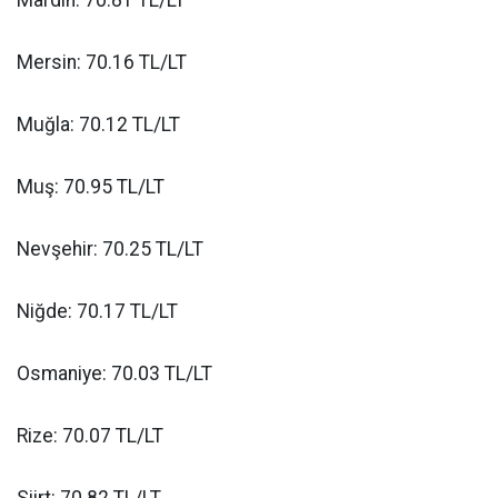
Mersin: 70.16 TL/LT
Muğla: 70.12 TL/LT
Muş: 70.95 TL/LT
Nevşehir: 70.25 TL/LT
Niğde: 70.17 TL/LT
Osmaniye: 70.03 TL/LT
Rize: 70.07 TL/LT
Siirt: 70.82 TL/LT