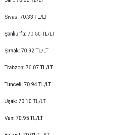
Sivas: 70.33 TL/LT
Şanlıurfa: 70.50 TL/LT
Şırnak: 70.92 TL/LT
Trabzon: 70.07 TL/LT
Tunceli: 70.94 TL/LT
Uşak: 70.10 TL/LT
Van: 70.95 TL/LT
Yozgat: 70.01 TL/LT