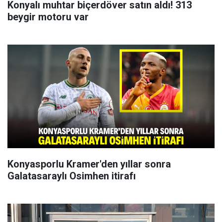
Konyalı muhtar biçerdöver satın aldı! 313
beygir motoru var
Konyasporlu Kramer'den yıllar sonra
Galatasaraylı Osimhen itirafı