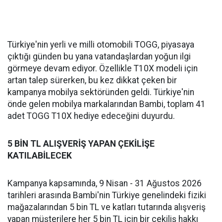
Türkiye'nin yerli ve milli otomobili TOGG, piyasaya
çıktığı günden bu yana vatandaşlardan yoğun ilgi
görmeye devam ediyor. Özellikle T10X modeli için
artan talep sürerken, bu kez dikkat çeken bir
kampanya mobilya sektöründen geldi. Türkiye'nin
önde gelen mobilya markalarından Bambi, toplam 41
adet TOGG T10X hediye edeceğini duyurdu.
5 BİN TL ALIŞVERİŞ YAPAN ÇEKİLİŞE
KATILABİLECEK
Kampanya kapsamında, 9 Nisan - 31 Ağustos 2026
tarihleri arasında Bambi'nin Türkiye genelindeki fiziki
mağazalarından 5 bin TL ve katları tutarında alışveriş
yapan müşterilere her 5 bin TL için bir çekiliş hakkı