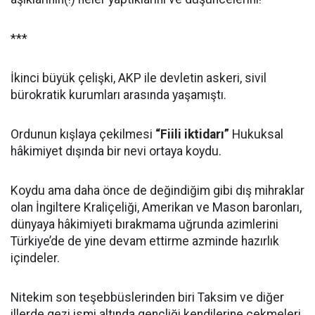
***
İkinci büyük çelişki, AKP ile devletin askeri, sivil
bürokratik kurumları arasında yaşamıştı.
Ordunun kışlaya çekilmesi
“Fiili iktidarı”
Hukuksal
hâkimiyet dışında bir nevi ortaya koydu.
Koydu ama daha önce de değindiğim gibi dış mihraklar
olan İngiltere Kraliçeliği, Amerikan ve Mason baronları,
dünyaya hâkimiyeti bırakmama uğrunda azimlerini
Türkiye’de de yine devam ettirme azminde hazırlık
içindeler.
Nitekim son teşebbüslerinden biri Taksim ve diğer
illerde gezi ismi altında gençliği kendilerine çekmeleri