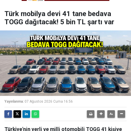
Türk mobilya devi 41 tane bedava
TOGG dağıtacak! 5 bin TL şartı var
Yayınlanma:
07 Ağustos 2026 Cuma 16:56
Türkiye'nin yerli ve milli otomobili TOGG 41 kişiye