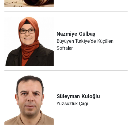
Nazmiye
Gülbaş
Büyüyen Türkiye'de Küçülen
Sofralar
Süleyman
Kuloğlu
Yüzsüzlük Çağı