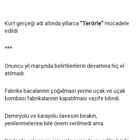
Kürt gerçeği adı altında yıllarca
“Terörle”
mücadele
edildi
***
Onuncu yıl marşında belirtilenlerin devamına hiç el
atılmadı.
Fabrika bacalarının çoğalması yerine uçak ve uçak
bombası fabrikalarının kapatılması vazife bilindi.
Demiryolu ve karayolu ilavesini bırakın,
yenilenmelerine bile önem verilmedi ama.