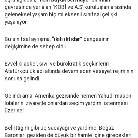
çevresinde yer alan “KOBİ ve A.Ş’ kuruluşları arasında
geleneksel yaşam biçimi eksenli sınıfsal çelişki
yaşanıyor.
Bu sınıfsal ayrışma,
“ikili iktidar”
dengesinin
değişimine de sebep oldu..
Evvel ki asker, sivil ve bürokratik seçkinlerin
Atatürkçülük adı altında devam eden vesayet rejiminin
sonuna gelindi.
Gelindi ama. Amerika gezisinde hemen Yahudi mason
lobilerini ziyaretle onlardan seçim yardımı istenmesi
üzerine!
Belirttiğim gibi üç sacayağı ve yardımcı Boğaz
Baronları geziden de büyük bir hamle içine girecekleri