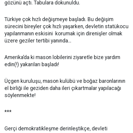
gözünü açtı. Tabulara dokunuldu.
Türkiye çok hızlı değişmeye başladı. Bu değişim
sürecini bireyler çok hızlı yaşarken, devletin statükocu
yapılanmanın eskisini korumak için direnişler olmak
üzere geziler tertibi yanında…
Amerika’da ki mason lobilerini ziyaretle bize yardım
edin(!) yakarıları başladı!
Üçgen kuruluşu, mason kulübü ve boğaz baronlarının
el birliği ile geziden daha ileri çıkartmalar yapılacağı
söylenmekte!
***
Gerçi demokratikleşme derinleştikçe, devleti