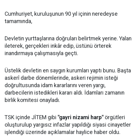
Cumhuriyet, kuruluşunun 90 yıl içinin neredeyse
tamamında,
Devletin yurttaşlarına doğruları belirtmek yerine. Yalan
ileterek, gerçekleri inkâr edip, üstünü örterek
inandırmaya çalışmasıyla geçti.
Üstelik devletin en saygın kurumları yaptı bunu. Başta
askerî darbe dönemlerinde, askeri rejimin isteği
doğrultusunda idam kararlarını veren yargı,
darbecilerin istedikleri kararı aldı. İdamları zamanın
birlik komitesi onayladı.
TSK içinde JİTEM gibi
"gayri nizami harp"
örgütleri
oluşturulup yargısız infazlar yapıldığı siyasi cinayetler
işlendiği üzerinde açıklamalar haylice haber oldu.