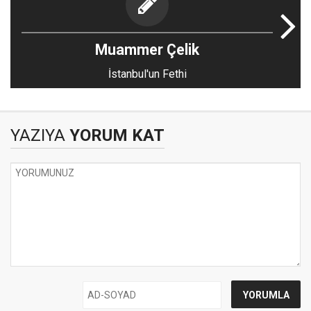
Muammer Çelik
İstanbul'un Fethi
YAZIYA
YORUM KAT