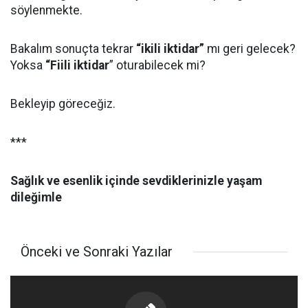
söylenmekte.
Bakalım sonuçta tekrar
“ikili iktidar”
mı geri gelecek?
Yoksa
“Fiili iktidar
” oturabilecek mi?
Bekleyip göreceğiz.
***
Sağlık ve esenlik içinde sevdiklerinizle yaşam
dileğimle
Önceki ve Sonraki Yazılar