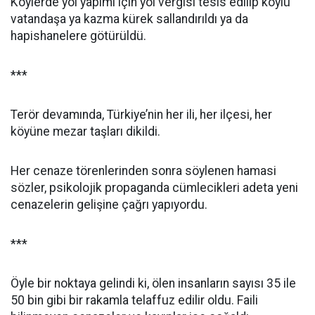
Köylerde yol yapımı için yol vergisi tesis edilip köylü
vatandaşa ya kazma kürek sallandırıldı ya da
hapishanelere götürüldü.
***
Terör devamında, Türkiye’nin her ili, her ilçesi, her
köyüne mezar taşları dikildi.
Her cenaze törenlerinden sonra söylenen hamasi
sözler, psikolojik propaganda cümlecikleri adeta yeni
cenazelerin gelişine çağrı yapıyordu.
***
Öyle bir noktaya gelindi ki, ölen insanların sayısı 35 ile
50 bin gibi bir rakamla telaffuz edilir oldu. Faili