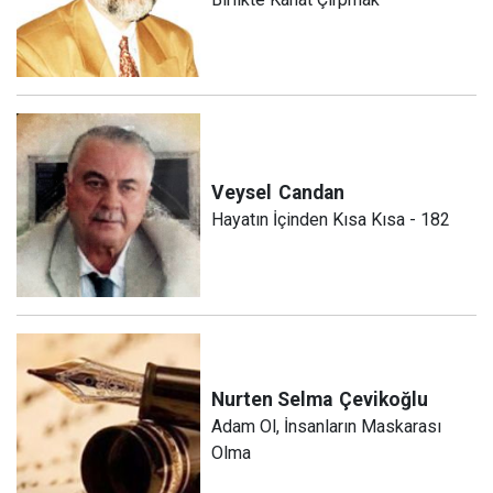
Veysel
Candan
Hayatın İçinden Kısa Kısa - 182
Nurten Selma
Çevikoğlu
Adam Ol, İnsanların Maskarası
Olma