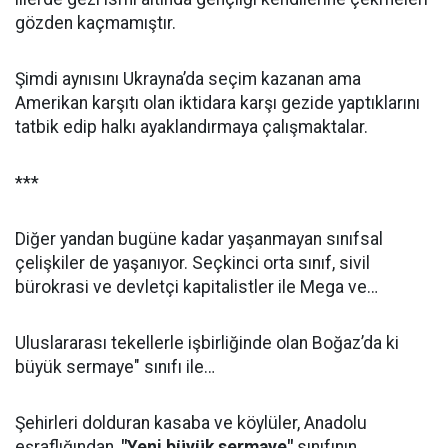
gözden kaçmamıştır.
Şimdi aynısını Ukrayna’da seçim kazanan ama
Amerikan karşıtı olan iktidara karşı gezide yaptıklarını
tatbik edip halkı ayaklandırmaya çalışmaktalar.
***
Diğer yandan bugüne kadar yaşanmayan sınıfsal
çelişkiler de yaşanıyor. Seçkinci orta sınıf, sivil
bürokrasi ve devletçi kapitalistler ile Mega ve…
Uluslararası tekellerle işbirliğinde olan Boğaz’da ki
büyük sermaye" sınıfı ile…
Şehirleri dolduran kasaba ve köylüler, Anadolu
eşraflığından,
"Yeni büyük sermaye"
sınıfının