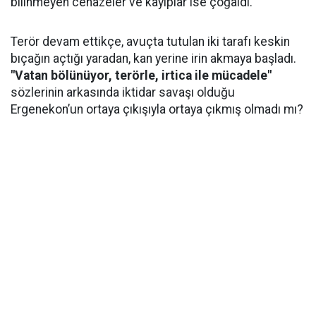
bilinmeyen cenazeler ve kayıplar ise çoğaldı.
Terör devam ettikçe, avuçta tutulan iki tarafı keskin
bıçağın açtığı yaradan, kan yerine irin akmaya başladı.
"Vatan bölünüyor, terörle, irtica ile mücadele"
sözlerinin arkasında iktidar savaşı olduğu
Ergenekon’un ortaya çıkışıyla ortaya çıkmış olmadı mı?