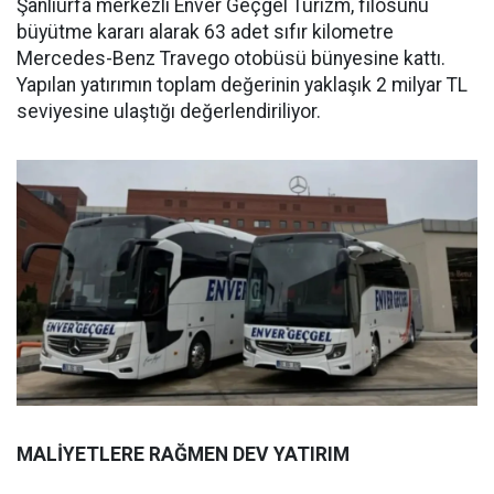
Şanlıurfa merkezli Enver Geçgel Turizm, filosunu
büyütme kararı alarak 63 adet sıfır kilometre
Mercedes-Benz Travego otobüsü bünyesine kattı.
Yapılan yatırımın toplam değerinin yaklaşık 2 milyar TL
seviyesine ulaştığı değerlendiriliyor.
MALİYETLERE RAĞMEN DEV YATIRIM