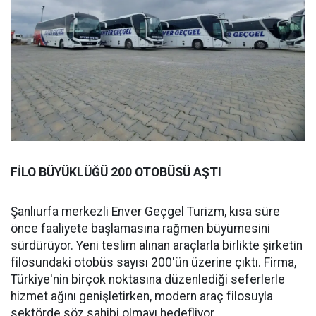
FİLO BÜYÜKLÜĞÜ 200 OTOBÜSÜ AŞTI
Şanlıurfa merkezli Enver Geçgel Turizm, kısa süre
önce faaliyete başlamasına rağmen büyümesini
sürdürüyor. Yeni teslim alınan araçlarla birlikte şirketin
filosundaki otobüs sayısı 200'ün üzerine çıktı. Firma,
Türkiye'nin birçok noktasına düzenlediği seferlerle
hizmet ağını genişletirken, modern araç filosuyla
sektörde söz sahibi olmayı hedefliyor.