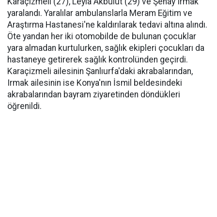
Karaçizmeli (27), Leyla Akbulut (29) ve Şenay Irmak
yaralandı. Yaralılar ambulanslarla Meram Eğitim ve
Araştırma Hastanesi'ne kaldırılarak tedavi altına alındı.
Öte yandan her iki otomobilde de bulunan çocuklar
yara almadan kurtulurken, sağlık ekipleri çocukları da
hastaneye getirerek sağlık kontrolünden geçirdi.
Karaçizmeli ailesinin Şanlıurfa'daki akrabalarından,
Irmak ailesinin ise Konya'nın İsmil beldesindeki
akrabalarından bayram ziyaretinden döndükleri
öğrenildi.