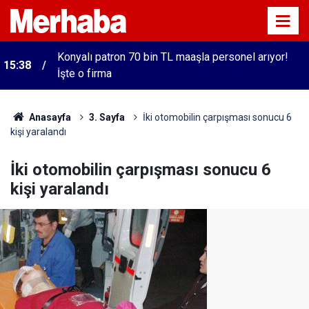
15:30
Konya'da seyir halindeki traktör yandı
Anasayfa
3. Sayfa
İki otomobilin çarpışması sonucu 6
kişi yaralandı
İki otomobilin çarpışması sonucu 6
kişi yaralandı