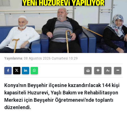
Yayınlanma:
08 Ağustos 2026 Cumartesi 10:29
Konya'nın Beyşehir ilçesine kazandırılacak 144 kişi
kapasiteli Huzurevi, Yaşlı Bakım ve Rehabilitasyon
Merkezi için Beyşehir Öğretmenevi'nde toplantı
düzenlendi.