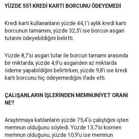
YÜZDE 55'İ KREDİ KARTI BORCUNU ÖDEYEMEDİ
Kredi kartı kullananların yüzde 44,1’i aylık kredi kartı
borcunun tamamını, yüzde 32,5’i ise borcun asgari
tutarını ödeyebildiğini belirtti.
Yüzde 8,7’si asgari tutar ile borcun tamamı arasında
bir miktarda, yüzde 4,9’u asgariden az miktarda
ödeme yapabildiğini belirtirken, yüzde 9,8’i ise kredi
kartı borcunu hiç ödeyemediğini ifade etti.
ÇALIŞANLARIN İŞLERİNDEN MEMNUNİYET ORANI
NE?
Araştırmaya katılanların yüzde 75,4'ü çalıştığını işten
memnun olduğunu söyledi. Yüzde 13,7’si kısmen
memnun olduğunu, yüzde 10,9’u ise memnun