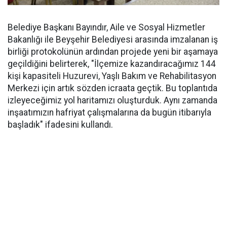
Belediye Başkanı Bayındır, Aile ve Sosyal Hizmetler
Bakanlığı ile Beyşehir Belediyesi arasında imzalanan iş
birliği protokolünün ardından projede yeni bir aşamaya
geçildiğini belirterek, "İlçemize kazandıracağımız 144
kişi kapasiteli Huzurevi, Yaşlı Bakım ve Rehabilitasyon
Merkezi için artık sözden icraata geçtik. Bu toplantıda
izleyeceğimiz yol haritamızı oluşturduk. Aynı zamanda
inşaatımızın hafriyat çalışmalarına da bugün itibarıyla
başladık" ifadesini kullandı.