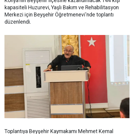
Konya'nın Beyşehir ilçesine kazandırılacak 144 kişi
kapasiteli Huzurevi, Yaşlı Bakım ve Rehabilitasyon
Merkezi için Beyşehir Öğretmenevi'nde toplantı
düzenlendi.
Toplantıya Beyşehir Kaymakamı Mehmet Kemal