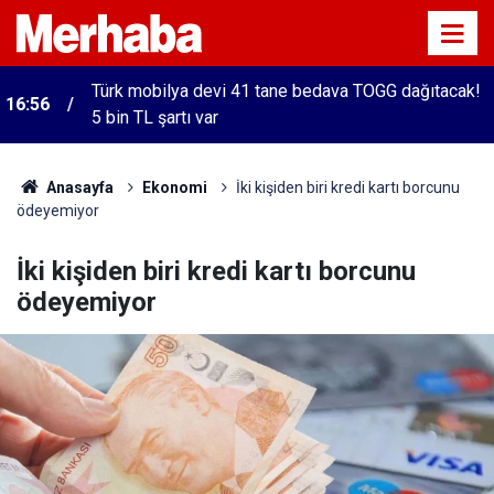
Türk mobilya devi 41 tane bedava TOGG dağıtacak!
16:56
5 bin TL şartı var
Anasayfa
Ekonomi
İki kişiden biri kredi kartı borcunu
ödeyemiyor
İki kişiden biri kredi kartı borcunu
ödeyemiyor