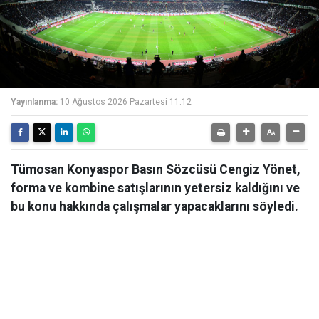
Yayınlanma:
10 Ağustos 2026 Pazartesi 11:12
Tümosan Konyaspor Basın Sözcüsü Cengiz Yönet,
forma ve kombine satışlarının yetersiz kaldığını ve
bu konu hakkında çalışmalar yapacaklarını söyledi.