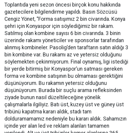
Toplantıda yeni sezon öncesi birçok konu hakkında
gazetecilere bilgilendirme yapıldı. Basın Sözcüsü
Cengiz Yönet, “Forma satışımız 2 bin civarında. Konya
şehri için Konyaspor için söylediğimiz bir rakam.
Satılmış olan kombine sayısı 6 bin civarında. 3 binin
üzerinde rakamı yöneticiler ve sponsorlar tarafından
alınmış kombineler. Pasolig’den taraftarın satın aldığı 3
bin kombine var. Bu rakamı az ve yetersiz olduğunu
söylemekten çekinmiyorum. Final oynamış, ligi istediği
bir yerde bitirmiş bir Konyaspor’un satması gereken
forma ve kombine satışının bu olmaması gerektiğini
düşünüyorum. Bu rakamın yetersiz olduğunu
düşünüyorum. Burada bir suçlu arama refleksinden
ziyade bunun nasıl düzeltileceğine yönelik
çalışmalarla ilgiliyiz. Batı üst, kuzey üst ve güney üst
tribünü kapatma kararı aldık, stadı tam
dolduramamamız nedeniyle bu kararı aldık. Sahamızın
içinde yer alan led ve reklam alanları tamamen