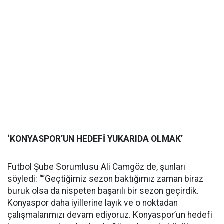
‘KONYASPOR’UN HEDEFİ YUKARIDA OLMAK’
Futbol Şube Sorumlusu Ali Camgöz de, şunları
söyledi: ““Geçtiğimiz sezon baktığımız zaman biraz
buruk olsa da nispeten başarılı bir sezon geçirdik.
Konyaspor daha iyillerine layık ve o noktadan
çalışmalarımızı devam ediyoruz. Konyaspor’un hedefi