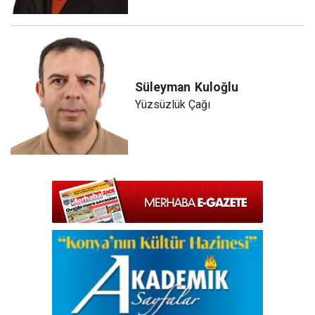
Süleyman
Kuloğlu
Yüzsüzlük Çağı