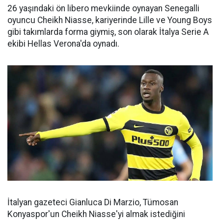
26 yaşındaki ön libero mevkiinde oynayan Senegalli
oyuncu Cheikh Niasse, kariyerinde Lille ve Young Boys
gibi takımlarda forma giymiş, son olarak İtalya Serie A
ekibi Hellas Verona'da oynadı.
İtalyan gazeteci Gianluca Di Marzio, Tümosan
Konyaspor'un Cheikh Niasse'yi almak istediğini