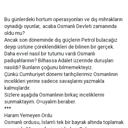
Bu günlerdeki hortum operasyonları ve dış mihrakların
oynadığı oyunlar, acaba Osmanlı Devleti zamanında
oldu mu?
Ancak son döneminde dış güçlerin Petrol bulacağız
deyip üstüne çöreklendikleri de bilinen bir gerçek.
Daha evvel nasıl bir tutumu vardı Osmanlı
padişahlarının? Bilhassa Adalet üzerinde duruşları
nasıldı? Bunların çoğunu bilmemekteyiz.
Çünkü Cumhuriyet dönemi tarihçilerimiz Osmanlının
incelikleri yerine sadece savaşlarını yazmakla
kalmışlardır.
Sizlere aşağıda Osmanlının birkaç inceliklerini
sunmaktayım. O=uyalım beraber.
***
Haram Yemeyen Ordu
Osmanlı ordusu, İslam’ı tek bir bayrak altında toplamak