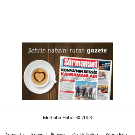
Merhaba Haber © 2003
Anasayfa
Künye
İletişim
Gizlilik İlkeleri
Sitene Ekle