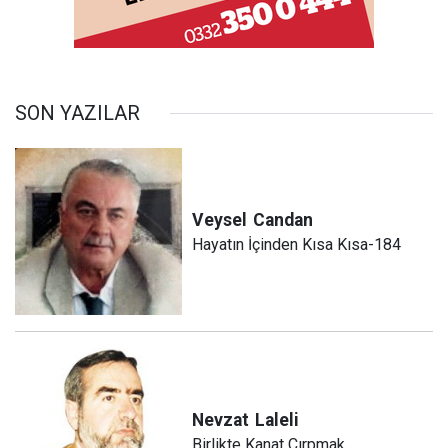
SON YAZILAR
Veysel
Candan
Hayatın İçinden Kısa Kısa-184
Nevzat
Laleli
Birlikte Kanat Çırpmak