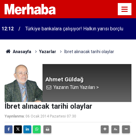
12:12
Türkiye bankalara çalışıyor! Halkın yarısı borçlu
Anasayfa
Yazarlar
İbret alınacak tarihi olaylar
Ahmet Güldağ
Yazarın Tüm Yazıları >
İbret alınacak tarihi olaylar
Yayınlanma:
06 Ocak 2014 Pazartesi 07:30