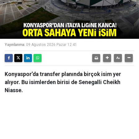
Yayınlanma:
09 Ağustos 2026 Pazar 12:41
Konyaspor’da transfer planında birçok isim yer
alıyor. Bu isimlerden birisi de Senegalli Cheikh
Niasse.