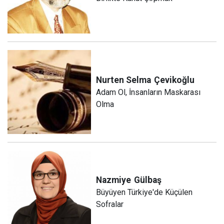
Nurten Selma
Çevikoğlu
Adam Ol, İnsanların Maskarası
Olma
Nazmiye
Gülbaş
Büyüyen Türkiye'de Küçülen
Sofralar