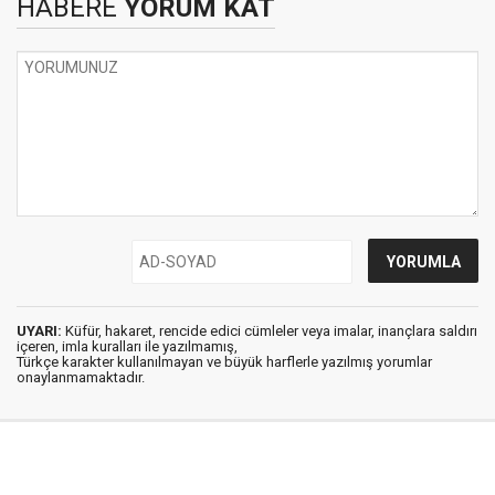
HABERE
YORUM KAT
UYARI:
Küfür, hakaret, rencide edici cümleler veya imalar, inançlara saldırı
içeren, imla kuralları ile yazılmamış,
Türkçe karakter kullanılmayan ve büyük harflerle yazılmış yorumlar
onaylanmamaktadır.