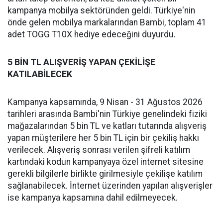
kampanya mobilya sektöründen geldi. Türkiye'nin
önde gelen mobilya markalarından Bambi, toplam 41
adet TOGG T10X hediye edeceğini duyurdu.
5 BİN TL ALIŞVERİŞ YAPAN ÇEKİLİŞE
KATILABİLECEK
Kampanya kapsamında, 9 Nisan - 31 Ağustos 2026
tarihleri arasında Bambi'nin Türkiye genelindeki fiziki
mağazalarından 5 bin TL ve katları tutarında alışveriş
yapan müşterilere her 5 bin TL için bir çekiliş hakkı
verilecek. Alışveriş sonrası verilen şifreli katılım
kartındaki kodun kampanyaya özel internet sitesine
gerekli bilgilerle birlikte girilmesiyle çekilişe katılım
sağlanabilecek. İnternet üzerinden yapılan alışverişler
ise kampanya kapsamına dahil edilmeyecek.