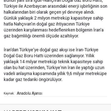
Bunun yanı sıra Iğdır-Nahçıvan Doğal Gaz Boru Hattı,
Türkiye ile Azerbaycan arasındaki enerji işbirliğinin son
halkalarından biri olarak geçen yıl devreye alındı.
Günlük yaklaşık 2 milyon metreküp kapasiteye sahip
hatla Nahçıvan'ın doğal gaz ihtiyacının Türkiye
üzerinden karşılanması hedeflenirken bölgenin İran'a
gaz bağımlılığı önemli ölçüde azaltılıyor.
İran'dan Türkiye'ye doğal gaz akışı ise İran-Türkiye
Doğal Gaz Boru Hattı üzerinden sağlanıyor. Yıllık
yaklaşık 14 milyar metreküp teknik kapasiteye sahip
olan bu hat üzerinden, Türkiye'nin İran ile yaptığı uzun
vadeli anlaşma kapsamında yıllık 9,6 milyar metreküpe
kadar gaz tedariki öngörülüyor.
Anadolu Ajansı
Kaynak: