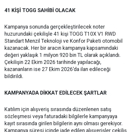
41 KİŞİ TOGG SAHİBİ OLACAK
Kampanya sonunda gerçekleştirilecek noter
huzurundaki çekilişle 41 kişi TOGG T10X V1 RWD
Standart Menzil Teknoloji ve Konfor Paketi otomobil
kazanacak. Her bir aracın kampanya kapsamındaki
değeri yaklaşık 1 milyon 920 bin TL olarak açıklandı.
Çekilişin 22 Ekim 2026 tarihinde yapılacağı,
kazananların ise 27 Ekim 2026'da ilan edileceği
bildirildi.
KAMPANYADA DİKKAT EDİLECEK ŞARTLAR
Katılım için alışveriş sırasında düzenlenen satış
sözleşmesi veya faturadaki bilgilerle kampanyaya
kayıt sırasında girilen bilgilerin aynı olması gerekiyor.
Kampanya süresi içinde iade edilen alışverişler çekiliş