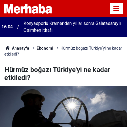
Konyasporlu Kramer'den yıllar sonra Galatasaraylı
16:04
Osimhen itirafı
Anasayfa
Ekonomi
Hürmüz boğazı Türkiye'yi ne kadar
etkiledi?
Hürmüz boğazı Türkiye'yi ne kadar
etkiledi?