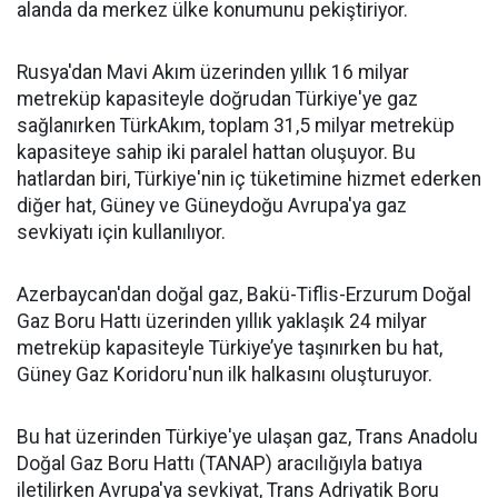
alanda da merkez ülke konumunu pekiştiriyor.
Rusya'dan Mavi Akım üzerinden yıllık 16 milyar
metreküp kapasiteyle doğrudan Türkiye'ye gaz
sağlanırken TürkAkım, toplam 31,5 milyar metreküp
kapasiteye sahip iki paralel hattan oluşuyor. Bu
hatlardan biri, Türkiye'nin iç tüketimine hizmet ederken
diğer hat, Güney ve Güneydoğu Avrupa'ya gaz
sevkiyatı için kullanılıyor.
Azerbaycan'dan doğal gaz, Bakü-Tiflis-Erzurum Doğal
Gaz Boru Hattı üzerinden yıllık yaklaşık 24 milyar
metreküp kapasiteyle Türkiye’ye taşınırken bu hat,
Güney Gaz Koridoru'nun ilk halkasını oluşturuyor.
Bu hat üzerinden Türkiye'ye ulaşan gaz, Trans Anadolu
Doğal Gaz Boru Hattı (TANAP) aracılığıyla batıya
iletilirken Avrupa'ya sevkiyat, Trans Adriyatik Boru