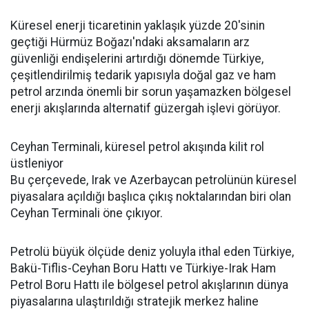
Küresel enerji ticaretinin yaklaşık yüzde 20'sinin
geçtiği Hürmüz Boğazı'ndaki aksamaların arz
güvenliği endişelerini artırdığı dönemde Türkiye,
çeşitlendirilmiş tedarik yapısıyla doğal gaz ve ham
petrol arzında önemli bir sorun yaşamazken bölgesel
enerji akışlarında alternatif güzergah işlevi görüyor.
Ceyhan Terminali, küresel petrol akışında kilit rol
üstleniyor
Bu çerçevede, Irak ve Azerbaycan petrolünün küresel
piyasalara açıldığı başlıca çıkış noktalarından biri olan
Ceyhan Terminali öne çıkıyor.
Petrolü büyük ölçüde deniz yoluyla ithal eden Türkiye,
Bakü-Tiflis-Ceyhan Boru Hattı ve Türkiye-Irak Ham
Petrol Boru Hattı ile bölgesel petrol akışlarının dünya
piyasalarına ulaştırıldığı stratejik merkez haline