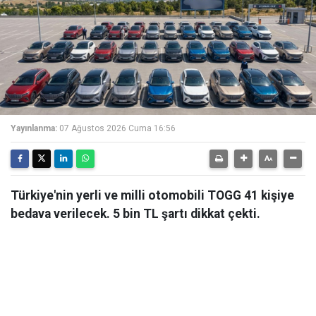
Yayınlanma:
07 Ağustos 2026 Cuma 16:56
Türkiye'nin yerli ve milli otomobili TOGG 41 kişiye
bedava verilecek. 5 bin TL şartı dikkat çekti.