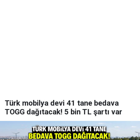
Türk mobilya devi 41 tane bedava
TOGG dağıtacak! 5 bin TL şartı var