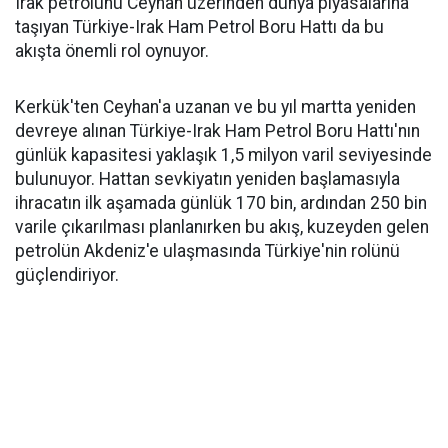
Irak petrolünü Ceyhan üzerinden dünya piyasalarına
taşıyan Türkiye-Irak Ham Petrol Boru Hattı da bu
akışta önemli rol oynuyor.
Kerkük'ten Ceyhan'a uzanan ve bu yıl martta yeniden
devreye alınan Türkiye-Irak Ham Petrol Boru Hattı'nın
günlük kapasitesi yaklaşık 1,5 milyon varil seviyesinde
bulunuyor. Hattan sevkiyatın yeniden başlamasıyla
ihracatın ilk aşamada günlük 170 bin, ardından 250 bin
varile çıkarılması planlanırken bu akış, kuzeyden gelen
petrolün Akdeniz'e ulaşmasında Türkiye'nin rolünü
güçlendiriyor.