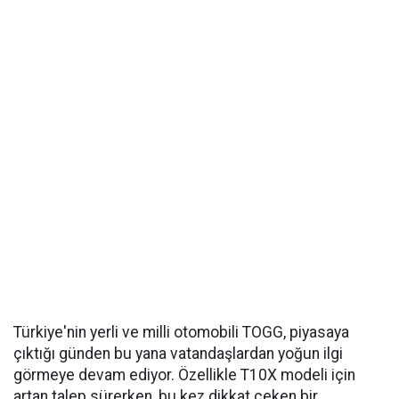
Türkiye'nin yerli ve milli otomobili TOGG, piyasaya
çıktığı günden bu yana vatandaşlardan yoğun ilgi
görmeye devam ediyor. Özellikle T10X modeli için
artan talep sürerken, bu kez dikkat çeken bir