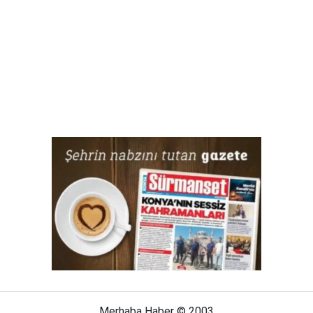
Merhaba Haber © 2003