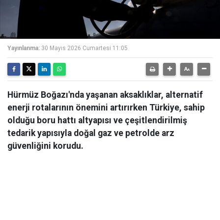
Yayınlanma:
30 Mayıs 2026 Cumartesi 11:05
Hürmüz Boğazı'nda yaşanan aksaklıklar, alternatif
enerji rotalarının önemini artırırken Türkiye, sahip
olduğu boru hattı altyapısı ve çeşitlendirilmiş
tedarik yapısıyla doğal gaz ve petrolde arz
güvenliğini korudu.