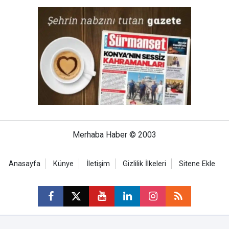
Merhaba Haber © 2003
Anasayfa
Künye
İletişim
Gizlilik İlkeleri
Sitene Ekle