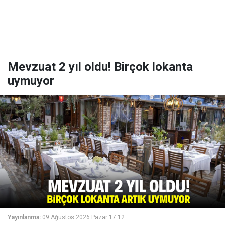
Mevzuat 2 yıl oldu! Birçok lokanta
uymuyor
Yayınlanma:
09 Ağustos 2026 Pazar 17:12