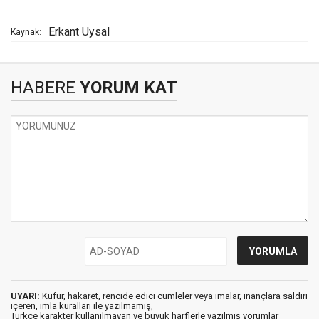
Erkant Uysal
Kaynak:
HABERE
YORUM KAT
UYARI:
Küfür, hakaret, rencide edici cümleler veya imalar, inançlara saldırı
içeren, imla kuralları ile yazılmamış,
Türkçe karakter kullanılmayan ve büyük harflerle yazılmış yorumlar