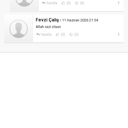
Yanıtla
(0)
(0)
Fevzi Çalış
/ 11 Haziran 2026 21:54
Allah razi olsun
Yanıtla
(0)
(0)