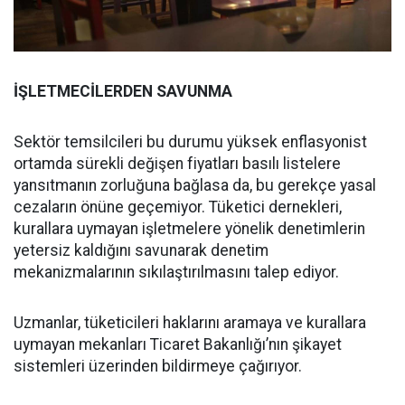
İŞLETMECİLERDEN SAVUNMA
Sektör temsilcileri bu durumu yüksek enflasyonist
ortamda sürekli değişen fiyatları basılı listelere
yansıtmanın zorluğuna bağlasa da, bu gerekçe yasal
cezaların önüne geçemiyor. Tüketici dernekleri,
kurallara uymayan işletmelere yönelik denetimlerin
yetersiz kaldığını savunarak denetim
mekanizmalarının sıkılaştırılmasını talep ediyor.
Uzmanlar, tüketicileri haklarını aramaya ve kurallara
uymayan mekanları Ticaret Bakanlığı’nın şikayet
sistemleri üzerinden bildirmeye çağırıyor.