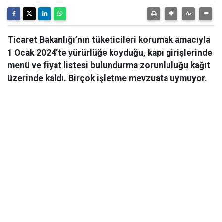
Ticaret Bakanlığı’nın tüketicileri korumak amacıyla
1 Ocak 2024’te yürürlüğe koyduğu, kapı girişlerinde
menü ve fiyat listesi bulundurma zorunluluğu kağıt
üzerinde kaldı. Birçok işletme mevzuata uymuyor.