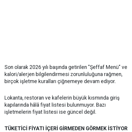
Son olarak 2026 yılı başında getirilen "Şeffaf Menü" ve
kalori/alerjen bilgilendirmesi zorunluluğuna rağmen,
birçok işletme kuralları çiğnemeye devam ediyor.
Lokanta, restoran ve kafelerin büyük kısmında giriş
kapılarında hâlâ fiyat listesi bulunmuyor. Bazı
işletmelerin fiyat listesi ise güncel değil.
TÜKETİCİ FİYATI İÇERİ GİRMEDEN GÖRMEK İSTİYOR