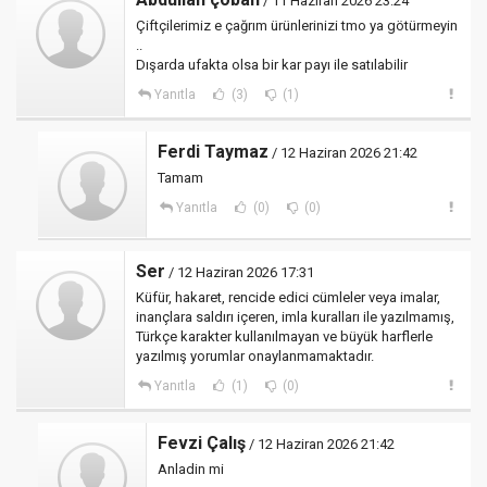
/ 11 Haziran 2026 23:24
Çiftçilerimiz e çağrım ürünlerinizi tmo ya götürmeyin
..
Dışarda ufakta olsa bir kar payı ile satılabilir
Yanıtla
(3)
(1)
Ferdi Taymaz
/ 12 Haziran 2026 21:42
Tamam
Yanıtla
(0)
(0)
Ser
/ 12 Haziran 2026 17:31
Küfür, hakaret, rencide edici cümleler veya imalar,
inançlara saldırı içeren, imla kuralları ile yazılmamış,
Türkçe karakter kullanılmayan ve büyük harflerle
yazılmış yorumlar onaylanmamaktadır.
Yanıtla
(1)
(0)
Fevzi Çalış
/ 12 Haziran 2026 21:42
Anladin mi