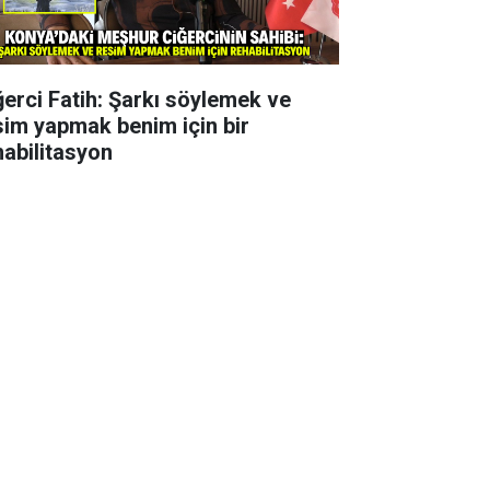
ğerci Fatih: Şarkı söylemek ve
sim yapmak benim için bir
habilitasyon