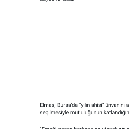
Elmas, Bursa'da "yılın ahisi" ünvanını 
seçilmesiyle mutluluğunun katlandığını 