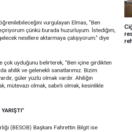
 öğrenilebileceğini vurgulayan Elmas, "Ben
Ci
eçiriyorum çünkü burada huzurluyum. İstediğim,
re
elecek nesillere aktarmaya çalışıyorum." diye
re
e çok uyduğunu belirterek, "Ben içine girdikten
da ahilik ve gelenekli sanatlarımız. Bizim
rdır, güler yüzlü olmak vardır. Ahiliğin
, mütevazı olmak, sabırlı olmak, kesinlikle
 YARIŞTI"
liği (BESOB) Başkanı Fahrettin Bilgit ise