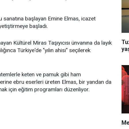
ru sanatına başlayan Emine Elmas, icazet
yetiştirmeye başladı.
Tu
yan Kültürel Miras Taşıyıcısı ünvanına da layık
ya
ğınca Türkiye'de "yılın ahisi" seçilerek
ntemlerle keten ve pamuk gibi ham
erine ebru eserleri üreten Elmas, bir yandan da
ak için eğitim programları düzenliyor.
Me