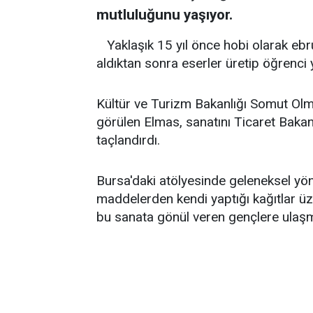
mutluluğunu yaşıyor.
Yaklaşık 15 yıl önce hobi olarak eb
aldıktan sonra eserler üretip öğrenci 
Kültür ve Turizm Bakanlığı Somut Olma
görülen Elmas, sanatını Ticaret Bakanlı
taçlandırdı.
Bursa'daki atölyesinde geleneksel yö
maddelerden kendi yaptığı kağıtlar üz
bu sanata gönül veren gençlere ulaşm