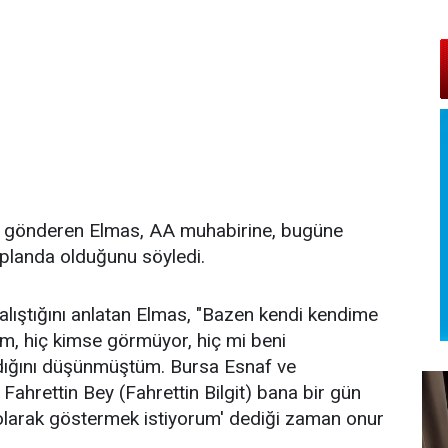
ser gönderen Elmas, AA muhabirine, bugüne
n planda olduğunu söyledi.
alıştığını anlatan Elmas, "Bazen kendi kendime
um, hiç kimse görmüyor, hiç mi beni
dığını düşünmüştüm. Bursa Esnaf ve
 Fahrettin Bey (Fahrettin Bilgit) bana bir gün
y olarak göstermek istiyorum' dediği zaman onur