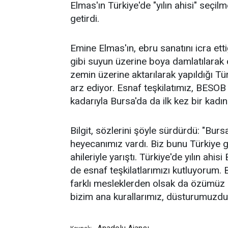
Elmas'ın Türkiye'de "yılın ahisi" seçil
getirdi.
Emine Elmas'ın, ebru sanatını icra ettiğ
gibi suyun üzerine boya damlatılarak 
zemin üzerine aktarılarak yapıldığı T
arz ediyor. Esnaf teşkilatımız, BESOB
kadarıyla Bursa'da da ilk kez bir kadın y
Bilgit, sözlerini şöyle sürdürdü: "Bursa
heyecanımız vardı. Biz bunu Türkiye 
ahileriyle yarıştı. Türkiye'de yılın a
de esnaf teşkilatlarımızı kutluyorum.
farklı mesleklerden olsak da özümüz es
bizim ana kurallarımız, düsturumuzdur