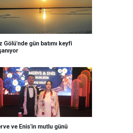
z Gölü'nde gün batımı keyfi
şanıyor
rve ve Enis'in mutlu günü