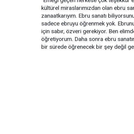
"Emeği geçen herkese çok teşekkür 
kültürel miraslarımızdan olan ebru sa
zanaatkarıyım. Ebru sanatı biliyorsun
sadece ebruyu öğrenmek yok. Ebrunun
için sabır, özveri gerekiyor. Ben eli
öğretiyorum. Daha sonra ebru sanatını
bir sürede öğrenecek bir şey değil ge