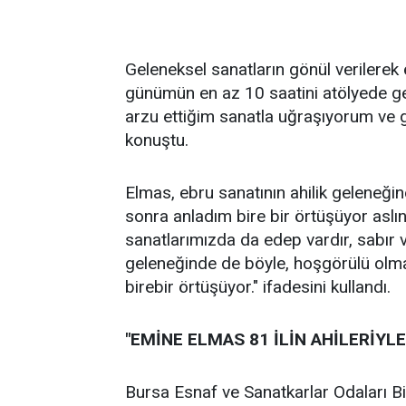
Geleneksel sanatların gönül verilerek
günümün en az 10 saatini atölyede g
arzu ettiğim sanatla uğraşıyorum ve g
konuştu.
Elmas, ebru sanatının ahilik geleneğin
sonra anladım bire bir örtüşüyor aslın
sanatlarımızda da edep vardır, sabır va
geleneğinde de böyle, hoşgörülü olmak
birebir örtüşüyor." ifadesini kullandı.
"EMİNE ELMAS 81 İLİN AHİLERİYLE
Bursa Esnaf ve Sanatkarlar Odaları Bir