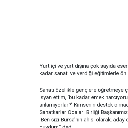
Yurt içi ve yurt dışına çok sayıda e
kadar sanatı ve verdiği eğitimlerle ö
Sanatı özellikle gençlere öğretmeye ç
isyan ettim, 'bu kadar emek harcıyor
anlamıyorlar?' Kimsenin destek olma
Sanatkarlar Odaları Birliği Başkanımız
'Ben sizi Bursa'nın ahisi olarak, ada
duydum." dedi.