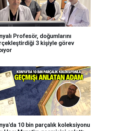
nyalı Profesör, doğumlarını
rçekleştirdiği 3 kişiyle görev
pıyor
nya'da 10 bin parçalık koleksiyonu