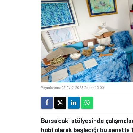
Yayınlanma:
07 Eylül 2025 Pazar 13:00
Bursa'daki atölyesinde çalışmala
hobi olarak başladığı bu sanatta T