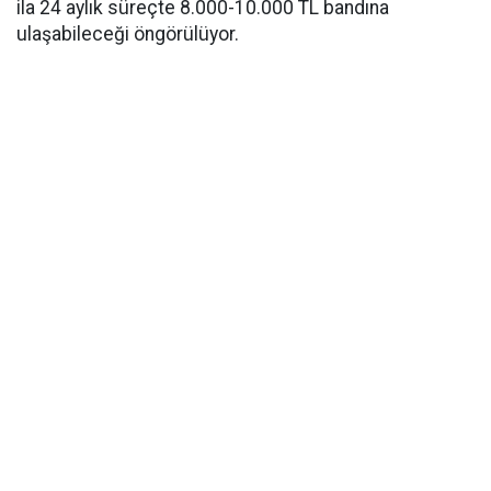
ila 24 aylık süreçte 8.000-10.000 TL bandına
ulaşabileceği öngörülüyor.