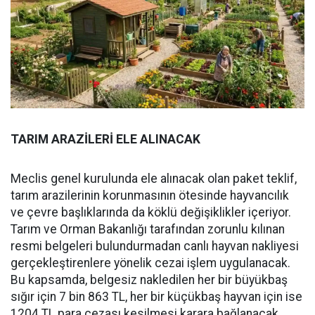
TARIM ARAZİLERİ ELE ALINACAK
Meclis genel kurulunda ele alınacak olan paket teklif,
tarım arazilerinin korunmasının ötesinde hayvancılık
ve çevre başlıklarında da köklü değişiklikler içeriyor.
Tarım ve Orman Bakanlığı tarafından zorunlu kılınan
resmi belgeleri bulundurmadan canlı hayvan nakliyesi
gerçekleştirenlere yönelik cezai işlem uygulanacak.
Bu kapsamda, belgesiz nakledilen her bir büyükbaş
sığır için 7 bin 863 TL, her bir küçükbaş hayvan için ise
1204 TL para cezası kesilmesi karara bağlanacak.