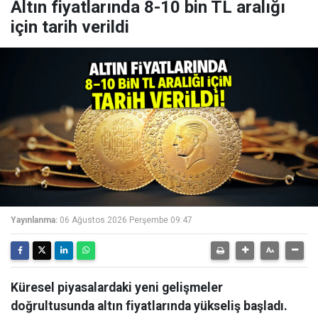
Altın fiyatlarında 8-10 bin TL aralığı
için tarih verildi
Yayınlanma:
06 Ağustos 2026 Perşembe 09:47
Küresel piyasalardaki yeni gelişmeler
doğrultusunda altın fiyatlarında yükseliş başladı.