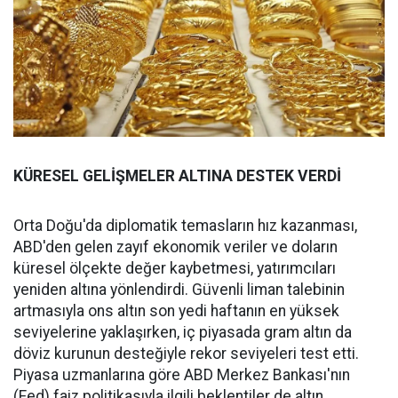
KÜRESEL GELİŞMELER ALTINA DESTEK VERDİ
Orta Doğu'da diplomatik temasların hız kazanması,
ABD'den gelen zayıf ekonomik veriler ve doların
küresel ölçekte değer kaybetmesi, yatırımcıları
yeniden altına yönlendirdi. Güvenli liman talebinin
artmasıyla ons altın son yedi haftanın en yüksek
seviyelerine yaklaşırken, iç piyasada gram altın da
döviz kurunun desteğiyle rekor seviyeleri test etti.
Piyasa uzmanlarına göre ABD Merkez Bankası'nın
(Fed) faiz politikasıyla ilgili beklentiler de altın