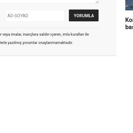
Ko
ba
veya imalar, inançlara saldırı içeren, imla kuralları ile
flerle yazılmış yorumlar onaylanmamaktadır.