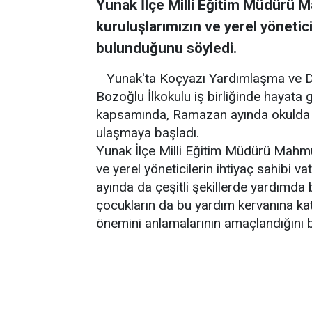
Yunak İlçe Milli Eğitim Müdürü M
kuruluşlarımızın ve yerel yönetic
bulunduğunu söyledi.
Yunak'ta Koçyazı Yardımlaşma ve D
Bozoğlu İlkokulu iş birliğinde hayata ge
kapsamında, Ramazan ayında okulda hazı
ulaşmaya başladı.
Yunak İlçe Milli Eğitim Müdürü Mahmut 
ve yerel yöneticilerin ihtiyaç sahib
ayında da çeşitli şekillerde yardımda 
çocukların da bu yardım kervanına ka
önemini anlamalarının amaçlandığını be