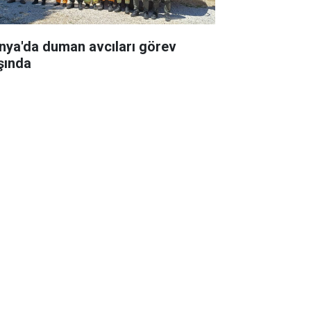
nya'da duman avcıları görev
şında