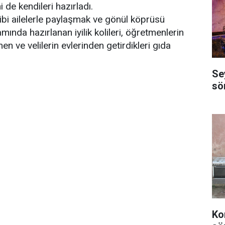
 de kendileri hazırladı.
ibi ailelerle paylaşmak ve gönül köprüsü
mında hazırlanan iyilik kolileri, öğretmenlerin
n ve velilerin evlerinden getirdikleri gıda
Se
sö
Ko