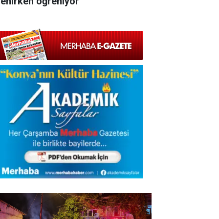
lenirken öğreniyor