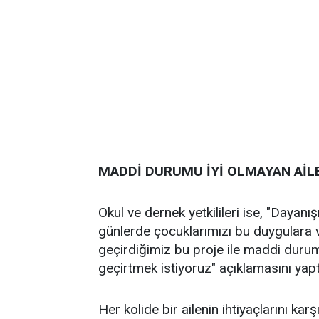
MADDİ DURUMU İYİ OLMAYAN AİLE
Okul ve dernek yetkilileri ise, "Day
günlerde çocuklarımızı bu duygulara 
geçirdiğimiz bu proje ile maddi durum
geçirtmek istiyoruz" açıklamasını yaptı
Her kolide bir ailenin ihtiyaçlarını 