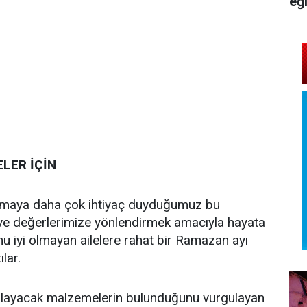
eğ
LER İÇİN
anışmaya daha çok ihtiyaç duyduğumuz bu
ve değerlerimize yönlendirmek amacıyla hayata
u iyi olmayan ailelere rahat bir Ramazan ayı
lar.
karşılayacak malzemelerin bulunduğunu vurgulayan