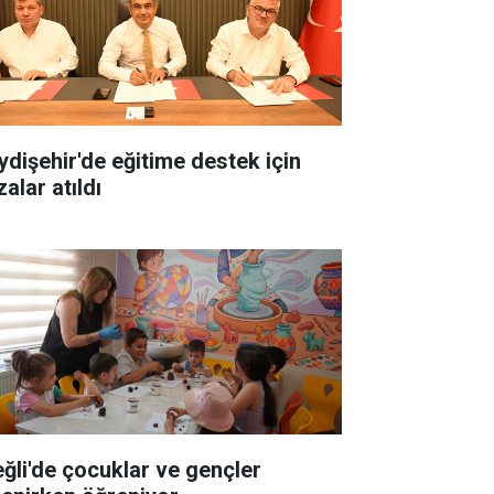
ydişehir'de eğitime destek için
alar atıldı
eğli'de çocuklar ve gençler