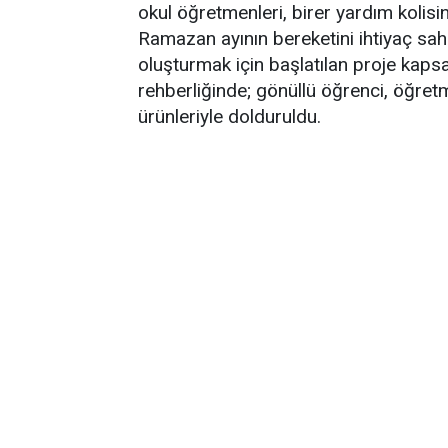
okul öğretmenleri, birer yardım kolisini
Ramazan ayının bereketini ihtiyaç sah
oluşturmak için başlatılan proje kapsa
rehberliğinde; gönüllü öğrenci, öğretme
ürünleriyle dolduruldu.