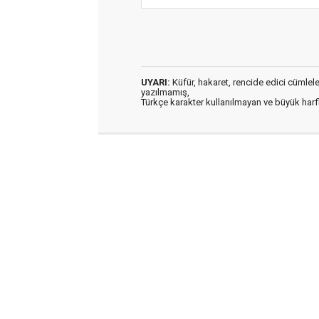
UYARI:
Küfür, hakaret, rencide edici cümleler 
yazılmamış,
Türkçe karakter kullanılmayan ve büyük har