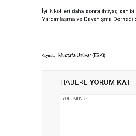
İyilik kolileri daha sonra ihtiyaç sahi
Yardımlaşma ve Dayanışma Derneği gön
Mustafa Ünüvar (ESKİ)
Kaynak:
HABERE
YORUM KAT