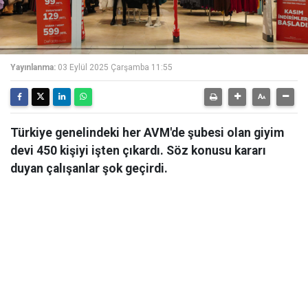
Yayınlanma:
03 Eylül 2025 Çarşamba 11:55
Türkiye genelindeki her AVM'de şubesi olan giyim
devi 450 kişiyi işten çıkardı. Söz konusu kararı
duyan çalışanlar şok geçirdi.