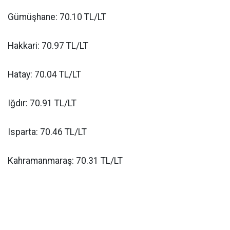
Gümüşhane: 70.10 TL/LT
Hakkari: 70.97 TL/LT
Hatay: 70.04 TL/LT
Iğdır: 70.91 TL/LT
Isparta: 70.46 TL/LT
Kahramanmaraş: 70.31 TL/LT