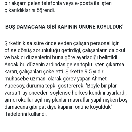
bir akşam gelen telefonla veya e-posta ile işten
çıkarıldıklarını öğrendi.
'BOŞ DAMACANA GİBİ KAPININ ÖNÜNE KOYULDUK'
Şirketin kısa süre önce evden çalışan personel için
ofise dönüş zorunluluğu getirdiği, çalışanların da okul
ve bakıcı düzenlerini buna göre ayarladığı belirtildi.
Ancak bu düzenin ardından gelen toplu işten çıkarma
kararı, çalışanları şoke etti. Şirkette 9.5 yıldır
muhasebe uzmanı olarak görev yapan Ahmet
Yücesoy, duruma tepki göstererek, "Böyle bir plan
varsa 1 ay önceden söylense herkes kendini ayarlardı,
şimdi okullar açılmış planlar masraflar yapılmışken boş
damacana gibi pat diye kapının önüne koyulduk"
ifadelerini kullandı.