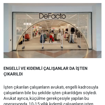
ENGELLİ VE KIDEMLİ ÇALIŞANLAR DA İŞTEN
ÇIKARILDI
İşten çıkarılan çalışanların avukatı, engelli kadrosuyla
çalışanların bile bu şekilde işten çıkarıldığını söyledi.
Avukat ayrıca, küçülme gerekçesiyle yapılan bu
operasyonda, 10-15 yıllık kıdemli çalışanların işten