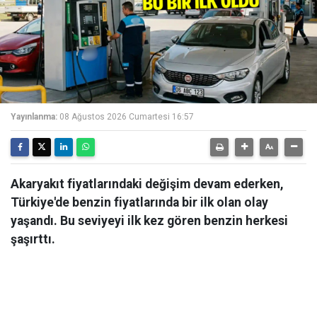
Yayınlanma:
08 Ağustos 2026 Cumartesi 16:57
Akaryakıt fiyatlarındaki değişim devam ederken,
Türkiye'de benzin fiyatlarında bir ilk olan olay
yaşandı. Bu seviyeyi ilk kez gören benzin herkesi
şaşırttı.