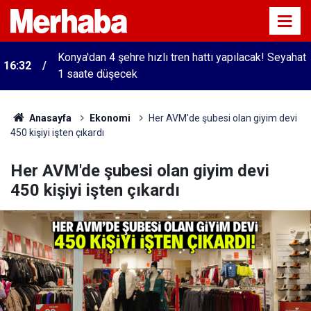
Konya'dan 4 şehre hızlı tren hattı yapılacak! Seyahat
16:32
1 saate düşecek
Anasayfa
Ekonomi
Her AVM'de şubesi olan giyim devi
450 kişiyi işten çıkardı
Her AVM'de şubesi olan giyim devi
450 kişiyi işten çıkardı