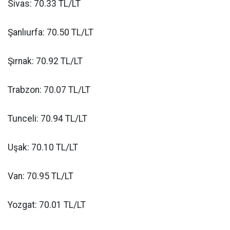
Sivas: 70.33 TL/LT
Şanlıurfa: 70.50 TL/LT
Şırnak: 70.92 TL/LT
Trabzon: 70.07 TL/LT
Tunceli: 70.94 TL/LT
Uşak: 70.10 TL/LT
Van: 70.95 TL/LT
Yozgat: 70.01 TL/LT