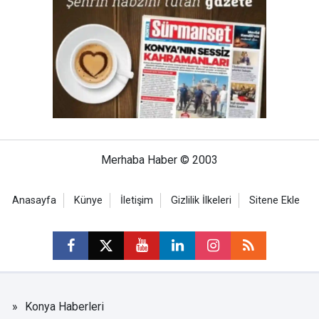
Merhaba Haber © 2003
Anasayfa
Künye
İletişim
Gizlilik İlkeleri
Sitene Ekle
Konya Haberleri