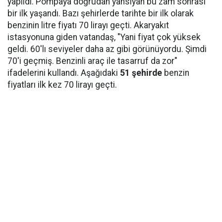
yapıldı. Pompaya doğrudan yansıyan bu zam sonrası
bir ilk yaşandı. Bazı şehirlerde tarihte bir ilk olarak
benzinin litre fiyatı 70 lirayı geçti. Akaryakıt
istasyonuna giden vatandaş, "Yani fiyat çok yüksek
geldi. 60'lı seviyeler daha az gibi görünüyordu. Şimdi
70'i geçmiş. Benzinli araç ile tasarruf da zor"
ifadelerini kullandı. Aşağıdaki
51 şehirde
benzin
fiyatları ilk kez 70 lirayı geçti.