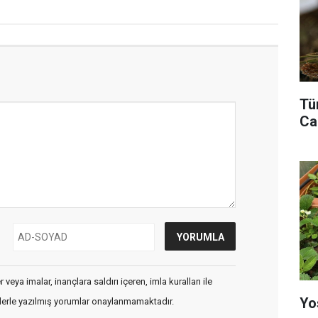
Tü
Ca
veya imalar, inançlara saldırı içeren, imla kuralları ile
Yo
flerle yazılmış yorumlar onaylanmamaktadır.