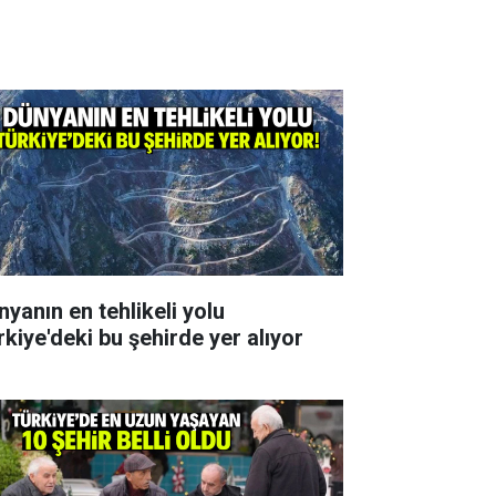
nyanın en tehlikeli yolu
rkiye'deki bu şehirde yer alıyor