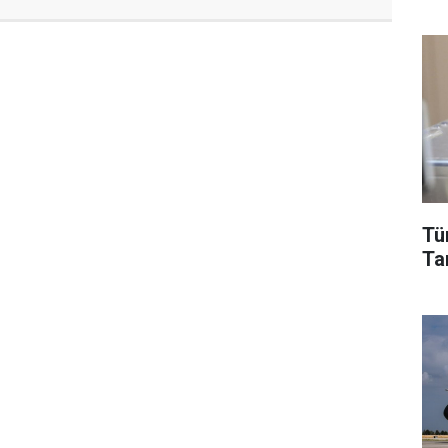
Tü
Tar