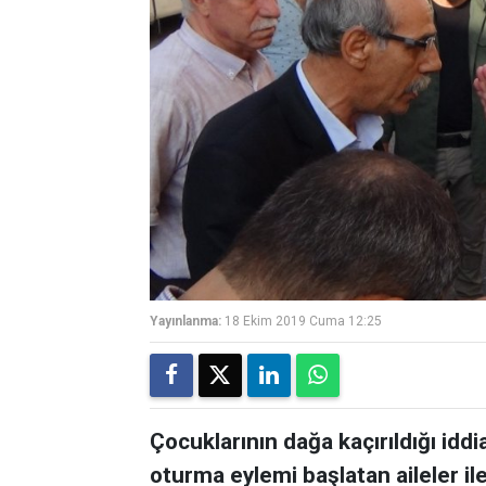
Yayınlanma:
18 Ekim 2019 Cuma 12:25
Çocuklarının dağa kaçırıldığı iddi
oturma eylemi başlatan aileler ile