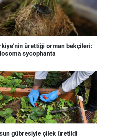
rkiye'nin ürettiği orman bekçileri:
losoma sycophanta
sun gübresiyle çilek üretildi