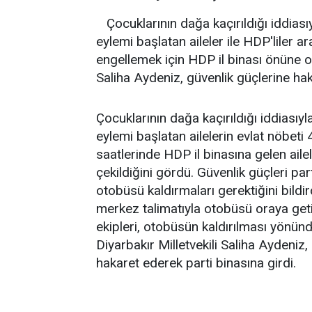
Çocuklarının dağa kaçırıldığı iddias
eylemi başlatan aileler ile HDP'liler a
engellemek için HDP il binası önüne ot
Saliha Aydeniz, güvenlik güçlerine haka
Çocuklarının dağa kaçırıldığı iddiası
eylemi başlatan ailelerin evlat nöbet
saatlerinde HDP il binasına gelen aile
çekildiğini gördü. Güvenlik güçleri part
otobüsü kaldırmaları gerektiğini bildir
merkez talimatıyla otobüsü oraya getir
ekipleri, otobüsün kaldırılması yönün
Diyarbakır Milletvekili Saliha Aydeniz
hakaret ederek parti binasına girdi.