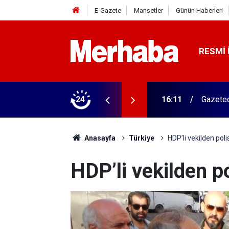
E-Gazete
Manşetler
Günün Haberleri
RESMI 
vk edildi
24
16:11
Gazetec
Anasayfa
Türkiye
HDP’li vekilden pol
HDP’li vekilden p