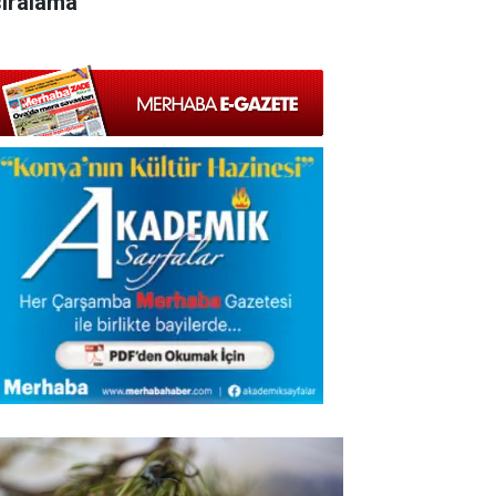
sıralama