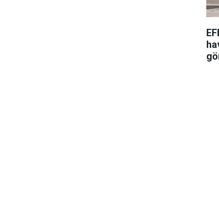
EF
ha
gö