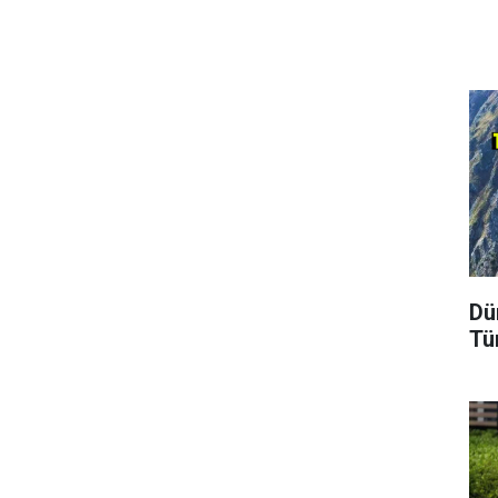
Dü
Tü