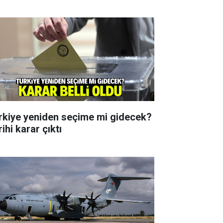
rkiye yeniden seçime mi gidecek?
ihi karar çıktı