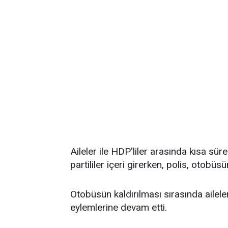
Aileler ile HDP'liler arasında kısa sür
partililer içeri girerken, polis, otobüs
Otobüsün kaldırılması sırasında ailele
eylemlerine devam etti.