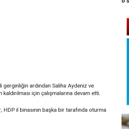
o 
eli gerginliğin ardından Saliha Aydeniz ve
ün kaldırılması için çalışmalarına devam etti.
r, HDP il binasının başka bir tarafında oturma