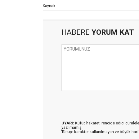
Kaynak:
HABERE
YORUM KAT
UYARI:
Küfür, hakaret, rencide edici cümleler 
yazılmamış,
Türkçe karakter kullanılmayan ve büyük har