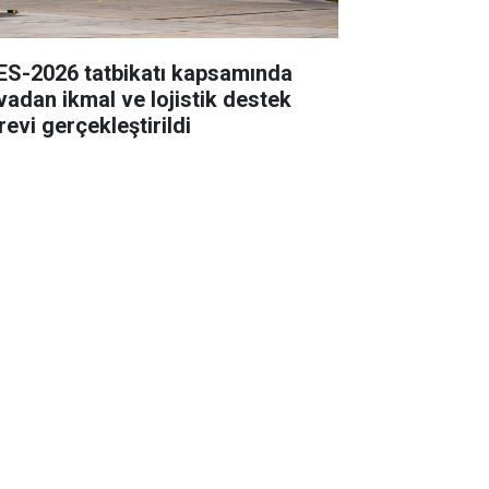
ES-2026 tatbikatı kapsamında
vadan ikmal ve lojistik destek
revi gerçekleştirildi