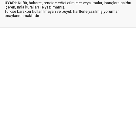
UYARI:
Küfür, hakaret, rencide edici cümleler veya imalar, inançlara saldırı
içeren, imla kuralları ile yazılmamış,
Türkçe karakter kullanılmayan ve büyük harflerle yazılmış yorumlar
onaylanmamaktadır.