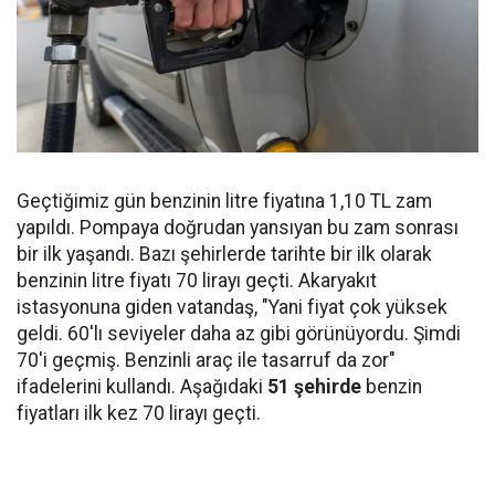
Geçtiğimiz gün benzinin litre fiyatına 1,10 TL zam
yapıldı. Pompaya doğrudan yansıyan bu zam sonrası
bir ilk yaşandı. Bazı şehirlerde tarihte bir ilk olarak
benzinin litre fiyatı 70 lirayı geçti. Akaryakıt
istasyonuna giden vatandaş, "Yani fiyat çok yüksek
geldi. 60'lı seviyeler daha az gibi görünüyordu. Şimdi
70'i geçmiş. Benzinli araç ile tasarruf da zor"
ifadelerini kullandı. Aşağıdaki
51 şehirde
benzin
fiyatları ilk kez 70 lirayı geçti.