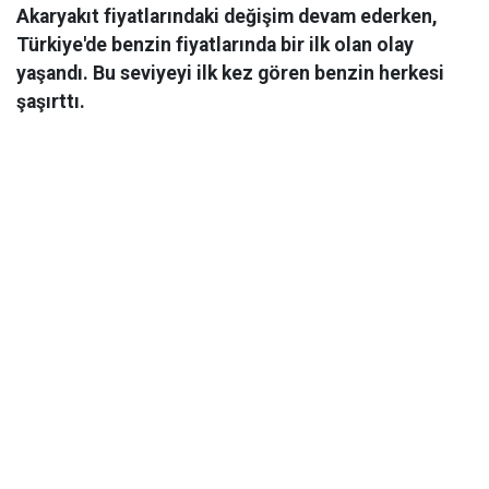
Akaryakıt fiyatlarındaki değişim devam ederken,
Türkiye'de benzin fiyatlarında bir ilk olan olay
yaşandı. Bu seviyeyi ilk kez gören benzin herkesi
şaşırttı.