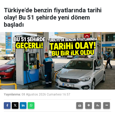
Türkiye'de benzin fiyatlarında tarihi
olay! Bu 51 şehirde yeni dönem
başladı
Yayınlanma:
08 Ağustos 2026 Cumartesi 16:57