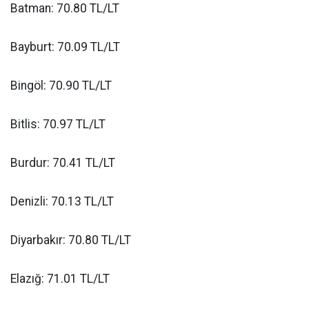
Batman: 70.80 TL/LT
Bayburt: 70.09 TL/LT
Bingöl: 70.90 TL/LT
Bitlis: 70.97 TL/LT
Burdur: 70.41 TL/LT
Denizli: 70.13 TL/LT
Diyarbakır: 70.80 TL/LT
Elazığ: 71.01 TL/LT