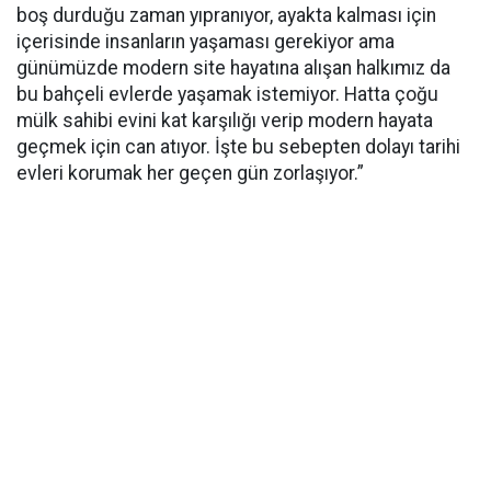
boş durduğu zaman yıpranıyor, ayakta kalması için
içerisinde insanların yaşaması gerekiyor ama
günümüzde modern site hayatına alışan halkımız da
bu bahçeli evlerde yaşamak istemiyor. Hatta çoğu
mülk sahibi evini kat karşılığı verip modern hayata
geçmek için can atıyor. İşte bu sebepten dolayı tarihi
evleri korumak her geçen gün zorlaşıyor.”