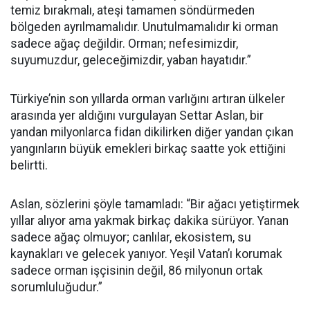
temiz bırakmalı, ateşi tamamen söndürmeden
bölgeden ayrılmamalıdır. Unutulmamalıdır ki orman
sadece ağaç değildir. Orman; nefesimizdir,
suyumuzdur, geleceğimizdir, yaban hayatıdır.”
Türkiye’nin son yıllarda orman varlığını artıran ülkeler
arasında yer aldığını vurgulayan Settar Aslan, bir
yandan milyonlarca fidan dikilirken diğer yandan çıkan
yangınların büyük emekleri birkaç saatte yok ettiğini
belirtti.
Aslan, sözlerini şöyle tamamladı: “Bir ağacı yetiştirmek
yıllar alıyor ama yakmak birkaç dakika sürüyor. Yanan
sadece ağaç olmuyor; canlılar, ekosistem, su
kaynakları ve gelecek yanıyor. Yeşil Vatan’ı korumak
sadece orman işçisinin değil, 86 milyonun ortak
sorumluluğudur.”