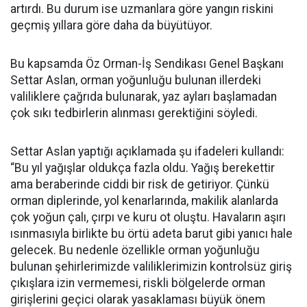
artırdı. Bu durum ise uzmanlara göre yangın riskini
geçmiş yıllara göre daha da büyütüyor.
Bu kapsamda Öz Orman-İş Sendikası Genel Başkanı
Settar Aslan, orman yoğunluğu bulunan illerdeki
valiliklere çağrıda bulunarak, yaz ayları başlamadan
çok sıkı tedbirlerin alınması gerektiğini söyledi.
Settar Aslan yaptığı açıklamada şu ifadeleri kullandı:
“Bu yıl yağışlar oldukça fazla oldu. Yağış berekettir
ama beraberinde ciddi bir risk de getiriyor. Çünkü
orman diplerinde, yol kenarlarında, makilik alanlarda
çok yoğun çalı, çırpı ve kuru ot oluştu. Havaların aşırı
ısınmasıyla birlikte bu örtü adeta barut gibi yanıcı hale
gelecek. Bu nedenle özellikle orman yoğunluğu
bulunan şehirlerimizde valiliklerimizin kontrolsüz giriş
çıkışlara izin vermemesi, riskli bölgelerde orman
girişlerini geçici olarak yasaklaması büyük önem