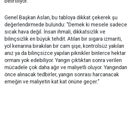
belirtiliyor.
Genel Başkan Aslan, bu tabloya dikkat çekerek şu
değerlendirmede bulundu: “Demek ki mesele sadece
sıcak hava değil. İnsan ihmali, dikkatsizlik ve
bilinçsizlik en büyük tehdit. Atılan bir sigara izmariti,
yol kenarına bırakılan bir cam şişe, kontrolsüz yakılan
anız ya da bilinçsizce yapılan piknikler binlerce hektar
ormanı yok edebiliyor. Yangın çıktıktan sonra verilen
mücadele çok daha ağır ve maliyetli oluyor. Yangından
önce alınacak tedbirler, yangın sonrası harcanacak
emeğin ve maliyetin kat kat önüne geçer.”