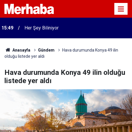
15:49
Her Şey Biliniyor
Anasayfa
Gündem
Hava durumunda Konya 49 ilin
olduğu listede yer aldı
Hava durumunda Konya 49 ilin olduğu
listede yer aldı