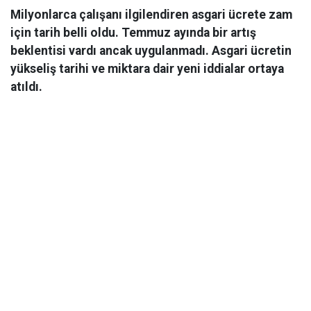
Milyonlarca çalışanı ilgilendiren asgari ücrete zam
için tarih belli oldu. Temmuz ayında bir artış
beklentisi vardı ancak uygulanmadı. Asgari ücretin
yükseliş tarihi ve miktara dair yeni iddialar ortaya
atıldı.