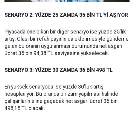
SENARYO 2: YÜZDE 25 ZAMDA 35 BİN TL'Yİ AŞIYOR
Piyasada öne çıkan bir diğer senaryo ise yüzde 25'lik
artış. Olası bir refah payının da eklenmesiyle gündeme
gelen bu oranın uygulanması durumunda net asgari
ücret 35 bin 94,38 TL seviyesine yükselecek.
SENARYO 3: YÜZDE 30 ZAMDA 36 BİN 498 TL
En yüksek senaryoda ise yüzde 30'luk artış
hesaplanıyor. Bu oranda bir zam yapılması halinde
çalışanların eline geçecek net asgari ücret 36 bin
498,15 TL olacak.