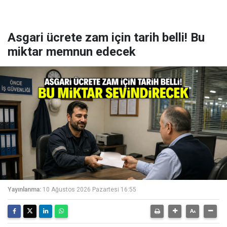
Asgari ücrete zam için tarih belli! Bu
miktar memnun edecek
Yayınlanma:
10 Ağustos 2026 Pazartesi 16:55