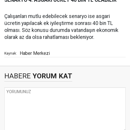
SENARYO 4: ASGARİ ÜCRET 40 BİN TL OLABİLİR
Çalışanları mutlu edebilecek senaryo ise asgari
ücretin yapılacak ek iyileştirme sonrası 40 bin TL
olması. Söz konusu durumda vatandaşın ekonomik
olarak az da olsa rahatlaması bekleniyor.
Haber Merkezi
Kaynak:
HABERE
YORUM KAT