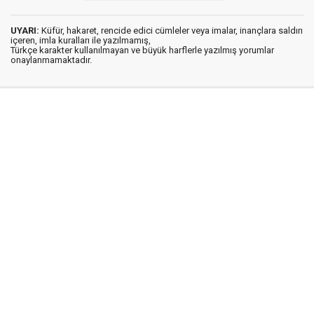
UYARI:
Küfür, hakaret, rencide edici cümleler veya imalar, inançlara saldırı
içeren, imla kuralları ile yazılmamış,
Türkçe karakter kullanılmayan ve büyük harflerle yazılmış yorumlar
onaylanmamaktadır.