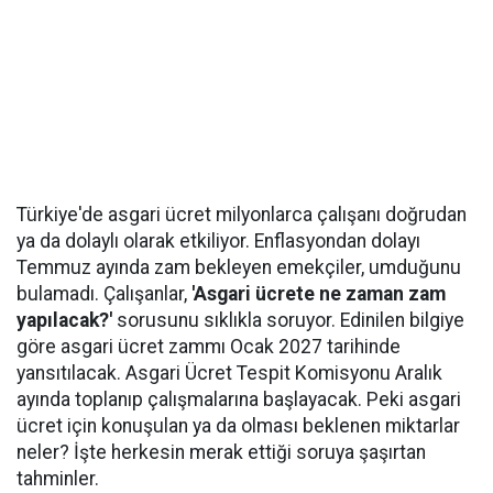
Türkiye'de asgari ücret milyonlarca çalışanı doğrudan
ya da dolaylı olarak etkiliyor. Enflasyondan dolayı
Temmuz ayında zam bekleyen emekçiler, umduğunu
bulamadı. Çalışanlar,
'Asgari ücrete ne zaman zam
yapılacak?'
sorusunu sıklıkla soruyor. Edinilen bilgiye
göre asgari ücret zammı Ocak 2027 tarihinde
yansıtılacak. Asgari Ücret Tespit Komisyonu Aralık
ayında toplanıp çalışmalarına başlayacak. Peki asgari
ücret için konuşulan ya da olması beklenen miktarlar
neler? İşte herkesin merak ettiği soruya şaşırtan
tahminler.