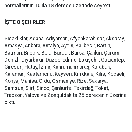
normallerinin 10 ila 18 derece üzerinde seyretti.
İŞTE O ŞEHİRLER
Sıcaklıklar, Adana, Adıyaman, Afyonkarahisar, Aksaray,
Amasya, Ankara, Antalya, Aydın, Balıkesir, Bartın,
Batman, Bilecik, Bolu, Burdur, Bursa, Çankırı, Çorum,
Denizli, Diyarbakır, Düzce, Edirne, Eskişehir, Gaziantep,
Giresun, Hatay, İzmir, Kahramanmaraş, Karabük,
Karaman, Kastamonu, Kayseri, Kırıkkale, Kilis, Kocaeli,
Konya, Manisa, Ordu, Osmaniye, Rize, Sakarya,
Samsun, Siirt, Sinop, Şanlıurfa, Tekirdağ, Tokat,
Trabzon, Yalova ve Zonguldak'ta 25 derecenin üzerine
çıktı.