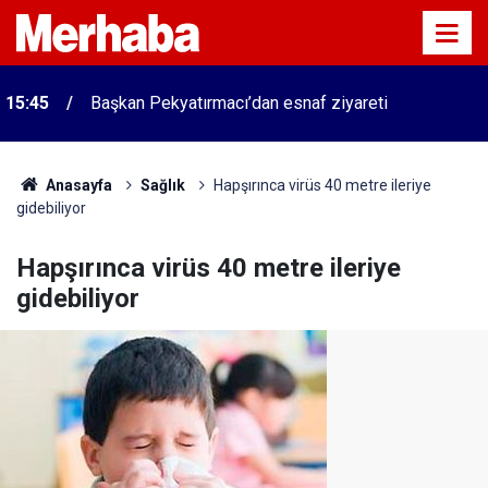
15:45
Başkan Pekyatırmacı’dan esnaf ziyareti
Anasayfa
Sağlık
Hapşırınca virüs 40 metre ileriye
gidebiliyor
Hapşırınca virüs 40 metre ileriye
gidebiliyor