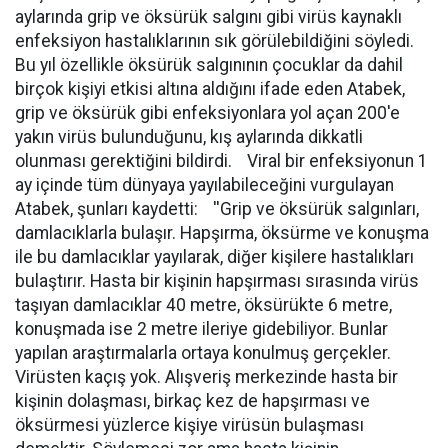
aylarında grip ve öksürük salgını gibi virüs kaynaklı
enfeksiyon hastalıklarının sık görülebildiğini söyledi.
Bu yıl özellikle öksürük salgınının çocuklar da dahil
birçok kişiyi etkisi altına aldığını ifade eden Atabek,
grip ve öksürük gibi enfeksiyonlara yol açan 200'e
yakın virüs bulunduğunu, kış aylarında dikkatli
olunması gerektiğini bildirdi. Viral bir enfeksiyonun 1
ay içinde tüm dünyaya yayılabileceğini vurgulayan
Atabek, şunları kaydetti: ''Grip ve öksürük salgınları,
damlacıklarla bulaşır. Hapşırma, öksürme ve konuşma
ile bu damlacıklar yayılarak, diğer kişilere hastalıkları
bulaştırır. Hasta bir kişinin hapşırması sırasında virüs
taşıyan damlacıklar 40 metre, öksürükte 6 metre,
konuşmada ise 2 metre ileriye gidebiliyor. Bunlar
yapılan araştırmalarla ortaya konulmuş gerçekler.
Virüsten kaçış yok. Alışveriş merkezinde hasta bir
kişinin dolaşması, birkaç kez de hapşırması ve
öksürmesi yüzlerce kişiye virüsün bulaşması