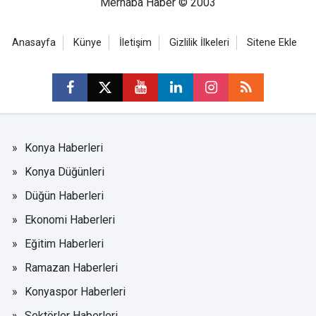
Merhaba Haber © 2003
Anasayfa
Künye
İletişim
Gizlilik İlkeleri
Sitene Ekle
Konya Haberleri
Konya Düğünleri
Düğün Haberleri
Ekonomi Haberleri
Eğitim Haberleri
Ramazan Haberleri
Konyaspor Haberleri
Sektörler Haberleri