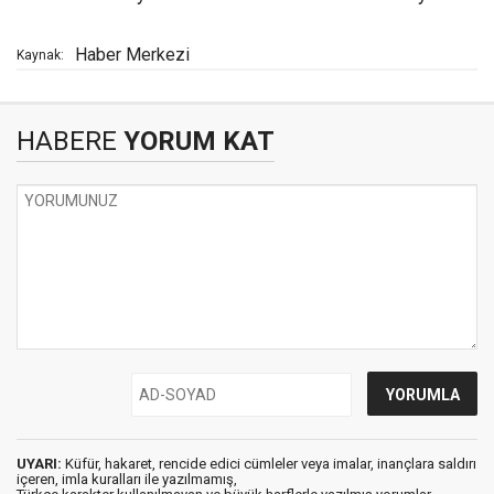
Haber Merkezi
Kaynak:
HABERE
YORUM KAT
UYARI:
Küfür, hakaret, rencide edici cümleler veya imalar, inançlara saldırı
içeren, imla kuralları ile yazılmamış,