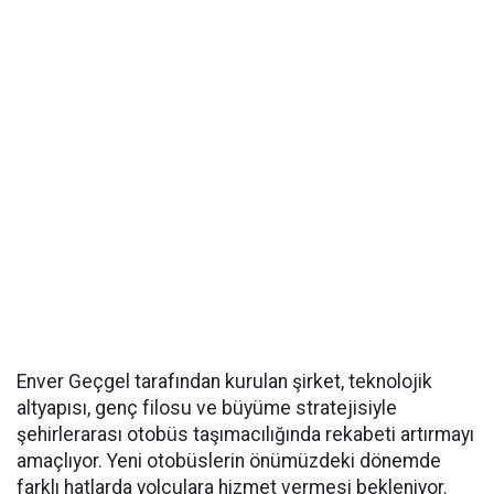
Enver Geçgel tarafından kurulan şirket, teknolojik
altyapısı, genç filosu ve büyüme stratejisiyle
şehirlerarası otobüs taşımacılığında rekabeti artırmayı
amaçlıyor. Yeni otobüslerin önümüzdeki dönemde
farklı hatlarda yolculara hizmet vermesi bekleniyor.