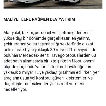
MALİYETLERE RAĞMEN DEV YATIRIM
Akaryakıt, bakım, personel ve işletme giderlerinin
yükseldiği bir dönemde gerçekleştirilen yatırım,
şehirlerarası yolcu taşımacılığı sektöründe dikkat
çekti. Liste fiyatı yaklaşık 30 milyon TL seviyesinde
bulunan Mercedes-Benz Travego otobüslerden 63
adet satın alınmasıyla birlikte şirketin filosu önemli
ölçüde güçlendi. Yatırımın toplam büyüklüğünün
yaklaşık 2 milyar TL'ye yaklaştığı tahmin edilirken, yeni
araçların uzun yol konforu, güvenlik sistemleri ve
düşük işletme maliyetleriyle hizmet vermesi
hedefleniyor.