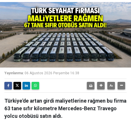
Yayınlanma:
06 Ağustos 2026 Perşembe 16:38
Türkiye'de artan girdi maliyetlerine rağmen bu firma
63 tane sıfır kilometre Mercedes-Benz Travego
yolcu otobüsü satın aldı.