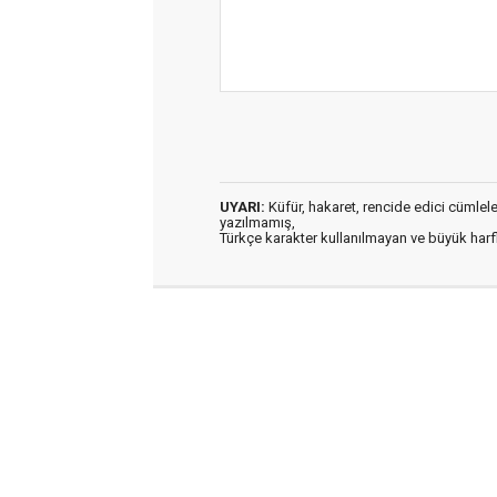
UYARI:
Küfür, hakaret, rencide edici cümleler 
yazılmamış,
Türkçe karakter kullanılmayan ve büyük har