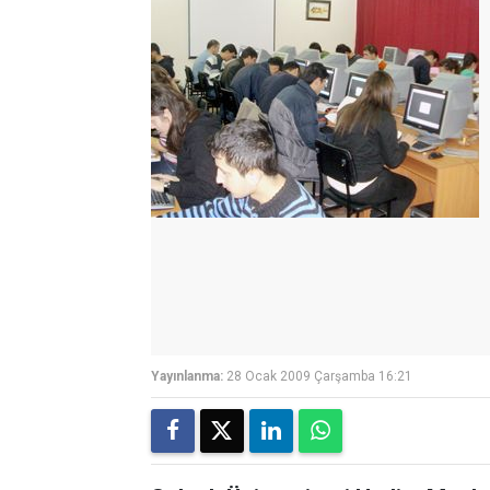
Yayınlanma:
28 Ocak 2009 Çarşamba 16:21