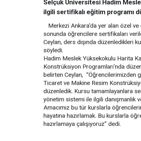
Selçuk Üniversitesi Hadim Meslek
ilgili sertifikalı eğitim programı 
Merkezi Ankara’da yer alan özel ve 
sonunda öğrencilere sertifikaları ver
Ceylan, ders dışında düzenledikleri kur
söyledi.
Hadim Meslek Yüksekokulu Harita Ka
Konstrüksiyon Programları’nda düzenl
belirten Ceylan, “Öğrencilerimizden g
Ticaret ve Makine Resim Konstrüksiy
düzenledik. Kursu tamamlayanlara serti
yönetim sistemi ile ilgili danışmanlık v
Amacımız bu tür kurslarla öğrencilerim
hayatına hazırlamak. Bu kurslarla öğr
hazırlamaya çalışıyoruz” dedi.