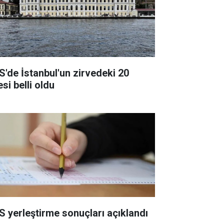
S'de İstanbul'un zirvedeki 20
esi belli oldu
S yerleştirme sonuçları açıklandı