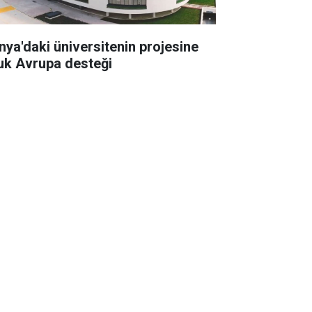
nya'daki üniversitenin projesine
uk Avrupa desteği