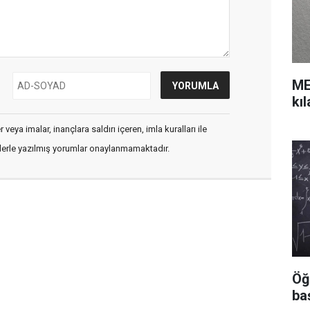
ME
kı
veya imalar, inançlara saldırı içeren, imla kuralları ile
flerle yazılmış yorumlar onaylanmamaktadır.
Öğ
ba