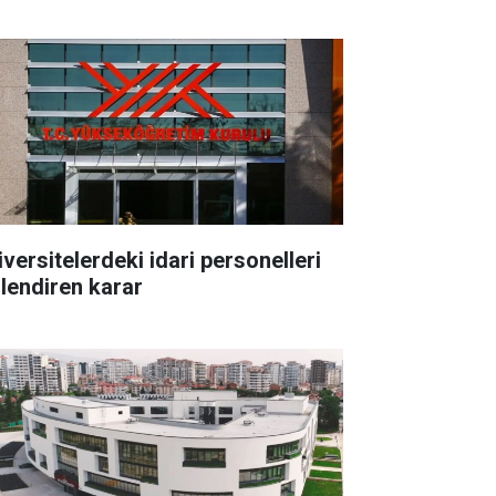
iversitelerdeki idari personelleri
ilendiren karar