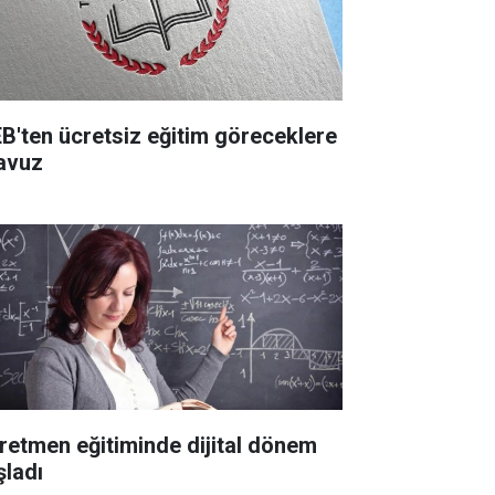
B'ten ücretsiz eğitim göreceklere
lavuz
retmen eğitiminde dijital dönem
şladı