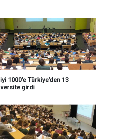
 iyi 1000'e Türkiye'den 13
versite girdi