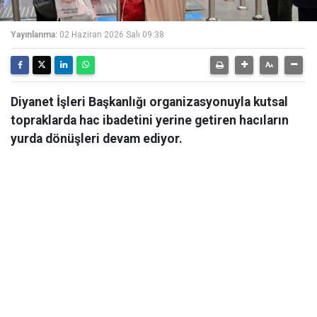
Yayınlanma:
02 Haziran 2026 Salı 09:38
Diyanet İşleri Başkanlığı organizasyonuyla kutsal
topraklarda hac ibadetini yerine getiren hacıların
yurda dönüşleri devam ediyor.