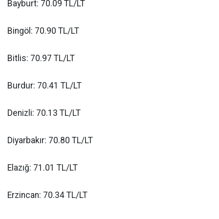
Bayburt: 70.09 TL/LT
Bingöl: 70.90 TL/LT
Bitlis: 70.97 TL/LT
Burdur: 70.41 TL/LT
Denizli: 70.13 TL/LT
Diyarbakır: 70.80 TL/LT
Elazığ: 71.01 TL/LT
Erzincan: 70.34 TL/LT