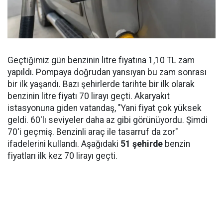
Geçtiğimiz gün benzinin litre fiyatına 1,10 TL zam
yapıldı. Pompaya doğrudan yansıyan bu zam sonrası
bir ilk yaşandı. Bazı şehirlerde tarihte bir ilk olarak
benzinin litre fiyatı 70 lirayı geçti. Akaryakıt
istasyonuna giden vatandaş, "Yani fiyat çok yüksek
geldi. 60'lı seviyeler daha az gibi görünüyordu. Şimdi
70'i geçmiş. Benzinli araç ile tasarruf da zor"
ifadelerini kullandı. Aşağıdaki
51 şehirde
benzin
fiyatları ilk kez 70 lirayı geçti.