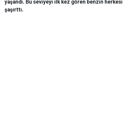
yaşandı. Bu seviyeyi ilk kez gören benzin herkesi
şaşırttı.