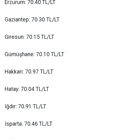
Erzurum: 70.40 TL/LT
Gaziantep: 70.30 TL/LT
Giresun: 70.15 TL/LT
Gümüşhane: 70.10 TL/LT
Hakkari: 70.97 TL/LT
Hatay: 70.04 TL/LT
Iğdır: 70.91 TL/LT
Isparta: 70.46 TL/LT