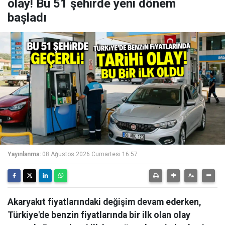
olay! Bu 51 şehirde yeni dönem
başladı
Yayınlanma:
08 Ağustos 2026 Cumartesi 16:57
Akaryakıt fiyatlarındaki değişim devam ederken,
Türkiye'de benzin fiyatlarında bir ilk olan olay