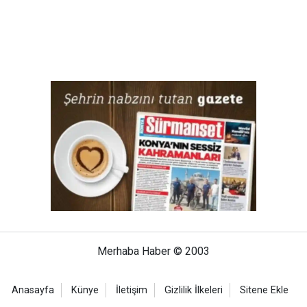
Merhaba Haber © 2003
Anasayfa
Künye
İletişim
Gizlilik İlkeleri
Sitene Ekle