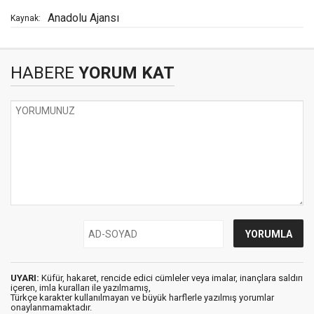
Anadolu Ajansı
Kaynak:
HABERE
YORUM KAT
UYARI:
Küfür, hakaret, rencide edici cümleler veya imalar, inançlara saldırı
içeren, imla kuralları ile yazılmamış,
Türkçe karakter kullanılmayan ve büyük harflerle yazılmış yorumlar
onaylanmamaktadır.