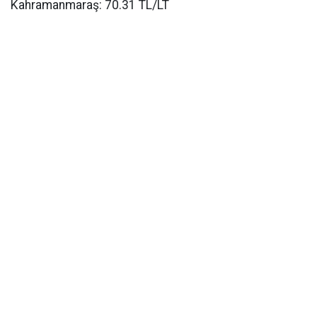
Kahramanmaraş: 70.31 TL/LT