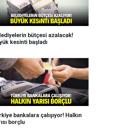
lediyelerin bütçesi azalacak!
yük kesinti başladı
rkiye bankalara çalışıyor! Halkın
rısı borçlu