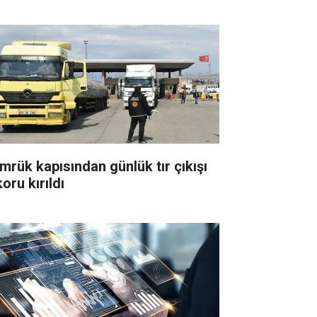
mrük kapısından günlük tır çıkışı
oru kırıldı