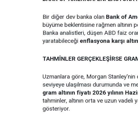
Bir diğer dev banka olan
Bank of Am
büyüme beklentisine rağmen altının p
Banka analistleri, düşen ABD faiz oran
yaratabileceği
enflasyona karşı altı
TAHMİNLER GERÇEKLEŞİRSE GRAM 
Uzmanlara göre, Morgan Stanley'nin 
seviyeye ulaşılması durumunda ve mevcu
gram altının fiyatı 2026 yılının Haz
tahminler, altının orta ve uzun vadeli 
gösteriyor.