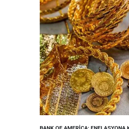
BANK OF AMERİCA: ENFLASYONA 