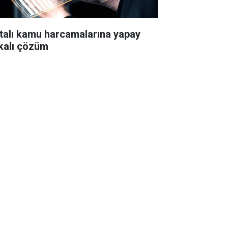
talı kamu harcamalarına yapay
kalı çözüm