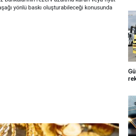
n aşağı yönlü baskı oluşturabileceği konusunda
Gü
rek