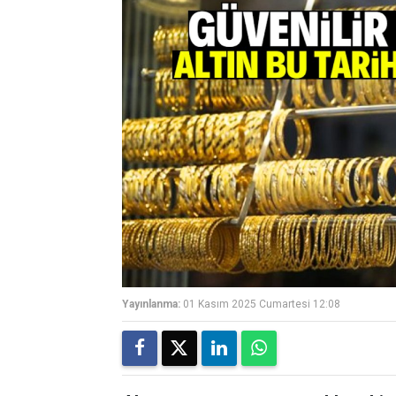
Yayınlanma:
01 Kasım 2025 Cumartesi 12:08