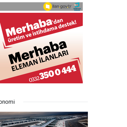
onomi