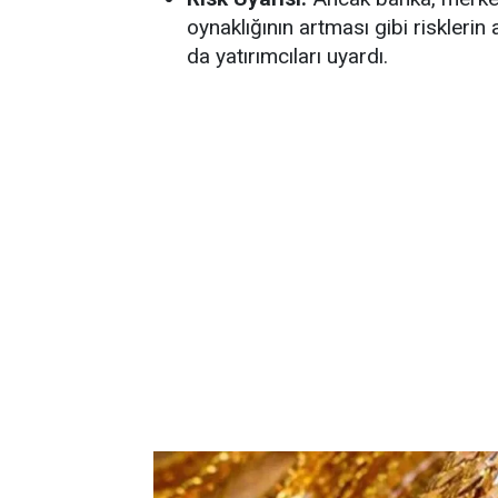
oynaklığının artması gibi riskleri
da yatırımcıları uyardı.