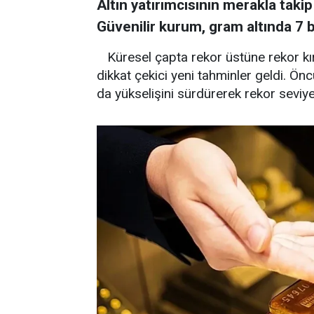
Altın yatırımcısının merakla takip
Güvenilir kurum, gram altında 7 bi
Küresel çapta rekor üstüne rekor kıra
dikkat çekici yeni tahminler geldi. Önc
da yükselişini sürdürerek rekor seviy