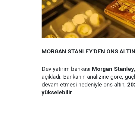
MORGAN STANLEY'DEN ONS ALTIN 
Dev yatırım bankası
Morgan Stanley
açıkladı. Bankanın analizine göre, güçl
devam etmesi nedeniyle ons altın,
20
yükselebilir
.